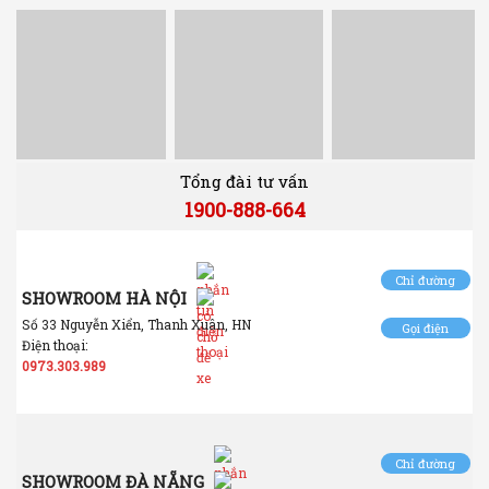
Tổng đài tư vấn
1900-888-664
Chỉ đường
SHOWROOM HÀ NỘI
Số 33 Nguyễn Xiển, Thanh Xuân, HN
Gọi điện
Điện thoại:
0973.303.989
Chỉ đường
SHOWROOM ĐÀ NẴNG