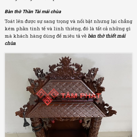
Bàn thờ Thần Tài mái chùa
Toát lên được sự sang trọng và nổi bật nhưng lại chẳng
kém phần tinh tế và linh thiêng, đó là tất cả những gì
mà khách hàng dùng để miêu tả về
bàn thờ thiết mái
chùa
.