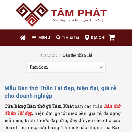
Skip
to
content
ĐỊA CHỈ
MENU
Trang chủ
/
Bàn thờ Thần Tài
Mẫu Bàn thờ Thần Tài đẹp, hiện đại, giá rẻ
cho doanh nghiệp
Cửa hàng Bàn thờ gỗ Tâm Phát
bán các mẫu
Bàn thờ
Thần Tài đẹp
, hiện đại, gỗ tốt siêu bền, giá rẻ, đa dạng
mẫu mã, kích thước đáp ứng đầy đủ yêu cầu cho các
doanh nghiệp, cửa hàng. Tham khảo chọn mua Bàn