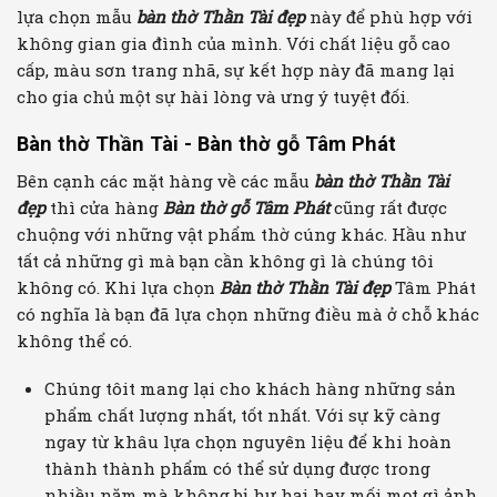
lựa chọn mẫu
bàn thờ Thần Tài đẹp
này để phù hợp với
không gian gia đình của mình. Với chất liệu gỗ cao
cấp, màu sơn trang nhã, sự kết hợp này đã mang lại
cho gia chủ một sự hài lòng và ưng ý tuyệt đối.
Bàn thờ Thần Tài - Bàn thờ gỗ Tâm Phát
Bên cạnh các mặt hàng về các mẫu
bàn thờ Thần Tài
đẹp
thì cửa hàng
Bàn thờ gỗ Tâm Phát
cũng rất được
chuộng với những vật phẩm thờ cúng khác. Hầu như
tất cả những gì mà bạn cần không gì là chúng tôi
không có. Khi lựa chọn
Bàn thờ Thần Tài đẹp
Tâm Phát
có nghĩa là bạn đã lựa chọn những điều mà ở chỗ khác
không thể có.
Chúng tôit mang lại cho khách hàng những sản
phẩm chất lượng nhất, tốt nhất. Với sự kỹ càng
ngay từ khâu lựa chọn nguyên liệu để khi hoàn
thành thành phẩm có thể sử dụng được trong
nhiều năm mà không bị hư hại hay mối mọt gì ảnh