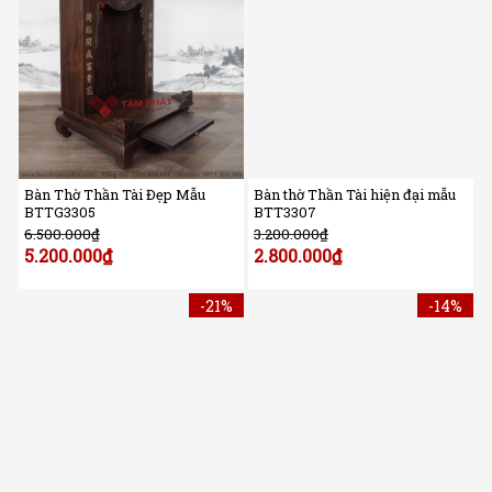
Bàn Thờ Thần Tài Đẹp Mẫu
Bàn thờ Thần Tài hiện đại mẫu
BTTG3305
BTT3307
6.500.000
₫
3.200.000
₫
5.200.000
₫
2.800.000
₫
-21%
-14%