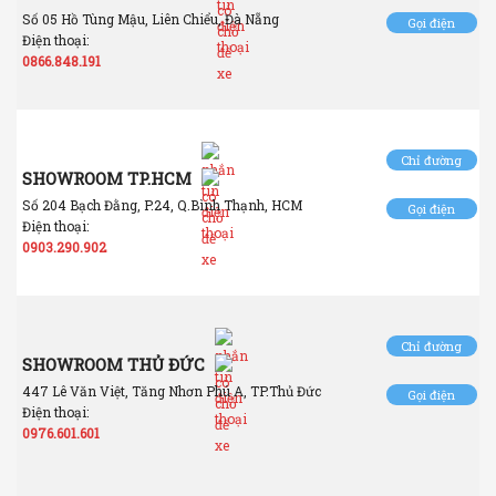
Số 05 Hồ Tùng Mậu, Liên Chiểu, Đà Nẵng
Gọi điện
Điện thoại:
0866.848.191
Chỉ đường
SHOWROOM TP.HCM
Số 204 Bạch Đằng, P.24, Q.Bình Thạnh, HCM
Gọi điện
Điện thoại:
0903.290.902
Chỉ đường
SHOWROOM THỦ ĐỨC
447 Lê Văn Việt, Tăng Nhơn Phú A, TP.Thủ Đức
Gọi điện
Điện thoại:
0976.601.601