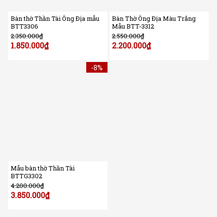
Bàn thờ Thần Tài Ông Địa mẫu
Bàn Thờ Ông Địa Màu Trắng
BTT3306
Mẫu BTT-3312
2.350.000
₫
2.550.000
₫
1.850.000
₫
2.200.000
₫
-8%
Mẫu bàn thờ Thần Tài
BTTG3302
4.200.000
₫
3.850.000
₫