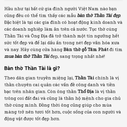
Hầu như tại bất cứ gia đình người Việt Nam nào bạn
cũng đều có thể tìm thấy các mẫu
bàn thờ Thần Tài đẹp
.
Đặc biệt là tại các gia đình có hoạt động kinh doanh và
các doanh nghiệp làm ăn trên cả nước. Tục thờ cúng
Thần Tài và Ông Địa đã trở thành một tín ngưỡng hết
sức tốt đẹp và để lại dấu ấn trong nét đẹp văn hóa xưa
và nay. Hãy cùng cửa hàng
Bàn thờ gỗ Tâm Phát
đi tìm
mua bàn thờ Thần Tài
đẹp, sang trọng nhất nhé!
Bàn thờ Thần Tài là gì?
Theo dân gian truyền miệng lại,
Thần Tài
chính là vị
thần chuyên cai quản các vấn đề công danh và tiền
bạc trên nhân gian. Còn ông thần
Thổ Địa
là vị thần
trông coi đất đai và cũng là thần hộ mệnh cho gia chủ
thờ cúng mình. Đồng thời ông cũng giúp cho mùa
màng trở nên tươi tốt hơn, cuộc sống của con người và
động vật được tốt đẹp hơn.