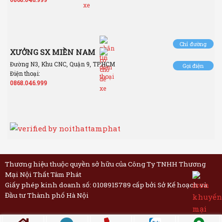
Chỉ đường
XƯỞNG SX MIỀN NAM
Đường N3, Khu CNC, Quận 9, TP.HCM
Gọi điện
Điện thoại:
0868.046.999
Thương hiệu thuộc quyền sở hữu của Công Ty TNHH Thương
Mại Nội Thất Tâm Phát
Giấy phép kinh doanh số: 0108915789 cấp bởi Sở Kế hoạch và
Đầu tư Thành phố Hà Nội