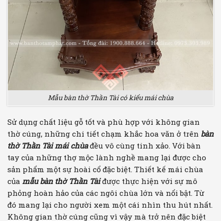
Mẫu bàn thờ Thần Tài có kiểu mái chùa
Sử dụng chất liệu gỗ tốt và phù hợp với không gian
thờ cúng, những chi tiết chạm khắc hoa văn ở trên
bàn
thờ Thần Tài mái chùa
đều vô cùng tinh xảo. Với bàn
tay của những thợ mộc lành nghề mang lại được cho
sản phẩm một sự hoài cổ đặc biệt. Thiết kế mái chùa
của
mẫu bàn thờ Thần Tài
được thực hiện với sự mô
phỏng hoàn hảo của các ngôi chùa lớn và nổi bật. Từ
đó mang lại cho người xem một cái nhìn thu hút nhất.
Không gian thờ cúng cũng vì vậy mà trở nên đặc biệt