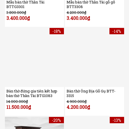
Mẫu bàn thờ Thần Tài
Mẫu bàn thờ Thần Tài gỗ gõ
BTTG3301
BTT3308
3.800.000
₫
4.200.000
₫
3.400.000
₫
3.400.000
₫
-18%
-14%
Bàn thờ đứng gia tiên kết hợp
Bàn thờ Ông Địa Gỗ Gụ BTT-
bàn thờ Thần Tài BTG1083
3315
14.000.000
₫
4.900.000
₫
11.500.000
₫
4.200.000
₫
-20%
-13%