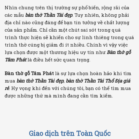
Nhìn chung trên thị trường sự phổ biến, rộng rãi của
các mẫu
bàn thờ Thần Tài đẹp
. Tuy nhiên, không phải
địa chỉ nào cũng đáng để bạn tin tưởng về chất lượng
của sản phẩm. Chỉ cần một chút sai sót trong quá
trình thực hiện sẽ khiến cho sự linh thiêng trong quá
trình thờ cúng bị giảm đi ít nhiều. Chính vì vậy việc
lựa chọn được một thương hiệu uy tín như
Bàn thờ gỗ
Tâm Phát
là điều hết sức quan trọng.
Bàn thờ gỗ Tâm Phát
là sự lựa chọn hoàn hảo khi tìm
mua
bàn thờ Thần Tài đẹp
,
bàn thờ Thần Tài Thổ Địa giá
rẻ
. Hy vọng khi đến với chúng tôi, bạn có thể tìm mua
được những thứ mà mình đang cần tìm kiếm.
Giao dịch trên Toàn Quốc