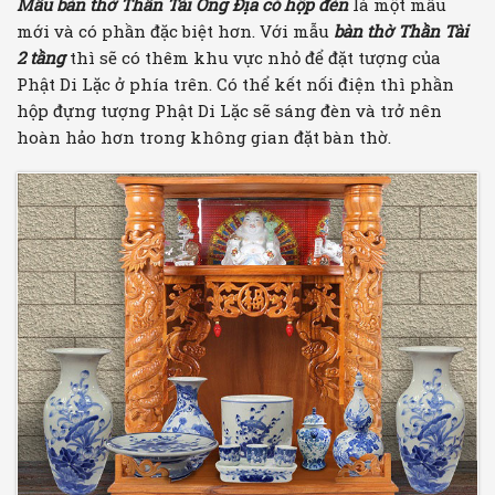
Mẫu bàn thờ Thần Tài Ông Địa có hộp đèn
là một mẫu
mới và có phần đặc biệt hơn. Với mẫu
bàn thờ Thần Tài
2 tầng
thì sẽ có thêm khu vực nhỏ để đặt tượng của
Phật Di Lặc ở phía trên. Có thể kết nối điện thì phần
hộp đựng tượng Phật Di Lặc sẽ sáng đèn và trở nên
hoàn hảo hơn trong không gian đặt bàn thờ.