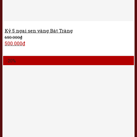
Kỷ 5 ngai sen vàng Bát Tràng
650.000
₫
500.000
₫
-20%