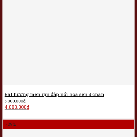
Bát hương men rạn đắp nổi hoa sen 3 chân
5.000.000
₫
4.000.000
₫
-29%