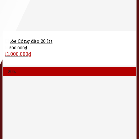
Chóe Công đào 20 lít
12.500.000
₫
11.000.000
₫
-20%