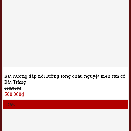
Bát hương đắp nổi lưỡng long chầu nguyệt men rạn cổ
Bát Tràng
650.000
₫
500.000
₫
-28%