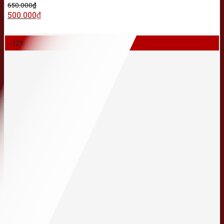
650.000
₫
500.000
₫
-12%