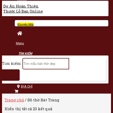
Dự Án Hoàn Thiện
Thước Lỗ Ban Online
Khuyến Mãi
Menu
Tìm kiếm:
ĐỊA CHỈ
Trang chủ
/
Đồ thờ Bát Tràng
Hiển thị tất cả 23 kết quả