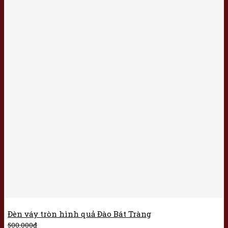
Đèn váy tròn hình quả Đào Bát Tràng
500.000
₫