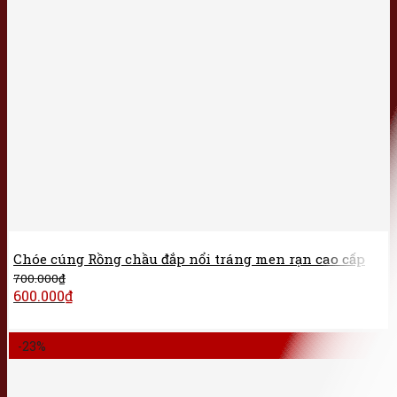
Chóe cúng Rồng chầu đắp nổi tráng men rạn cao cấp
700.000
₫
600.000
₫
-23%