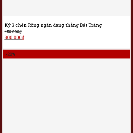
Kỷ 3 chén Rồng ngắn dạng thẳng Bát Tràng
450.000
₫
300.000
₫
-20%