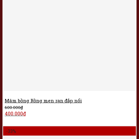
Mâm bồng Rồng men rạn đắp nổi
600.000
₫
400.000
₫
-33%