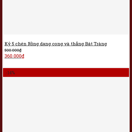
Kỷ 5 chén Rồng dạng cong và thẳng Bát Tràng
500.000
₫
360.000
₫
-14%