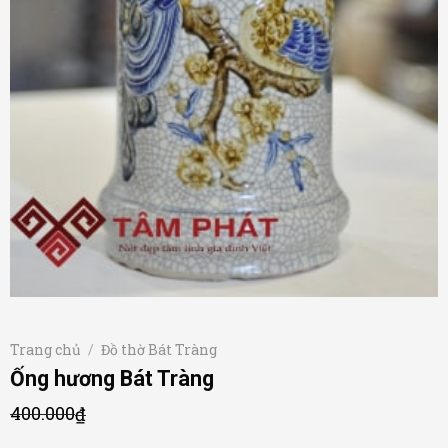
Trang chủ
/
Đồ thờ Bát Tràng
Ống hương Bát Tràng
400.000
₫