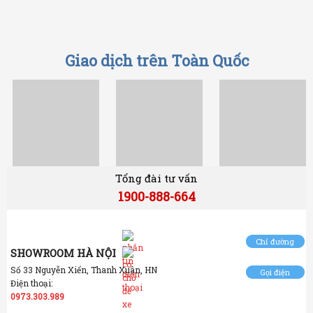
Giao dịch trên Toàn Quốc
Tổng đài tư vấn
1900-888-664
Chỉ đường
SHOWROOM HÀ NỘI
Số 33 Nguyễn Xiển, Thanh Xuân, HN
Gọi điện
Điện thoại:
0973.303.989