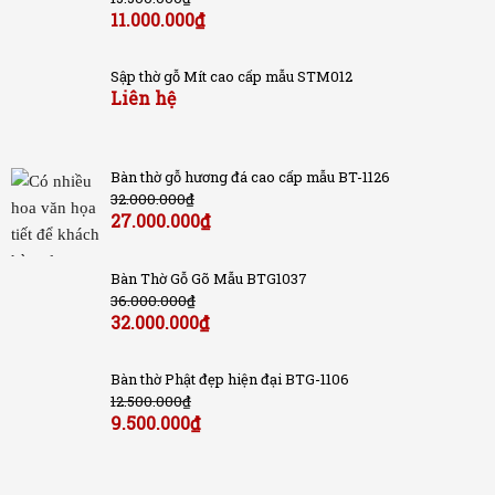
11.000.000
₫
Sập thờ gỗ Mít cao cấp mẫu STM012
Liên hệ
Bàn thờ gỗ hương đá cao cấp mẫu BT-1126
32.000.000
₫
27.000.000
₫
Bàn Thờ Gỗ Gõ Mẫu BTG1037
36.000.000
₫
32.000.000
₫
Bàn thờ Phật đẹp hiện đại BTG-1106
12.500.000
₫
9.500.000
₫