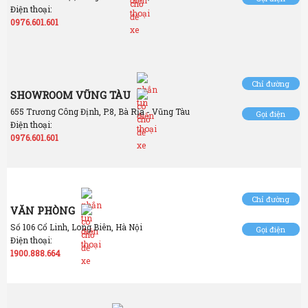
Điện thoại:
0976.601.601
Chỉ đường
SHOWROOM VŨNG TÀU
655 Trương Công Định, P.8, Bà Rịa - Vũng Tàu
Gọi điện
Điện thoại:
0976.601.601
Chỉ đường
VĂN PHÒNG
Số 106 Cổ Linh, Long Biên, Hà Nội
Gọi điện
Điện thoại:
1900.888.664