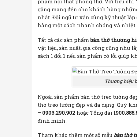
phẩm nội thất phòng thờ. Với tiêu chí
gắng mang đến cho khách hàng những 
nhất. Đội ngũ tư vấn cùng kỹ thuật lắ
hàng một cách nhanh chóng và nhiệt 
Tất cả các sản phẩm
bàn thờ thương h
vật liệu, sản xuất, gia công cũng như l
sách 1 đổi 1 nếu sản phẩm có lỗi giúp 
Thương hiệu b
Ngoài sản phẩm bàn thờ treo tường đẹ
thờ treo tường đẹp và đa dạng. Quý kh
– 0903.290.902
hoặc Tổng đài
1900.888.
đình mình.
Tham khảo thêm một số mẫu
bàn thờ t