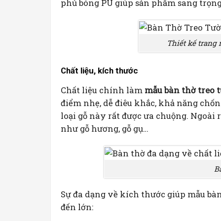
phủ bóng PU giúp sản phẩm sang trọng
Thiết kế trang
Chất liệu, kích thước
Chất liệu chính làm
mẫu bàn thờ treo 
điểm nhẹ, dễ điêu khắc, khả năng chốn
loại gỗ này rất được ưa chuộng. Ngoài
như gỗ hương, gỗ gụ…
B
Sự đa dạng về kích thước giúp mẫu bà
đến lớn: