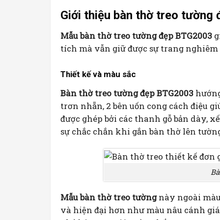
Giới thiệu bàn thờ treo tườn
Mẫu bàn thờ treo tường đẹp BTG2003
g
tích mà vẫn giữ được sự trang nghiêm 
Thiết kế và màu sắc
Bàn thờ treo tường đẹp BTG2003
hướng 
trơn nhẵn, 2 bên uốn cong cách điệu g
được ghép bởi các thanh gỗ bản dày, x
sự chắc chắn khi gắn bàn thờ lên tườn
Bà
Mẫu bàn thờ treo tường
này ngoài màu 
và hiện đại hơn như màu nâu cánh gián