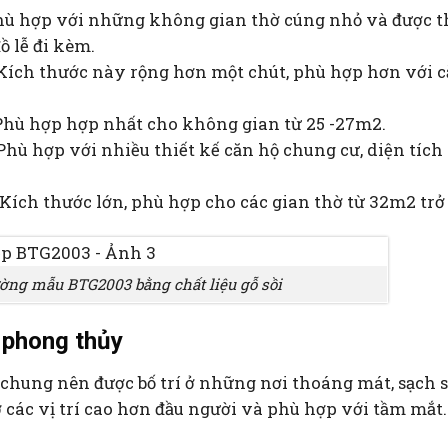
hù hợp với những không gian thờ cúng nhỏ và được t
ồ lễ đi kèm.
 Kích thước này rộng hơn một chút, phù hợp hơn với 
 Phù hợp hợp nhất cho không gian từ 25 -27m2.
Phù hợp với nhiều thiết kế căn hộ chung cư, diện tích
Kích thước lớn, phù hợp cho các gian thờ từ 32m2 trở 
ường mẫu BTG2003 bằng chất liệu gỗ sồi
 phong thủy
chung nên được bố trí ở những nơi thoáng mát, sạch s
ở các vị trí cao hơn đầu người và phù hợp với tầm mắt.