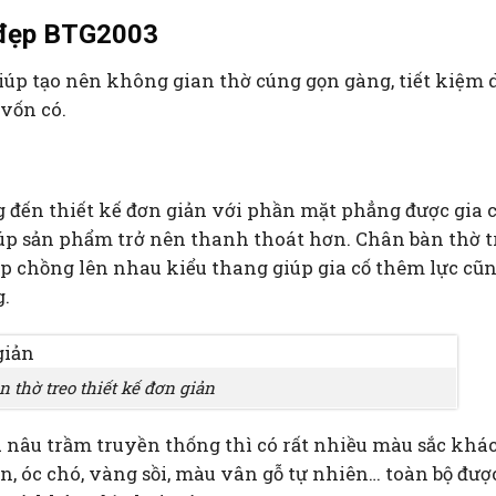
g đẹp BTG2003
iúp tạo nên không gian thờ cúng gọn gàng, tiết kiệm 
vốn có.
đến thiết kế đơn giản với phần mặt phẳng được gia 
iúp sản phẩm trở nên thanh thoát hơn. Chân bàn thờ t
ếp chồng lên nhau kiểu thang giúp gia cố thêm lực cũ
g.
n thờ treo thiết kế đơn giản
nâu trầm truyền thống thì có rất nhiều màu sắc khá
, óc chó, vàng sồi, màu vân gỗ tự nhiên… toàn bộ đượ