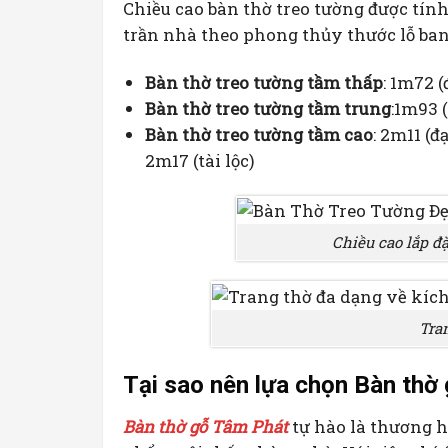
Chiều cao bàn thờ treo tường được tín
trần nhà theo phong thủy thước lỗ ban,
Bàn thờ treo tường tầm thấp
: 1m72 (
Bàn thờ treo tường tầm trung
:1m93 (
Bàn thờ treo tường tầm cao
: 2m11 (đ
2m17 (tài lộc)
Chiều cao lắp đ
Tra
Tại sao nên lựa chọn Bàn thờ
Bàn thờ gỗ Tâm Phát
tự hào là thương h