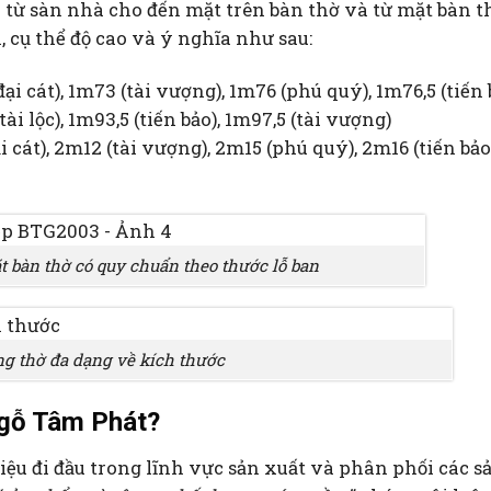
h từ sàn nhà cho đến mặt trên bàn thờ và từ mặt bàn t
 cụ thể độ cao và ý nghĩa như sau:
đại cát), 1m73 (tài vượng), 1m76 (phú quý), 1m76,5 (tiến 
tài lộc), 1m93,5 (tiến bảo), 1m97,5 (tài vượng)
ại cát), 2m12 (tài vượng), 2m15 (phú quý), 2m16 (tiến bảo
ặt bàn thờ có quy chuẩn theo thước lỗ ban
ng thờ đa dạng về kích thước
 gỗ Tâm Phát?
iệu đi đầu trong lĩnh vực sản xuất và phân phối các s