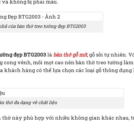
 và không bị phai màu.
 nhã của bàn thờ treo tường đẹp BTG2003
tường đẹp BTG2003
là
bàn thờ gỗ mít
, gỗ sồi tự nhiên. V
g cong vênh, mối mọt cao nên bàn thờ treo tường làm
 ra khách hàng có thể lựa chọn các loại gỗ thông dụng
àn thờ đa dạng về chất liệu
n thờ này phù hợp với nhiều không gian khác nhau, t