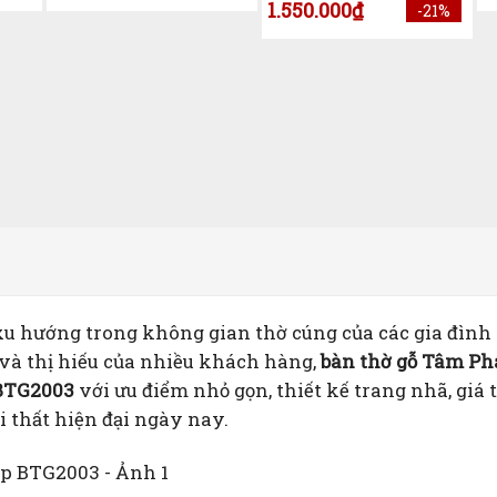
1.550.000
₫
-21%
u hướng trong không gian thờ cúng của các gia đình
 và thị hiếu của nhiều khách hàng,
bàn thờ gỗ Tâm Ph
 BTG2003
với ưu điểm nhỏ gọn, thiết kế trang nhã, giá
i thất hiện đại ngày nay.