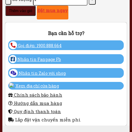
Đặt mua ngay
Thêm vào giỏ
Bạn cần hỗ trợ?
Gọi điện: 1900.888.664
Nhắn tin Fanpage Fb
Nhắn tin Zalo với shop
Xem địa chỉ cửa hàng
Chính sách bảo hành
Hướng dẫn mua hàng
Quy định thanh toán
Lắp đặt vận chuyển miễn phí.