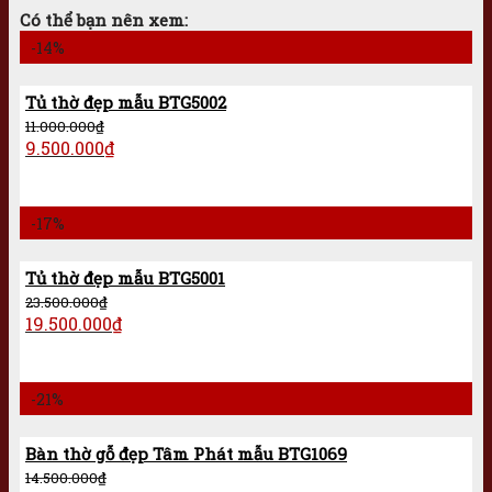
Có thể bạn nên xem:
-14%
Tủ thờ đẹp mẫu BTG5002
11.000.000
₫
9.500.000
₫
-17%
Tủ thờ đẹp mẫu BTG5001
23.500.000
₫
19.500.000
₫
-21%
Bàn thờ gỗ đẹp Tâm Phát mẫu BTG1069
14.500.000
₫