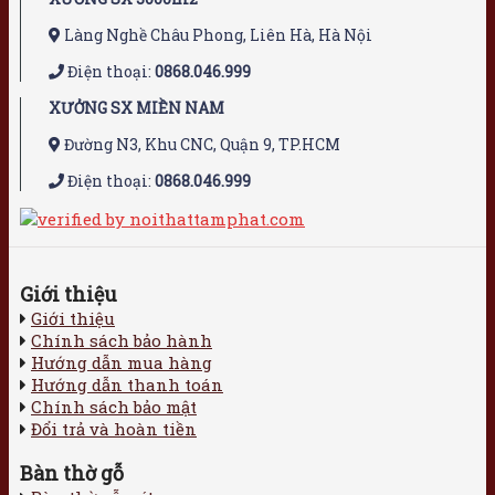
Làng Nghề Châu Phong, Liên Hà, Hà Nội
Điện thoại:
0868.046.999
XƯỞNG SX MIỀN NAM
Đường N3, Khu CNC, Quận 9, TP.HCM
Điện thoại:
0868.046.999
Giới thiệu
Giới thiệu
Chính sách bảo hành
Hướng dẫn mua hàng
Hướng dẫn thanh toán
Chính sách bảo mật
Đổi trả và hoàn tiền
Bàn thờ gỗ