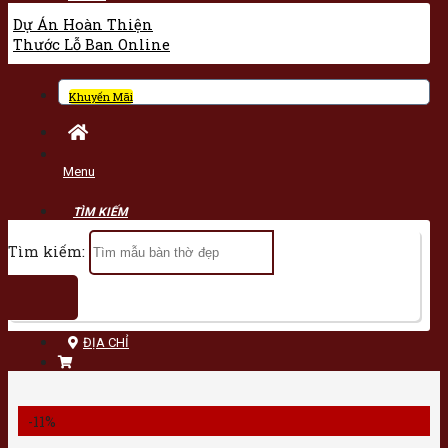
Dự Án Hoàn Thiện
Thước Lỗ Ban Online
Khuyến Mãi
Menu
Tìm kiếm:
ĐỊA CHỈ
-11%