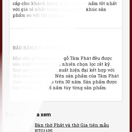
cấp cho khách hàng những sản phẩm tốt nhất
với giá rẻ nhất trong cùng phân khúc sản
phẩm so với thị trường.
BẢO HÀNH 5 - 15 NĂM
Mọi sản phẩm bàn thờ gỗ Tâm Phát đều được
sản xuất từ 100% gỗ tự nhiên chọn lọc rất kỹ.
Qua dây chuyền sản xuất hiện đại kết hợp với
thủ công mỹ nghệ. Nên sản phẩm của Tâm Phát
luôn có độ bền cao trên 30 năm. Sản phẩm được
bảo hành từ 5 - 15 năm tùy từng sản phẩm.
Sản phẩm vừa xem
Bàn thờ Phật và thờ Gia tiên mẫu
BTG1105