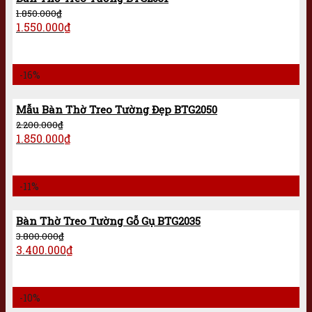
1.850.000
₫
1.550.000
₫
-16%
Mẫu Bàn Thờ Treo Tường Đẹp BTG2050
2.200.000
₫
1.850.000
₫
-11%
Bàn Thờ Treo Tường Gỗ Gụ BTG2035
3.800.000
₫
3.400.000
₫
-10%