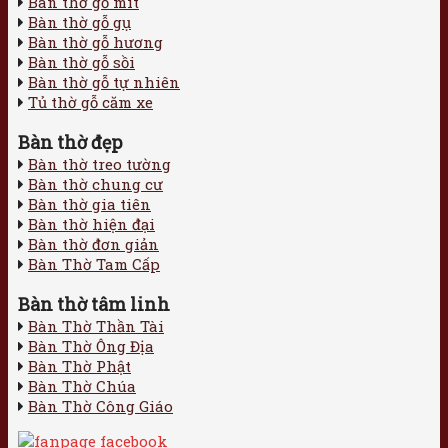
Bàn thờ gỗ mít
Bàn thờ gỗ gụ
Bàn thờ gỗ hương
Bàn thờ gỗ sồi
Bàn thờ gỗ tự nhiên
Tủ thờ gỗ căm xe
Bàn thờ đẹp
Bàn thờ treo tường
Bàn thờ chung cư
Bàn thờ gia tiên
Bàn thờ hiện đại
Bàn thờ đơn giản
Bàn Thờ Tam Cấp
Bàn thờ tâm linh
Bàn Thờ Thần Tài
Bàn Thờ Ông Địa
Bàn Thờ Phật
Bàn Thờ Chúa
Bàn Thờ Công Giáo