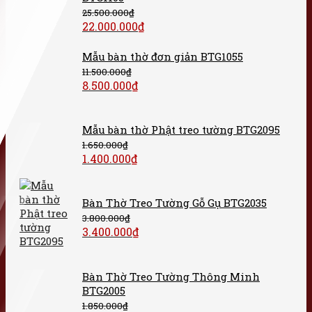
25.500.000
₫
22.000.000
₫
Mẫu bàn thờ đơn giản BTG1055
11.500.000
₫
8.500.000
₫
Mẫu bàn thờ Phật treo tường BTG2095
1.650.000
₫
1.400.000
₫
Bàn Thờ Treo Tường Gỗ Gụ BTG2035
3.800.000
₫
3.400.000
₫
Bàn Thờ Treo Tường Thông Minh
BTG2005
1.850.000
₫