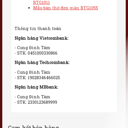
BTG1011
Mẫu bàn thờ đơn giản BTG1055
Thông tin thanh toán
Ngân hàng Vietcombank:
- Cung Đình Tâm
- STK: 0451000330866
Ngân hàng Techcombank:
- Cung Đình Tâm
- STK: 19028346466025
Ngân hàng MBbank:
- Cung Đình Tâm
- STK: 2330123689999
Cam kết bán hàng