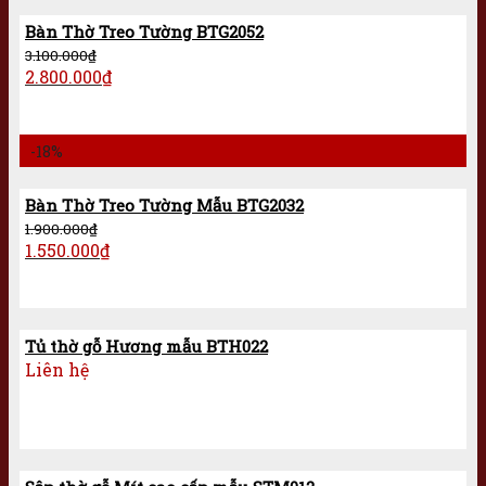
Bàn Thờ Treo Tường BTG2052
3.100.000
₫
2.800.000
₫
-18%
Bàn Thờ Treo Tường Mẫu BTG2032
1.900.000
₫
1.550.000
₫
Tủ thờ gỗ Hương mẫu BTH022
Liên hệ