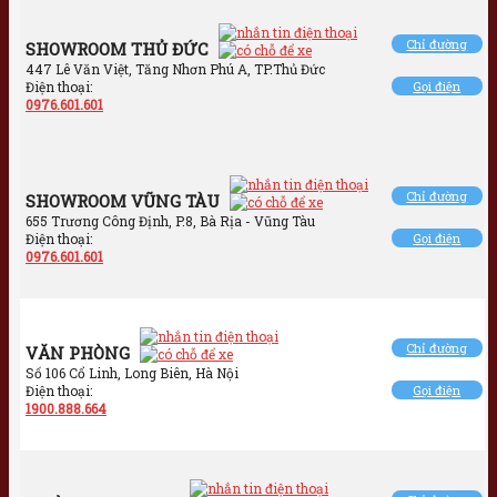
Chỉ đường
SHOWROOM THỦ ĐỨC
447 Lê Văn Việt, Tăng Nhơn Phú A, TP.Thủ Đức
Điện thoại:
Gọi điện
0976.601.601
Chỉ đường
SHOWROOM VŨNG TÀU
655 Trương Công Định, P.8, Bà Rịa - Vũng Tàu
Điện thoại:
Gọi điện
0976.601.601
Chỉ đường
VĂN PHÒNG
Số 106 Cổ Linh, Long Biên, Hà Nội
Điện thoại:
Gọi điện
1900.888.664