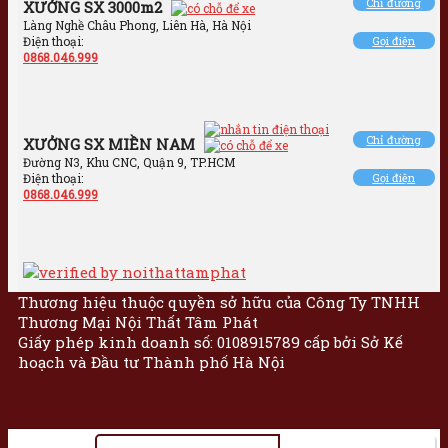
Chỉ đường
XƯỞNG SX 3000m2
Làng Nghề Châu Phong, Liên Hà, Hà Nội
Điện thoại:
Gọi điện
0868.046.999
Chỉ đường
XƯỞNG SX MIỀN NAM
Đường N3, Khu CNC, Quận 9, TP.HCM
Điện thoại:
Gọi điện
0868.046.999
Thương hiệu thuộc quyền sở hữu của Công Ty TNHH
Thương Mại Nội Thất Tâm Phát
Giấy phép kinh doanh số: 0108915789 cấp bởi Sở Kế
hoạch và Đầu tư Thành phố Hà Nội