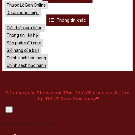
Thước Lỗ Ban Online
Dự án hoàn thiện
Thông tin khác
Giới thiệu cửa hàng
Thông tin liên hệ
Sản phẩm đã xem
Giỏ hàng của bạn
Chính sách bán hàng
Chính sách bảo hành
Đến ngay các Showroom Tâm Phát để nhận ưu đãi lớn
dịp Tết 2025 >>> Xem Ngay!!!
×
Gọi điện theo khu vực: