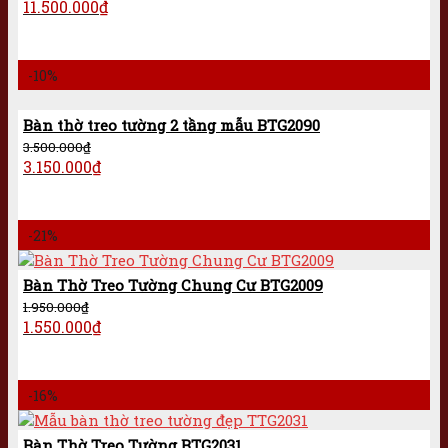
11.500.000
₫
-10%
Bàn thờ treo tường 2 tầng mẫu BTG2090
3.500.000
₫
3.150.000
₫
-21%
Bàn Thờ Treo Tường Chung Cư BTG2009
1.950.000
₫
1.550.000
₫
-16%
Bàn Thờ Treo Tường BTG2031