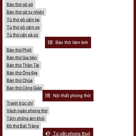
Bàn thờ gỗ gõ
Bàn thờ gỗ tự nhiên
Tủ thờ gỗ cẩm lai
Tủ thờ gỗ căm xe
Tủ thờ cẩn xà cừ
Bàn thờ tâm linh
Bàn thờ Phật
Bàn thờ Gia tiên
Bàn thờ Thần Tài
Bàn thờ Ông Địa
Bàn thờ Chúa
Bàn thờ Công Giáo
Nội thất phòng thờ
Tranh trúc chỉ
Vách ngăn phòng thờ
Tấm chống ám khói
Đồ thờ Bát Tràng
Tư vấn phong thuỷ