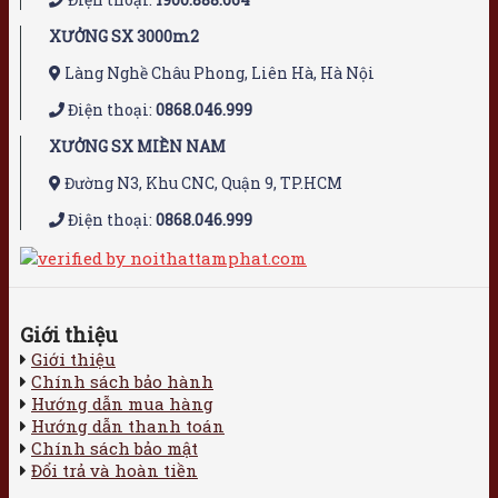
XƯỞNG SX 3000m2
Làng Nghề Châu Phong, Liên Hà, Hà Nội
Điện thoại:
0868.046.999
XƯỞNG SX MIỀN NAM
Đường N3, Khu CNC, Quận 9, TP.HCM
Điện thoại:
0868.046.999
Giới thiệu
Giới thiệu
Chính sách bảo hành
Hướng dẫn mua hàng
Hướng dẫn thanh toán
Chính sách bảo mật
Đổi trả và hoàn tiền