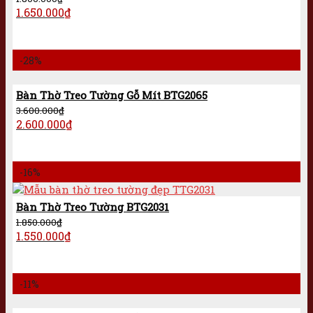
1.650.000
₫
-28%
Bàn Thờ Treo Tường Gỗ Mít BTG2065
3.600.000
₫
2.600.000
₫
-16%
Bàn Thờ Treo Tường BTG2031
1.850.000
₫
1.550.000
₫
-11%