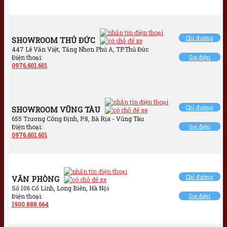
Chỉ đường
SHOWROOM THỦ ĐỨC
447 Lê Văn Việt, Tăng Nhơn Phú A, TP.Thủ Đức
Điện thoại:
Gọi điện
0976.601.601
Chỉ đường
SHOWROOM VŨNG TÀU
655 Trương Công Định, P.8, Bà Rịa - Vũng Tàu
Điện thoại:
Gọi điện
0976.601.601
Chỉ đường
VĂN PHÒNG
Số 106 Cổ Linh, Long Biên, Hà Nội
Điện thoại:
Gọi điện
1900.888.664