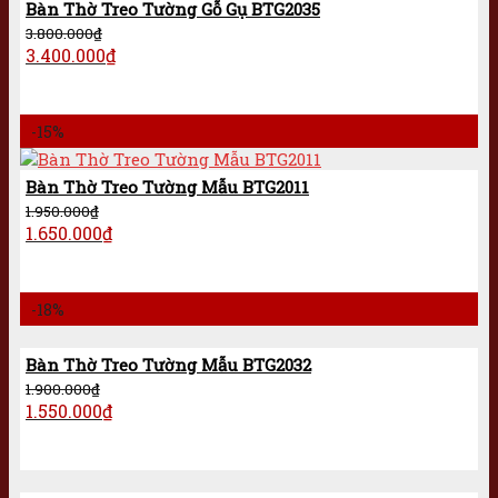
Bàn Thờ Treo Tường Gỗ Gụ BTG2035
3.800.000
₫
3.400.000
₫
-15%
Bàn Thờ Treo Tường Mẫu BTG2011
1.950.000
₫
1.650.000
₫
-18%
Bàn Thờ Treo Tường Mẫu BTG2032
1.900.000
₫
1.550.000
₫