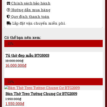
Chính sách bảo hành
Hướng dẫn mua hàng
Quy định thanh toán
Lắp đặt vận chuyển miễn phí.
Có thể bạn nên xem:
-11%
Tủ thờ đẹp mẫu BTG5003
18.000.000
₫
16.000.000
₫
-21%
Bàn Thờ Treo Tường Chung Cư BTG2009
1.950.000
₫
1.550.000
₫