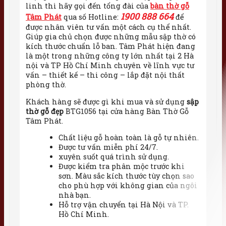
linh thì hãy gọi đến tổng đài của
bàn thờ gỗ
1900 888 664
Tâm Phát
qua số Hotline:
để
được nhân viên tư vấn một cách cụ thể nhất.
Giúp gia chủ chọn được những mẫu sập thờ có
kích thước chuẩn lỗ ban. Tâm Phát hiện đang
là một trong những công ty lớn nhất tại 2 Hà
nội và TP Hồ Chí Minh chuyên về lĩnh vực tư
vấn – thiết kế – thi công – lắp đặt nội thất
phòng thờ.
Khách hàng sẽ được gì khi mua và sử dụng
sập
thờ gỗ đẹp
BTG1056 tại cửa hàng Bàn Thờ Gỗ
Tâm Phát.
Chất liệu gỗ hoàn toàn là gỗ tự nhiên.
Được tư vấn miễn phí 24/7.
xuyên suốt quá trình sử dụng.
Được kiểm tra phân mộc trước khi
sơn. Màu sắc kích thước tùy chọn sao
cho phù hợp với không gian của ngôi
nhà bạn.
Hỗ trợ vận chuyển tại Hà Nội và TP.
Hồ Chí Minh.