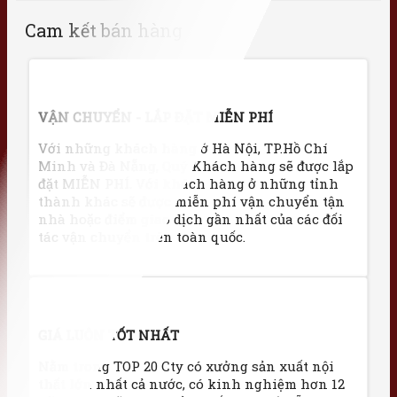
Cam kết bán hàng
VẬN CHUYỂN - LẮP ĐẶT MIỄN PHÍ
Với những khách hàng ở Hà Nội, TP.Hồ Chí
Minh và Đà Nẵng, Quý Khách hàng sẽ được lắp
đặt MIỄN PHÍ. Với khách hàng ở những tỉnh
thành khác sẽ được miễn phí vận chuyển tận
nhà hoặc điểm giao dịch gần nhất của các đối
tác vận chuyển trên toàn quốc.
GIÁ LUÔN TỐT NHẤT
Nằm trong TOP 20 Cty có xưởng sản xuất nội
thất lớn nhất cả nước, có kinh nghiệm hơn 12