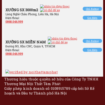
Chỉ đường
XƯỞNG SX 3000m2
Làng Nghề Châu Phong, Liên Hà, Hà Nội
Điện thoại:
Gọi điện
0868.046.999
Chỉ đường
XƯỞNG SX MIỀN NAM
Đường N3, Khu CNC, Quận 9, TP.HCM
Điện thoại:
Gọi điện
0868.046.999
Thương hiệu thuộc quyền sở hữu của Công Ty TNHH
Thương Mại Nội Thất Tâm Phát
Giấy phép kinh doanh số: 0108915789 cấp bởi Sở Kế
hoạch và Đầu tư Thành phố Hà Nội