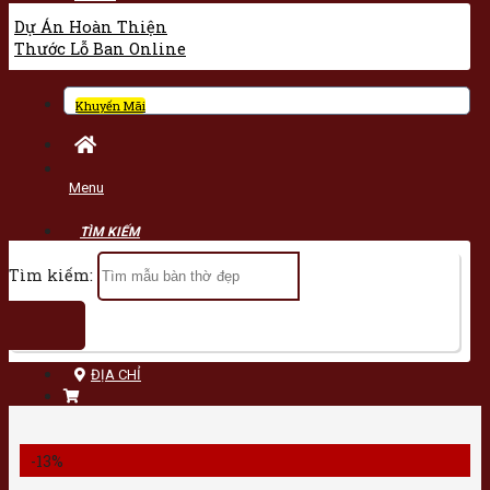
Dự Án Hoàn Thiện
Thước Lỗ Ban Online
Khuyến Mãi
Menu
Tìm kiếm:
ĐỊA CHỈ
-13%