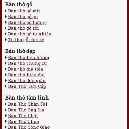
Bàn thờ gỗ
Bàn thờ gỗ mít
Bàn thờ gỗ gụ
Bàn thờ gỗ hương
Bàn thờ gỗ sồi
Bàn thờ gỗ tự nhiên
Tủ thờ gỗ căm xe
Bàn thờ đẹp
Bàn thờ treo tường
Bàn thờ chung cư
Bàn thờ gia tiên
Bàn thờ hiện đại
Bàn thờ đơn giản
Bàn Thờ Tam Cấp
Bàn thờ tâm linh
Bàn Thờ Thần Tài
Bàn Thờ Ông Địa
Bàn Thờ Phật
Bàn Thờ Chúa
Bàn Thờ Công Giáo