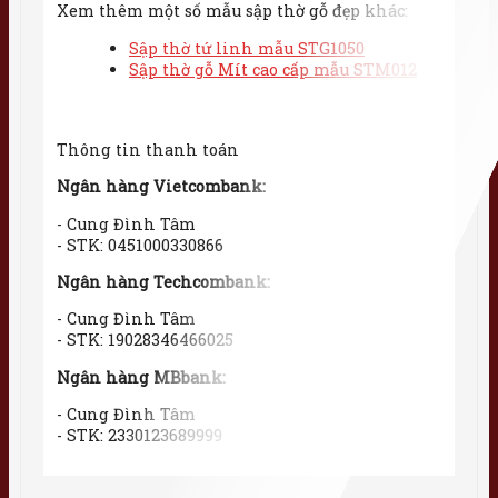
Xem thêm một số mẫu sập thờ gỗ đẹp khác:
Sập thờ tứ linh mẫu STG1050
Sập thờ gỗ Mít cao cấp mẫu STM012
Thông tin thanh toán
Ngân hàng Vietcombank:
- Cung Đình Tâm
- STK: 0451000330866
Ngân hàng Techcombank:
- Cung Đình Tâm
- STK: 19028346466025
Ngân hàng MBbank:
- Cung Đình Tâm
- STK: 2330123689999