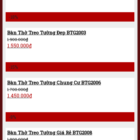
-18%
Bàn Thờ Treo Tường Đẹp BTG2003
1.900.000
₫
1.550.000
₫
-15%
Bàn Thờ Treo Tường Chung Cư BTG2006
1.700.000
₫
1.450.000
₫
-8%
Bàn Thờ Treo Tường Giá Rẻ BTG2008
1.800.000
₫