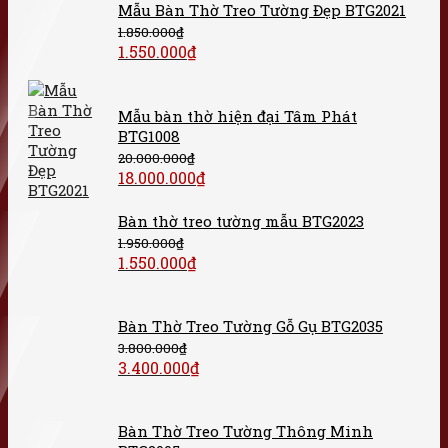
Mẫu Bàn Thờ Treo Tường Đẹp BTG2021
1.850.000
₫
1.550.000
₫
Mẫu bàn thờ hiện đại Tâm Phát
BTG1008
20.000.000
₫
18.000.000
₫
Bàn thờ treo tường mẫu BTG2023
1.950.000
₫
1.550.000
₫
Bàn Thờ Treo Tường Gỗ Gụ BTG2035
3.800.000
₫
3.400.000
₫
Bàn Thờ Treo Tường Thông Minh