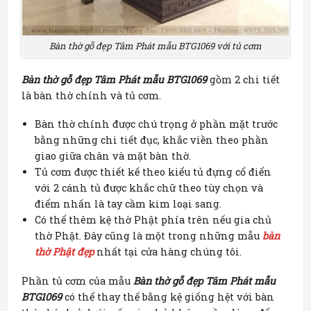
Bàn thờ gỗ đẹp Tâm Phát mẫu BTG1069 với tủ cơm
Bàn thờ gỗ đẹp Tâm Phát mẫu BTG1069
gồm 2 chi tiết
là bàn thờ chính và tủ cơm.
Bàn thờ chính được chú trọng ở phần mặt trước
bằng những chi tiết đục, khắc viền theo phần
giao giữa chân và mặt bàn thờ.
Tủ cơm được thiết kế theo kiểu tủ đựng cổ điển
với 2 cánh tủ được khắc chữ theo tùy chọn và
điểm nhấn là tay cầm kim loại sang.
Có thể thêm kệ thờ Phật phía trên nếu gia chủ
thờ Phật. Đây cũng là một trong những mẫu
bàn
thờ Phật đẹp
nhất tại cửa hàng chúng tôi.
Phần tủ cơm của mẫu
Bàn thờ gỗ đẹp Tâm Phát mẫu
BTG1069
có thể thay thế bằng kệ giống hệt với bàn