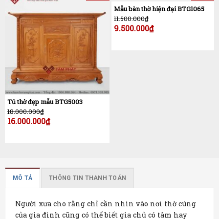
Mẫu bàn thờ hiện đại BTG1065
11.500.000
₫
9.500.000
₫
Tủ thờ đẹp mẫu BTG5003
18.000.000
₫
16.000.000
₫
MÔ TẢ
THÔNG TIN THANH TOÁN
Người xưa cho rằng chỉ cần nhìn vào nơi thờ cúng
của gia đình cũng có thể biết gia chủ có tâm hay