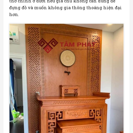
thờ chính ở dưới nếu gia chủ không cần dùng để
đựng đồ và muốn không gia thông thoáng hiện đại
hơn.