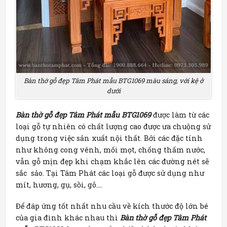
Bàn thờ gỗ đẹp Tâm Phát mẫu BTG1069 màu sáng, với kệ ở
dưới
Bàn thờ gỗ đẹp Tâm Phát mẫu BTG1069
được làm từ các
loại gỗ tự nhiên có chất lượng cao được ưa chuộng sử
dụng trong việc sản xuất nội thất. Bởi các đặc tính
như không cong vênh, mối mọt, chống thấm nước,
vẫn gỗ mịn đẹp khi chạm khắc lên các đường nét sẽ
sắc sảo. Tại Tâm Phát các loại gỗ được sử dụng như
mít, hương, gụ, sồi, gõ….
Để đáp ứng tốt nhất nhu cầu về kích thước độ lớn bé
của gia đình khác nhau thì
Bàn thờ gỗ đẹp Tâm Phát