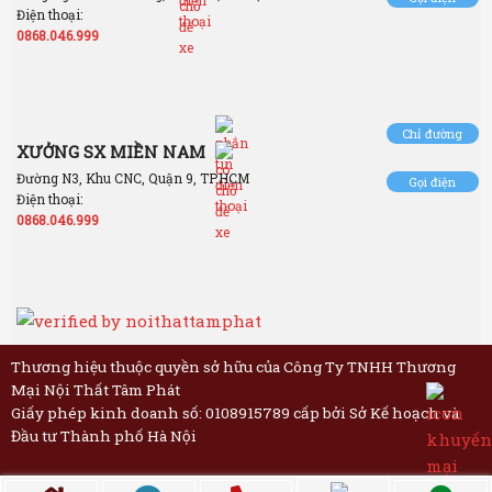
Điện thoại:
0868.046.999
Chỉ đường
XƯỞNG SX MIỀN NAM
Đường N3, Khu CNC, Quận 9, TP.HCM
Gọi điện
Điện thoại:
0868.046.999
Thương hiệu thuộc quyền sở hữu của Công Ty TNHH Thương
Mại Nội Thất Tâm Phát
Giấy phép kinh doanh số: 0108915789 cấp bởi Sở Kế hoạch và
Đầu tư Thành phố Hà Nội