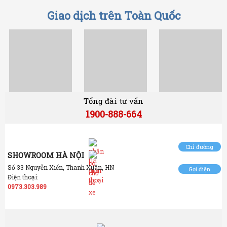
Giao dịch trên Toàn Quốc
Tổng đài tư vấn
1900-888-664
Chỉ đường
SHOWROOM HÀ NỘI
Số 33 Nguyễn Xiển, Thanh Xuân, HN
Gọi điện
Điện thoại:
0973.303.989