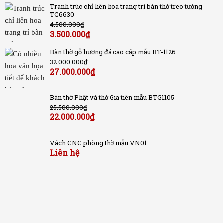
Tranh trúc chỉ liên hoa trang trí bàn thờ treo tường
TC6630
4.500.000
₫
3.500.000
₫
Bàn thờ gỗ hương đá cao cấp mẫu BT-1126
32.000.000
₫
27.000.000
₫
Bàn thờ Phật và thờ Gia tiên mẫu BTG1105
25.500.000
₫
22.000.000
₫
Vách CNC phòng thờ mẫu VN01
Liên hệ