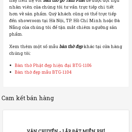
hãy liên hệ với
Bàn thờ gỗ Tâm Phát
để được đội ngũ
nhân viên của chúng tôi tư vấn trực tiếp chi tiết
hơn về sản phẩm. Quý khách cũng có thể trực tiếp
đến showroom tại Hà Nội, TP. Hồ Chí Minh hoặc Đà
Nẵng của chúng tôi để tận mắt chiêm ngưỡng sản
phẩm.
Xem thêm một số mẫu
bàn thờ đẹp
khác tại cửa hàng
chúng tôi:
Bàn thờ Phật đẹp hiện đại BTG-1106
Bàn thờ đẹp mẫu BTG-1104
Cam kết bán hàng
VẬN CHUYỂN - LẮP ĐẶT MIỄN PHÍ