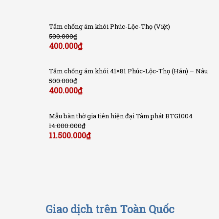
Tấm chống ám khói Phúc-Lộc-Thọ (Việt)
500.000
₫
400.000
₫
Tấm chống ám khói 41×81 Phúc-Lộc-Thọ (Hán) – Nâu
500.000
₫
400.000
₫
Mẫu bàn thờ gia tiên hiện đại Tâm phát BTG1004
14.000.000
₫
11.500.000
₫
Giao dịch trên Toàn Quốc