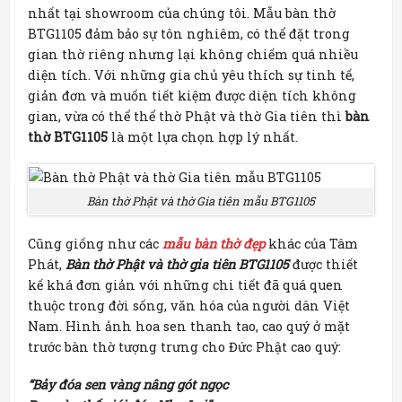
nhất tại showroom của chúng tôi. Mẫu bàn thờ
BTG1105 đảm bảo sự tôn nghiêm, có thể đặt trong
gian thờ riêng nhưng lại không chiếm quá nhiều
diện tích. Với những gia chủ yêu thích sự tinh tế,
giản đơn và muốn tiết kiệm được diện tích không
gian, vừa có thể thể thờ Phật và thờ Gia tiên thì
bàn
thờ BTG1105
là một lựa chọn hợp lý nhất.
Bàn thờ Phật và thờ Gia tiên mẫu BTG1105
Cũng giống như các
mẫu bàn thờ đẹp
khác của Tâm
Phát,
Bàn thờ Phật và thờ gia tiên BTG1105
được thiết
kế khá đơn giản với những chi tiết đã quá quen
thuộc trong đời sống, văn hóa của người dân Việt
Nam. Hình ảnh hoa sen thanh tao, cao quý ở mặt
trước bàn thờ tượng trưng cho Đức Phật cao quý:
“Bảy đóa sen vàng nâng gót ngọc