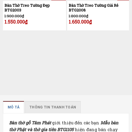
Bàn Thờ Treo Tường Đẹp
Bàn Thờ Treo Tường Giá Rẻ
BTG2003
BTG2008
1.900.000
₫
1.800.000
₫
1.550.000
₫
1.650.000
₫
MÔ TẢ
THÔNG TIN THANH TOÁN
Bàn thờ gỗ Tâm Phát
giới thiệu đến các bạn
Mẫu bàn
thờ Phật và thờ gia tiên BTG1105
hiện đang bán chạy