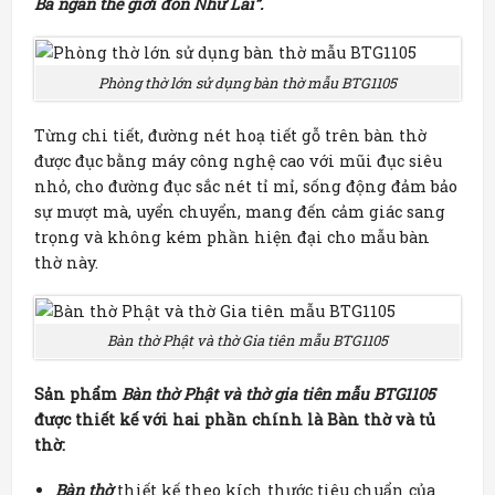
Ba ngàn thế giới đón Như Lai”.
Phòng thờ lớn sử dụng bàn thờ mẫu BTG1105
Từng chi tiết, đường nét hoạ tiết gỗ trên bàn thờ
được đục bằng máy công nghệ cao với mũi đục siêu
nhỏ, cho đường đục sắc nét tỉ mỉ, sống động đảm bảo
sự mượt mà, uyển chuyển, mang đến cảm giác sang
trọng và không kém phần hiện đại cho mẫu bàn
thờ này.
Bàn thờ Phật và thờ Gia tiên mẫu BTG1105
Sản phẩm
Bàn thờ Phật và thờ gia tiên mẫu BTG1105
được thiết kế với hai phần chính là Bàn thờ và tủ
thờ:
Bàn thờ
thiết kế theo kích thước tiêu chuẩn của