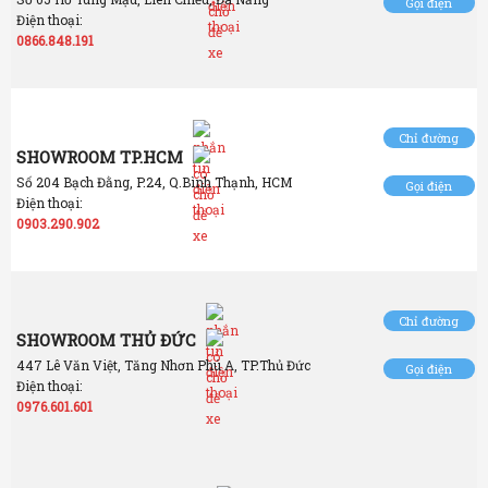
Gọi điện
Điện thoại:
0866.848.191
Chỉ đường
SHOWROOM TP.HCM
Số 204 Bạch Đằng, P.24, Q.Bình Thạnh, HCM
Gọi điện
Điện thoại:
0903.290.902
Chỉ đường
SHOWROOM THỦ ĐỨC
447 Lê Văn Việt, Tăng Nhơn Phú A, TP.Thủ Đức
Gọi điện
Điện thoại:
0976.601.601