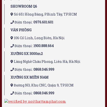
SHOWROOM Q6
Số 651 Hồng Bàng, P.Bình Tây, TP.HCM
Điện thoại:
0976.601.601
VĂN PHÒNG
106 Cổ Linh, Long Biên, Hà Nội
Điện thoại:
1900.888.664
XƯỞNG SX 3000m2
Làng Nghề Châu Phong, Liên Hà, Hà Nội
Điện thoại:
0868.046.999
XƯỞNG SX MIỀN NAM
Đường N3, Khu CNC, Quận 9, TP.HCM
Điện thoại:
0868.046.999