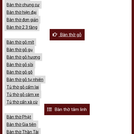
Bàn thờ chung cư
Bàn thờ hiện đại
Bàn thờ đơn giản
Bàn thờ 2 3 tầng
Bàn thờ gỗ
Bàn thờ gỗ mít
Bàn thờ gỗ gụ
Bàn thờ gỗ hương
Bàn thờ gỗ sồi
Bàn thờ gỗ gõ
Bàn thờ gỗ tự nhiên
Tủ thờ gỗ cẩm lai
Tủ thờ gỗ căm xe
Tủ thờ cẩn xà cừ
Bàn thờ tâm linh
Bàn thờ Phật
Bàn thờ Gia tiên
Bàn thờ Thần Tài