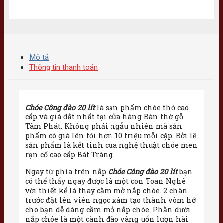
Mô tả
Thông tin thanh toán
Chóe Công đào 20 lít
là sản phẩm chóe thờ cao
cấp và giá đắt nhất tại cửa hàng Bàn thờ gỗ
Tâm Phát. Không phải ngẫu nhiên mà sản
phẩm có giá lên tới hơn 10 triệu mỗi cặp. Bởi lẽ
sản phẩm là kết tinh của nghệ thuật chóe men
rạn cổ cao cấp Bát Tràng.
Ngay từ phía trên nắp
Chóe Công đào 20 lít
bạn
có thể thấy ngay được là một con Toan Nghê
với thiết kế là thay cầm mở nắp chóe. 2 chân
trước đặt lên viên ngọc xám tạo thành vòm hở
cho bạn dễ dàng cầm mở nắp chóe. Phần dưới
nắp chóe là một cành đào vàng uốn lượn hài