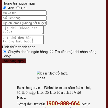
Thông tin người mua
Anh
Chị
Hình thức thanh toán
Chuyển khoản ngân hàng
Trả tiền mặt khi nhận hàng
Tổng:
Đặt hàng ngay
Banthogo.vn - Website mua sắm bàn thờ,
tủ thờ, sập thờ, đồ thờ lớn nhất Việt
Nam.
1900-888-664
Tổng đài tư vấn
phục