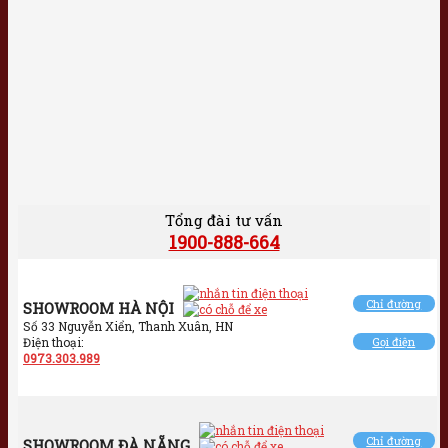
Tổng đài tư vấn
1900-888-664
Chỉ đường
SHOWROOM HÀ NỘI
Số 33 Nguyễn Xiển, Thanh Xuân, HN
Điện thoại:
Gọi điện
0973.303.989
Chỉ đường
SHOWROOM ĐÀ NẴNG