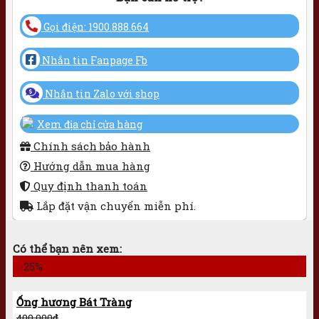
Gọi điện: 1900.888.664
Nhắn tin Fanpage Fb
Nhắn tin Zalo với shop
Xem địa chỉ cửa hàng
Chính sách bảo hành
Hướng dẫn mua hàng
Quy định thanh toán
Lắp đặt vận chuyển miễn phí.
Có thể bạn nên xem:
-25%
Ống hương Bát Tràng
400.000
₫