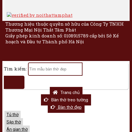
Thương hiệu thuộc quyền sở hữu của Công Ty TNHH
Thương Mại Nội Thất Tâm Phát
Giấy phép kinh doanh số: 0108915789 cấp bởi Sở Kế
hoạch và Đầu tư Thành phố Hà Nội
Tìm kiếm:
Trang chủ
Bàn thờ treo tường
Bàn thờ đẹp
Tủ thờ
Sập thờ
Án gian thờ