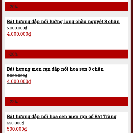
-20%
Bát hương đắp nổi lưỡng long chầu nguyệt 3 chân
5.000.000
₫
4.000.000
₫
-20%
Bát hương men rạn đắp nổi hoa sen 3 chân
5.000.000
₫
4.000.000
₫
-23%
Bát hương đắp nổi hoa sen men rạn cổ Bát Tràng
650.000
₫
500.000
₫