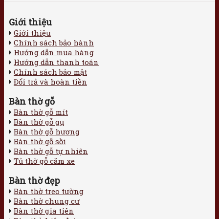
Giới thiệu
Giới thiệu
Chính sách bảo hành
Hướng dẫn mua hàng
Hướng dẫn thanh toán
Chính sách bảo mật
Đổi trả và hoàn tiền
Bàn thờ gỗ
Bàn thờ gỗ mít
Bàn thờ gỗ gụ
Bàn thờ gỗ hương
Bàn thờ gỗ sồi
Bàn thờ gỗ tự nhiên
Tủ thờ gỗ căm xe
Bàn thờ đẹp
Bàn thờ treo tường
Bàn thờ chung cư
Bàn thờ gia tiên