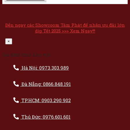
Đến ngay các Showroom Tâm Phát để nhận ưu đãi lớn
dịp Tết 2025 >>> Xem Ngay!!!
×
Gọi điện theo khu vực:
Hà Nội: 0973.303.989
Đà Nẵng: 0866.848.191
TP.HCM: 0903.290.902
Thủ Đức: 0976.601.601