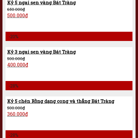
Kỷ 5 ngai sen vàng Bát Tràng
650.000
₫
500.000
₫
-20%
Kỷ 3 ngai sen vàng Bát Tràng
500.000
₫
400.000
₫
-28%
Kỷ 5 chén Rồng dạng cong và thẳng Bát Tràng
500.000
₫
360.000
₫
-28%