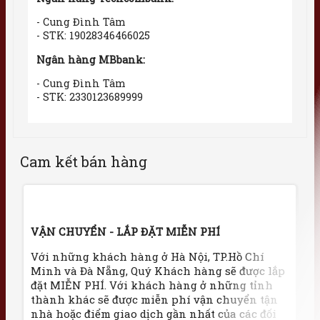
- Cung Đình Tâm
- STK: 19028346466025
Ngân hàng MBbank:
- Cung Đình Tâm
- STK: 2330123689999
Cam kết bán hàng
VẬN CHUYỂN - LẮP ĐẶT MIỄN PHÍ
Với những khách hàng ở Hà Nội, TP.Hồ Chí
Minh và Đà Nẵng, Quý Khách hàng sẽ được lắp
đặt MIỄN PHÍ. Với khách hàng ở những tỉnh
thành khác sẽ được miễn phí vận chuyển tận
nhà hoặc điểm giao dịch gần nhất của các đối