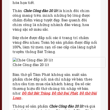
hòa họa tiết.
Thân
Chóe Công đào 20 lít
là hình đôi chim
công mang trên mình những bộ lông được
chấm điểm vàng tuyệt đẹp. Bao quanh đôi
chim công là những nhành đào vàng, hoa
vàng sặc sỡ màu sắc.
Đáy chóe được đắp nổi các ô trang trí chấm
vàng đều nhau. Toàn bộ sản phẩm được đắp nổi
100%, làm từ men rạn cổ cao cấp của làng nghề
truyền thống Bát Tràng.
Chóe Công đào 20 lít
Bàn thờ gỗ Tâm Phát không sản xuất sản
phẩm chóe đắp nổi mà chỉ nhập về bán theo
nhu cầu tìm mua của khách hàng. Đa số các
thương hiệu đồ thờ chúng tôi nhập về bán
như:
Đồ thờ Bát Tràng
,
Đồ thờ Đại Phát
,
Đồ thờ Đài
Loan
…
Thông số sản phẩm
Chóe Công đào 20 lít
và giá