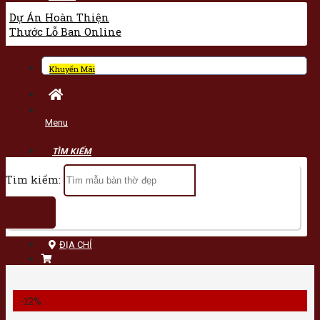
Dự Án Hoàn Thiện
Thước Lỗ Ban Online
Khuyến Mãi
Menu
Tìm kiếm:
ĐỊA CHỈ
-12%