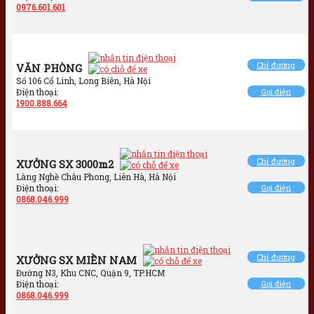
0976.601.601
Chỉ đường
VĂN PHÒNG
Số 106 Cổ Linh, Long Biên, Hà Nội
Điện thoại:
Gọi điện
1900.888.664
Chỉ đường
XƯỞNG SX 3000m2
Làng Nghề Châu Phong, Liên Hà, Hà Nội
Điện thoại:
Gọi điện
0868.046.999
Chỉ đường
XƯỞNG SX MIỀN NAM
Đường N3, Khu CNC, Quận 9, TP.HCM
Điện thoại:
Gọi điện
0868.046.999