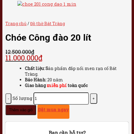
Trang chủ
/
Đồ thờ Bát Tràng
Chóe Công đào 20 lít
12.500.000
₫
11.000.000
₫
Chất liệu: S
ản phẩm đắp nổi men rạn cổ Bát
Tràng.
Bảo Hành:
20 năm
Giao hàng
miễn phí
toàn quốc
Số lượng
Đặt mua ngay
Thêm vào giỏ
Bạn cần hỗ trợ?