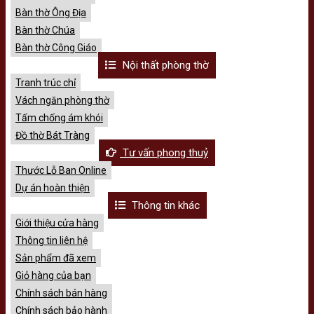
Bàn thờ Ông Địa
Bàn thờ Chúa
Bàn thờ Công Giáo
Nội thất phòng thờ
Tranh trúc chỉ
Vách ngăn phòng thờ
Tấm chống ám khói
Đồ thờ Bát Tràng
Tư vấn phong thuỷ
Thước Lỗ Ban Online
Dự án hoàn thiện
Thông tin khác
Giới thiệu cửa hàng
Thông tin liên hệ
Sản phẩm đã xem
Giỏ hàng của bạn
Chính sách bán hàng
Chính sách bảo hành