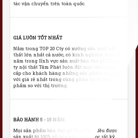
tác vận chuyển trên toàn quốc.
GIÁ LUÔN TỐT NHẤT
Nằm trong TOP 20 Cty có xưởng sản xuất nội
thất lớn nhất cả nước, có kinh nghiệm hơn 12
năm trong lĩnh vực sản xuất bàn thờ gỗ, Công
ty nội thất Tâm Phát luôn đặt mục tiêu cung
cấp cho khách hàng những sản phẩm tốt nhất
với giá rẻ nhất trong cùng phân khúc sản
phẩm so với thị trường.
BẢO HÀNH 5 - 15 NĂM
Mọi sản phẩm bàn thờ gỗ Tâm Phát đều được
sản xuất từ 100% gỗ tự nhiên chọn lọc rất kỹ.