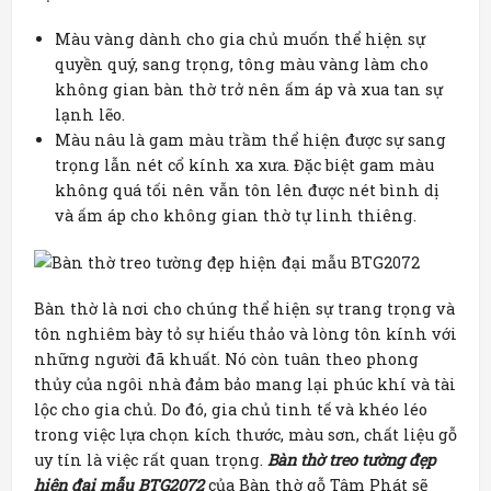
Màu vàng dành cho gia chủ muốn thể hiện sự
quyền quý, sang trọng, tông màu vàng làm cho
không gian bàn thờ trở nên ấm áp và xua tan sự
lạnh lẽo.
Màu nâu là gam màu trầm thể hiện được sự sang
trọng lẫn nét cổ kính xa xưa. Đặc biệt gam màu
không quá tối nên vẫn tôn lên được nét bình dị
và ấm áp cho không gian thờ tự linh thiêng.
Bàn thờ là nơi cho chúng thể hiện sự trang trọng và
tôn nghiêm bày tỏ sự hiếu thảo và lòng tôn kính với
những người đã khuất. Nó còn tuân theo phong
thủy của ngôi nhà đảm bảo mang lại phúc khí và tài
lộc cho gia chủ. Do đó, gia chủ tinh tế và khéo léo
trong việc lựa chọn kích thước, màu sơn, chất liệu gỗ
uy tín là việc rất quan trọng.
Bàn thờ treo tường đẹp
hiện đại mẫu BTG2072
của Bàn thờ gỗ Tâm Phát sẽ