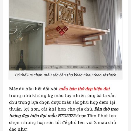
Có thể lựa chọn màu sắc bàn thờ khác nhau theo sở thích
Mặc dù hầu hết đối với
mẫu bàn thờ đẹp hiện đại
trong nhà không kỵ màu tuy nhiên ông bà ta vẫn
chú trọng lựa chọn được màu sắc phù hợp đem lại
thuận lợi hơn, cát khí hơn cho gia chủ.
Bàn thờ treo
tường đẹp hiện đại mẫu BTG2072
được Tâm Phát lựa
chọn những loại sơn tốt để phủ lên với 2 màu chủ
đạo như: