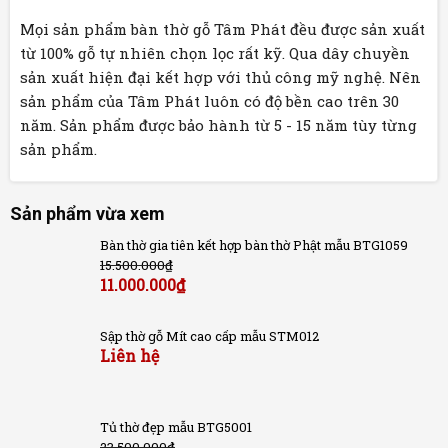
Mọi sản phẩm bàn thờ gỗ Tâm Phát đều được sản xuất
từ 100% gỗ tự nhiên chọn lọc rất kỹ. Qua dây chuyền
sản xuất hiện đại kết hợp với thủ công mỹ nghệ. Nên
sản phẩm của Tâm Phát luôn có độ bền cao trên 30
năm. Sản phẩm được bảo hành từ 5 - 15 năm tùy từng
sản phẩm.
Sản phẩm vừa xem
Bàn thờ gia tiên kết hợp bàn thờ Phật mẫu BTG1059
15.500.000
₫
11.000.000
₫
Sập thờ gỗ Mít cao cấp mẫu STM012
Liên hệ
Tủ thờ đẹp mẫu BTG5001
23.500.000
₫