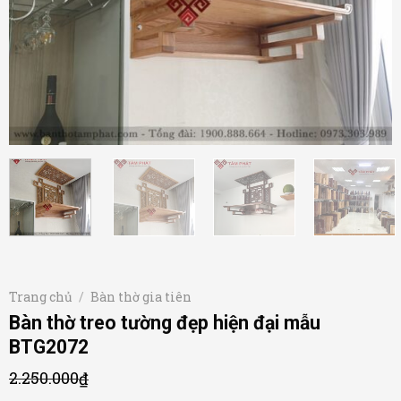
Trang chủ
/
Bàn thờ gia tiên
Bàn thờ treo tường đẹp hiện đại mẫu
BTG2072
2.250.000
₫