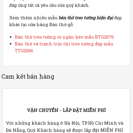
đáp ứng tất cả yêu cầu của quý khách.
Xem thêm nhiều mẫu
bàn thờ treo tường hiện đại
đẹp
khác tại cửa hàng Bàn thờ gỗ:
Bàn thờ treo tường có ngăn kéo mẫu BTG2070
Bàn thờ và tranh trúc chỉ treo tường đẹp mẫu
TTG2066
Cam kết bán hàng
VẬN CHUYỂN - LẮP ĐẶT MIỄN PHÍ
Với những khách hàng ở Hà Nội, TP.Hồ Chí Minh và
Đà Nẵng, Quý Khách hàng sẽ được lắp đặt MIỄN PHÍ.