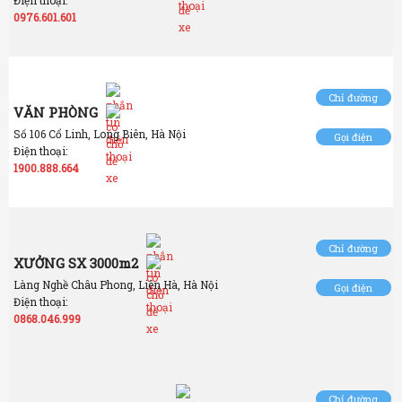
0976.601.601
Chỉ đường
VĂN PHÒNG
Số 106 Cổ Linh, Long Biên, Hà Nội
Gọi điện
Điện thoại:
1900.888.664
Chỉ đường
XƯỞNG SX 3000m2
Làng Nghề Châu Phong, Liên Hà, Hà Nội
Gọi điện
Điện thoại:
0868.046.999
Chỉ đường