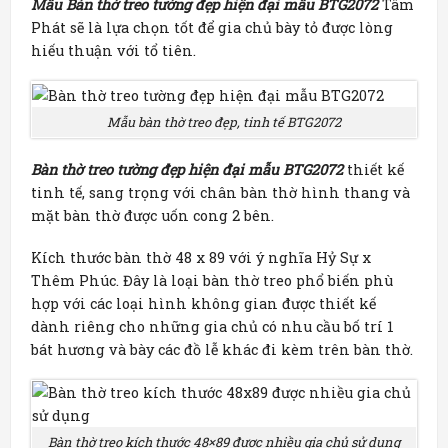
Mẫu Bàn thờ treo tường đẹp hiện đại mẫu BTG2072
Tâm
Phát sẽ là lựa chọn tốt để gia chủ bày tỏ được lòng
hiếu thuận với tổ tiên.
Mẫu bàn thờ treo đẹp, tinh tế BTG2072
Bàn thờ treo tường đẹp hiện đại mẫu BTG2072
thiết kế
tinh tế, sang trọng với chân bàn thờ hình thang và
mặt bàn thờ được uốn cong 2 bên.
Kích thước bàn thờ 48 x 89 với ý nghĩa Hỷ Sự x
Thêm Phúc. Đây là loại bàn thờ treo phổ biến phù
hợp với các loại hình không gian được thiết kế
dành riêng cho những gia chủ có nhu cầu bố trí 1
bát hương và bày các đồ lễ khác đi kèm trên bàn thờ.
Bàn thờ treo kích thước 48×89 được nhiều gia chủ sử dụng