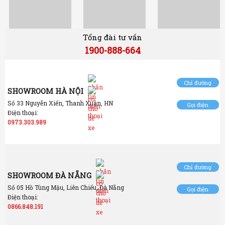
Tổng đài tư vấn
1900-888-664
Chỉ đường
SHOWROOM HÀ NỘI
Số 33 Nguyễn Xiển, Thanh Xuân, HN
Gọi điện
Điện thoại:
0973.303.989
Chỉ đường
SHOWROOM ĐÀ NẴNG
Số 05 Hồ Tùng Mậu, Liên Chiểu, Đà Nẵng
Gọi điện
Điện thoại:
0866.848.191