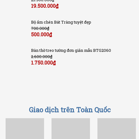
19.500.000
₫
Bộ ấm chén Bát Tràng tuyệt đẹp
700.000
₫
500.000
₫
Bàn thờ treo tường đơn giản mẫu BTG2060
2.600.000
₫
1.750.000
₫
Giao dịch trên Toàn Quốc