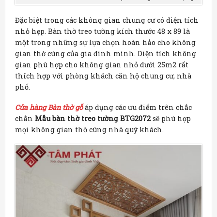
Đặc biệt trong các không gian chung cư có diện tích
nhỏ hẹp. Bàn thờ treo tường kích thước 48 x 89 là
một trong những sự lựa chọn hoàn hảo cho không
gian thờ cúng của gia đình mình. Diện tích không
gian phù hợp cho không gian nhỏ dưới 25m2 rất
thích hợp với phòng khách căn hộ chung cư, nhà
phố.
Cửa hàng Bàn thờ gỗ
áp dụng các ưu điểm trên chắc
chắn
Mẫu bàn thờ treo tường BTG2072
sẽ phù hợp
mọi không gian thờ cúng nhà quý khách.