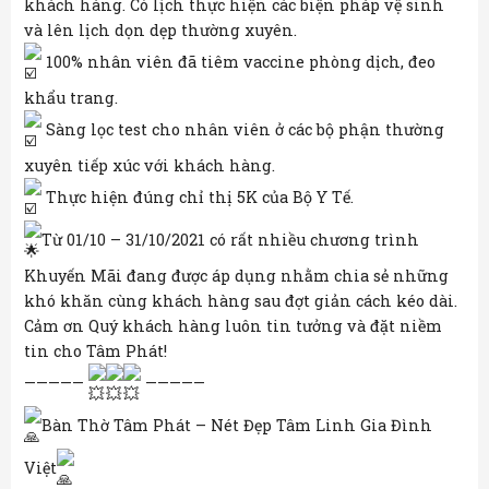
khách hàng. Có lịch thực hiện các biện pháp vệ sinh
và lên lịch dọn dẹp thường xuyên.
100% nhân viên đã tiêm vaccine phòng dịch, đeo
khẩu trang.
Sàng lọc test cho nhân viên ở các bộ phận thường
xuyên tiếp xúc với khách hàng.
Thực hiện đúng chỉ thị 5K của Bộ Y Tế.
Từ 01/10 – 31/10/2021 có rất nhiều chương trình
Khuyến Mãi đang được áp dụng nhằm chia sẻ những
khó khăn cùng khách hàng sau đợt giản cách kéo dài.
Cảm ơn Quý khách hàng luôn tin tưởng và đặt niềm
tin cho Tâm Phát!
—————
—————
Bàn Thờ Tâm Phát – Nét Đẹp Tâm Linh Gia Đình
Việt