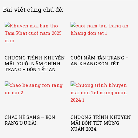
Bài viết cùng chủ đề:
CHƯƠNG TRÌNH KHUYẾN
CUỐI NĂM TÂN TRANG –
MÃI: “CUỐI NĂM CHỈNH
AN KHANG ĐÓN TẾT
TRANG – ĐÓN TẾT AN
KHANG”
CHÀO HÈ SANG – RỘN
CHƯƠNG TRÌNH KHUYẾN
RÀNG ƯU ĐÃI.
MÃI ĐÓN TẾT MỪNG
XUÂN 2024.