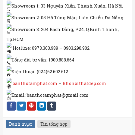
Showroom 1: 33 Nguyễn Xiển, Thanh Xuân, Hà Nội
Showroom 2: 05 Hồ Tùng Mậu, Liên Chiểu, Đà Nẵng
Showroom 3: 204 Bạch Đằng, P.24, Q.Bình Thạnh,
Tp.HCM
Hotline: 0973.303.989 – 0903.290.902
Tổng đài tư vấn: 1900.888.664
Điện thoại: (024)62.602.612
banthotamphat.com
–
khonoithatdep.com
Email: banthotamphat@gmail.com
Danh mục:
Tin tổng hợp