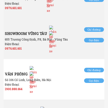
Điện thoại:
0976.601.601
Chỉ đường
SHOWROOM VŨNG TÀU
655 Trương Công Định, P.8, Bà Rịa - Vũng Tàu
Gọi điện
Điện thoại:
0976.601.601
Chỉ đường
VĂN PHÒNG
Số 106 Cổ Linh, Long Biên, Hà Nội
Gọi điện
Điện thoại:
1900.888.664