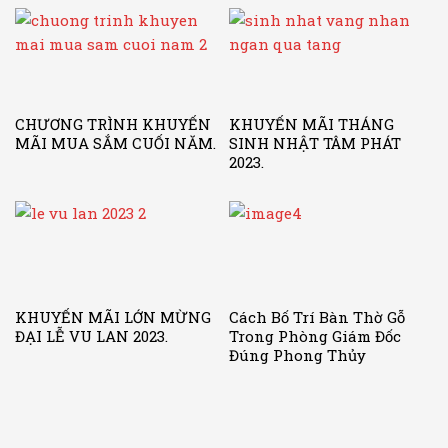
CHƯƠNG TRÌNH KHUYẾN
KHUYẾN MÃI THÁNG
MÃI MUA SẮM CUỐI NĂM.
SINH NHẬT TÂM PHÁT
2023.
KHUYẾN MÃI LỚN MỪNG
Cách Bố Trí Bàn Thờ Gỗ
ĐẠI LỄ VU LAN 2023.
Trong Phòng Giám Đốc
Đúng Phong Thủy