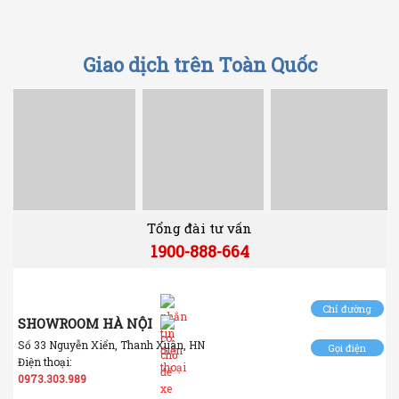
Giao dịch trên Toàn Quốc
Tổng đài tư vấn
1900-888-664
Chỉ đường
SHOWROOM HÀ NỘI
Số 33 Nguyễn Xiển, Thanh Xuân, HN
Gọi điện
Điện thoại:
0973.303.989