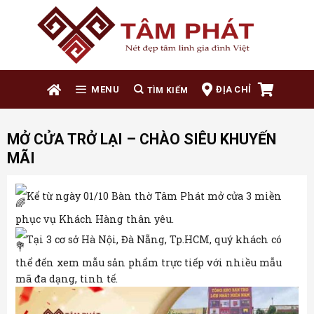
Skip
to
content
ĐỊA CHỈ
MENU
MỞ CỬA TRỞ LẠI – CHÀO SIÊU KHUYẾN
MÃI
Kể từ ngày 01/10 Bàn thờ Tâm Phát mở cửa 3 miền
phục vụ Khách Hàng thân yêu.
Tại 3 cơ sở Hà Nội, Đà Nẵng, Tp.HCM, quý khách có
thể đến xem mẫu sản phẩm trực tiếp với nhiều mẫu
mã đa dạng, tinh tế.