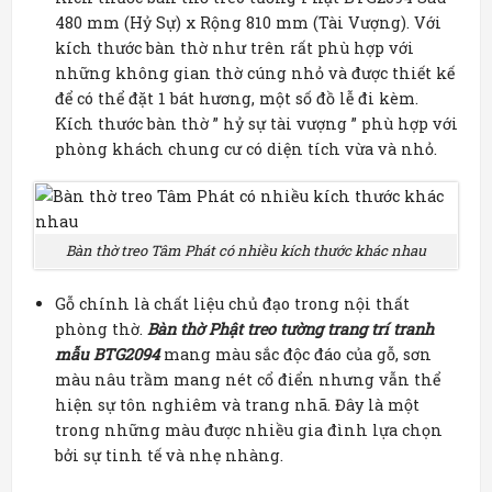
480 mm (Hỷ Sự) x Rộng 810 mm (Tài Vượng).
Với
kích thước bàn thờ như trên rất phù hợp với
những không gian thờ cúng nhỏ và được thiết kế
để có thể đặt 1 bát hương, một số đồ lễ đi kèm.
Kích thước bàn thờ ” hỷ sự tài vượng ” phù hợp với
phòng khách chung cư có diện tích vừa và nhỏ.
Bàn thờ treo Tâm Phát có nhiều kích thước khác nhau
Gỗ chính là chất liệu chủ đạo trong nội thất
phòng thờ.
Bàn thờ Phật treo tường trang trí tranh
mẫu BTG2094
mang màu sắc độc đáo của gỗ, sơn
màu nâu trầm mang nét cổ điển nhưng vẫn thể
hiện sự tôn nghiêm và trang nhã. Đây là một
trong những màu được nhiều gia đình lựa chọn
bởi sự tinh tế và nhẹ nhàng.