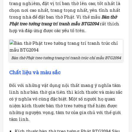
trang nghiêm, đặt vị trí ban thờ lên cao; tốt nhất là
chọn nơi cao nhất, trang trọng nhất, yên tĩnh nhất
trong nhà để đặt ban thờ Phật. Vì thế mẫu
Bàn thờ
Phật treo tường trang trí tranh mẫu BTG2094
rất thích
hợp và đáp ứng được các yếu tố trên.
Bàn thờ Phật treo tường trang trí tranh trúc chỉ mẫu BTG2094
Chất liệu và m
àu sắc
Đối với những vật dụng nội thất mang ý nghĩa tâm
linh như bàn thờ gia tiên thì kích thước và màu sắc
có ý nghĩa vô cùng đặc biệt. Một số người họ quan
niệm kích thước bàn thờ treo tường thể hiện được
những nguyện vọng, tâm tư của gia chủ với thế giới
tâm linh.
Kích thước bàn thờ treo tường Phật BTG2094 Sâu