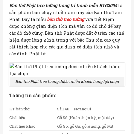
Bàn thờ Phật treo tường trang trí tranh mẫu BTG2094
là
sản phẩm bán chạy nhất năm nay của Bàn thờ Tâm
Phát. Đây là mẫu
bàn thờ treo tường
vừa tiết kiệm
được không gian diện tích mà vẫn có đủ chỗ để bày
các đồ thờ cúng. Bàn thờ Phật được đặt ở trên cao thể
hiện được lòng kính trọng với bậc Chư tôn cao quý,
rất thích hợp cho các gia đình có diện tích nhỏ và
các đình Phật tử.
Bàn thờ Phật treo tường được nhiều khách hàng lựa chọn
Thông tin sản phẩm:
KT bàn thờ:
Sâu 48 – Ngang 81
Chất liệu
Gỗ Sồi(Hoàn thiện kỹ, mặt dày)
Chất liệu khác
Gỗ Gõ, gỗ Gụ, gỗ Hương, gỗ Mít