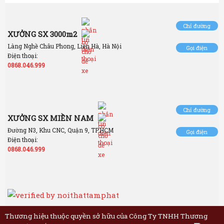
Chỉ đường
XƯỞNG SX 3000m2
Làng Nghề Châu Phong, Liên Hà, Hà Nội
Gọi điện
Điện thoại:
0868.046.999
Chỉ đường
XƯỞNG SX MIỀN NAM
Đường N3, Khu CNC, Quận 9, TP.HCM
Gọi điện
Điện thoại:
0868.046.999
Thương hiệu thuộc quyền sở hữu của Công Ty TNHH Thương