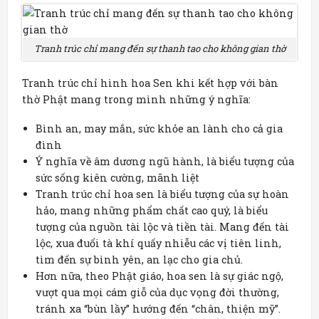
Tranh trúc chỉ mang đến sự thanh tao cho không gian thờ
Tranh trúc chỉ hình hoa Sen khi kết hợp với bàn
thờ Phật mang trong mình những ý nghĩa:
Bình an, may mắn, sức khỏe an lành cho cả gia
đình
Ý nghĩa về âm dương ngũ hành, là biểu tượng của
sức sống kiên cường, mãnh liệt
Tranh trúc chỉ hoa sen là biểu tượng của sự hoàn
hảo, mang những phẩm chất cao quý, là biểu
tượng của nguồn tài lộc và tiền tài. Mang đến tài
lộc, xua đuổi tà khí quấy nhiễu các vị tiên linh,
tìm đến sự bình yên, an lạc cho gia chủ.
Hơn nữa, theo Phật giáo, hoa sen là sự giác ngộ,
vượt qua mọi cám giỗ của dục vọng đời thường,
tránh xa “bùn lầy” hướng đến “chân, thiện mỹ”.