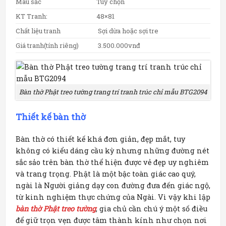
Màu sắc
Tuỳ chọn
KT Tranh:
48×81
Chất liệu tranh
Sợi dừa hoặc sợi tre
Giá tranh(tính riêng)
3.500.000vnđ
Bàn thờ Phật treo tường trang trí tranh trúc chỉ mẫu BTG2094
Thiết kế bàn thờ
Bàn thờ có thiết kế khá đơn giản, đẹp mắt, tuy
không có kiểu dáng cầu kỳ nhưng những đường nét
sắc sảo trên bàn thờ thể hiện được vẻ đẹp uy nghiêm
và trang trọng. Phật là một bậc toàn giác cao quý,
ngài là Người giảng dạy con đường đưa đến giác ngộ,
từ kinh nghiệm thực chứng của Ngài. Vì vậy khi lập
bàn thờ Phật treo tường
, gia chủ cần chú ý một số điều
để giữ trọn vẹn được tâm thành kính như chọn nơi