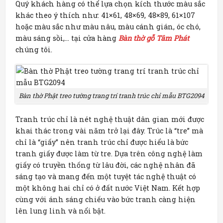
Quý khách hàng có thể lựa chọn kích thước màu sắc
khác theo ý thích như: 41×61, 48×69, 48×89, 61×107
hoặc màu sắc như màu nâu, màu cánh gián, óc chó,
màu sáng sồi,… tại cửa hàng
Bàn thờ gỗ Tâm Phát
chúng tôi.
Bàn thờ Phật treo tường trang trí tranh trúc chỉ mẫu BTG2094
Tranh trúc chỉ là nét nghệ thuật dân gian mới được
khai thác trong vài năm trở lại đây. Trúc là “tre” mà
chỉ là “giấy” nên tranh trúc chỉ được hiểu là bức
tranh giấy được làm từ tre. Dựa trên công nghệ làm
giấy có truyền thống từ lâu đời, các nghệ nhân đã
sáng tạo và mang đến một tuyệt tác nghệ thuật có
một không hai chỉ có ở đất nước Việt Nam. Kết hợp
cùng với ánh sáng chiếu vào bức tranh càng hiện
lên lung linh và nổi bật.