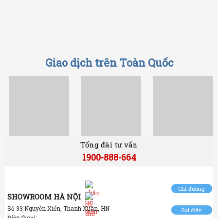
Giao dịch trên Toàn Quốc
Tổng đài tư vấn
1900-888-664
Chỉ đường
SHOWROOM HÀ NỘI
Số 33 Nguyễn Xiển, Thanh Xuân, HN
Gọi điện
Điện thoại: