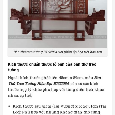
Bàn thờ treo tường BTG2054 với phần ốp họa tiết hoa sen
Kích thước chuẩn thước lỗ ban của bàn thờ treo
tường
Ngoài kích thước phổ biến 48cm x 89cm, mẫu
Bàn
Thờ Treo Tường Hiện Đại BTG2054
còn có các kích
thước hợp lý khác phù hợp với từng diện tích khác
nhau, cụ thể:
Kích thước sâu 41cm (Tài Vượng) x rộng 61cm (Tài
Lộc): Phù hợp với những không gian thờ cúng