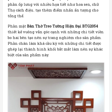
phần ốp lưng với nhiều họa tiết như hoa sen, chữ
Thọ cách điệu.. tạo thêm điểm nhấn ấn tượng cho
tổng thể.
Phần mặt
Bàn Thờ Treo Tường Hiện Đại BTG2054
thiết kế vuông vắn góc cạnh với những chi tiết viền
bo hai bên tạo nên sự trang nghiêm cho sản phẩm.
Phần chân làm khá cầu kỳ với những chi tiết được
ghép lại thành hình khối bắt mắt làm nên sự khác
biệt của sản phẩm này.