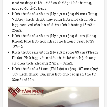
nhỏ và được thiết kế để có thể đặt 1 bát hương,
một số đồ lễ đi kèm.
Kích thước sâu 48 cm (Hỷ sự) x rộng 69 cm (Hưng
Vượng): Kích thước này rộng hơn một chút, phù
hợp hơn với căn hộ có diện tích khoảng 15m2 –
25m2.
Kích thước sâu 48 cm (Hỷ sự) x rộng 81 cm (Đăng
Khoa): Phù hợp hợp nhất cho không gian từ 25
-27m2.
Kích thước sâu 48 cm (Hỷ sự) x rộng 89 cm (Thêm
Phúc): Phù hợp với nhiều thiết kế căn hộ chung
cư, diện tích khoảng 27m2 – 32m2.
Kích thước sâu 61 cm (Tài Lộc) x rộng 107 cm (Quý
Tử): Kích thước lớn, phù hợp cho các gian thờ từ
32m2 trở lên.