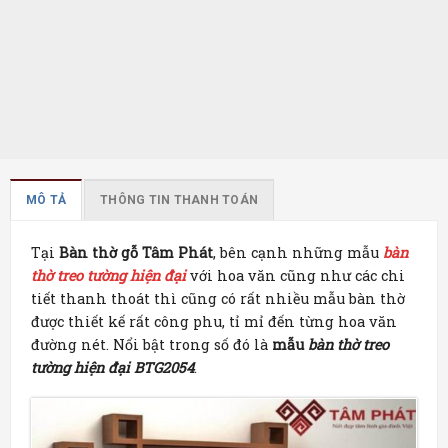
MÔ TẢ
THÔNG TIN THANH TOÁN
Tại
Bàn thờ gỗ Tâm Phát
, bên cạnh những mẫu
bàn
thờ treo tường hiện đại
với hoa văn cũng như các chi
tiết thanh thoát thì cũng có rất nhiều mẫu bàn thờ
được thiết kế rất công phu, tỉ mỉ đến từng hoa văn
đường nét. Nổi bật trong số đó là
mẫu
bàn thờ treo
tường hiện đại BTG2054
.