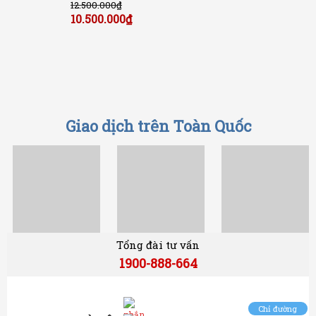
12.500.000
₫
10.500.000
₫
Giao dịch trên Toàn Quốc
Tổng đài tư vấn
1900-888-664
Chỉ đường