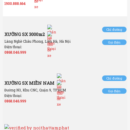
1900.888.664
Chỉ đường
XƯỞNG SX 3000m2
Làng Nghề Châu Phong, Liên Hà, Hà Nội
Gọi điện
Điện thoại:
0868.046.999
Chỉ đường
XƯỞNG SX MIỀN NAM
Đường N3, Khu CNC, Quận 9, TP.HCM
Gọi điện
Điện thoại:
0868.046.999