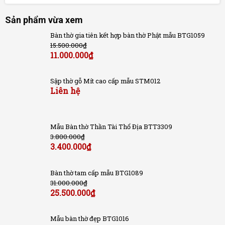
Sản phẩm vừa xem
Bàn thờ gia tiên kết hợp bàn thờ Phật mẫu BTG1059
15.500.000
₫
11.000.000
₫
Sập thờ gỗ Mít cao cấp mẫu STM012
Liên hệ
Mẫu Bàn thờ Thần Tài Thổ Địa BTT3309
3.800.000
₫
3.400.000
₫
Bàn thờ tam cấp mẫu BTG1089
31.000.000
₫
25.500.000
₫
Mẫu bàn thờ đẹp BTG1016