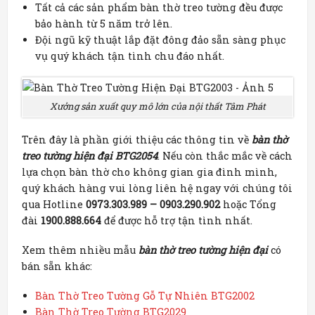
Tất cả các sản phẩm bàn thờ treo tường đều được
bảo hành từ 5 năm trở lên.
Đội ngũ kỹ thuật lắp đặt đông đảo sẵn sàng phục
vụ quý khách tận tình chu đáo nhất.
Xưởng sản xuất quy mô lớn của nội thất Tâm Phát
Trên đây là phần giới thiệu các thông tin về
bàn thờ
treo tường hiện đại BTG2054
. Nếu còn thắc mắc về cách
lựa chọn bàn thờ cho không gian gia đình mình,
quý khách hàng vui lòng liên hệ ngay với chúng tôi
qua Hotline
0973.303.989 – 0903.290.902
hoặc Tổng
đài
1900.888.664
để được hỗ trợ tận tình nhất.
Xem thêm nhiều mẫu
bàn thờ treo tường hiện đại
có
bán sẵn khác:
Bàn Thờ Treo Tường Gỗ Tự Nhiên BTG2002
Bàn Thờ Treo Tường BTG2029