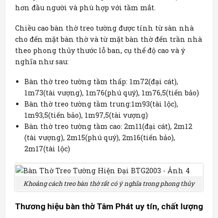
hơn đầu người và phù hợp với tầm mắt.
Chiều cao bàn thờ treo tường được tính từ sàn nhà
cho đến mặt bàn thờ và từ mặt bàn thờ đến trần nhà
theo phong thủy thước lỗ ban, cụ thể độ cao và ý
nghĩa như sau:
Bàn thờ treo tường tầm thấp: 1m72(đại cát),
1m73(tài vượng), 1m76(phú quý), 1m76,5(tiến bảo)
Bàn thờ treo tường tầm trung:1m93(tài lộc),
1m93,5(tiến bảo), 1m97,5(tài vượng)
Bàn thờ treo tường tầm cao: 2m11(đại cát), 2m12
(tài vượng), 2m15(phú quý), 2m16(tiến bảo),
2m17(tài lộc)
Khoảng cách treo bàn thờ rất có ý nghĩa trong phong thủy
Thương hiệu bàn thờ Tâm Phát uy tín, chất lượng