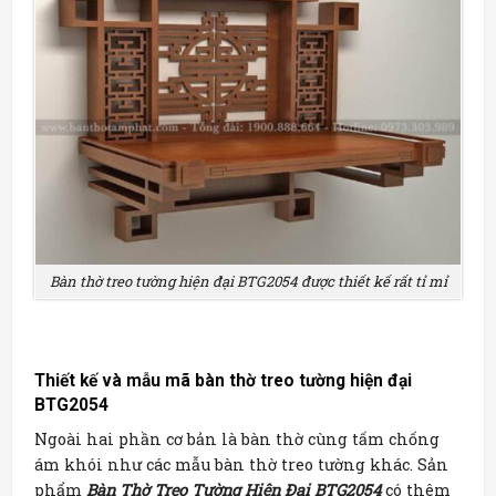
Bàn thờ treo tường hiện đại BTG2054 được thiết kế rất tỉ mỉ
Thiết kế và mẫu mã
bàn thờ treo tường hiện đại
BTG2054
Ngoài hai phần cơ bản là bàn thờ cùng tấm chống
ám khói như các mẫu bàn thờ treo tường khác. Sản
phẩm
Bàn Thờ Treo Tường Hiện Đại BTG2054
có thêm