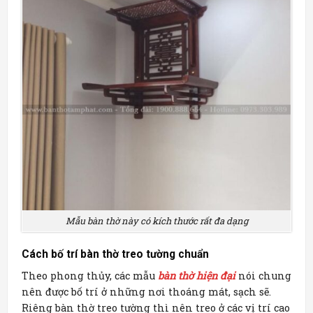
Mẫu bàn thờ này có kích thước rất đa dạng
Cách bố trí bàn thờ treo tường chuẩn
Theo phong thủy, các mẫu
bàn thờ hiện đại
nói chung
nên được bố trí ở những nơi thoáng mát, sạch sẽ.
Riêng bàn thờ treo tường thì nên treo ở các vị trí cao