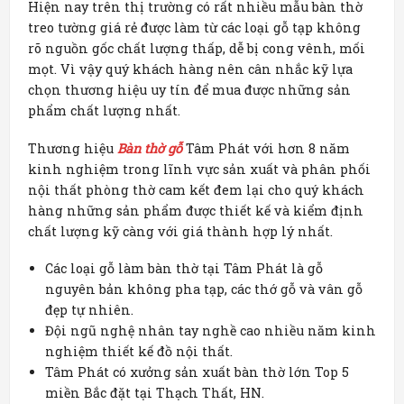
Hiện nay trên thị trường có rất nhiều mẫu bàn thờ
treo tường giá rẻ được làm từ các loại gỗ tạp không
rõ nguồn gốc chất lượng thấp, dễ bị cong vênh, mối
mọt. Vì vậy quý khách hàng nên cân nhắc kỹ lựa
chọn thương hiệu uy tín để mua được những sản
phẩm chất lượng nhất.
Thương hiệu
Bàn thờ gỗ
Tâm Phát với hơn 8 năm
kinh nghiệm trong lĩnh vực sản xuất và phân phối
nội thất phòng thờ cam kết đem lại cho quý khách
hàng những sản phẩm được thiết kế và kiểm định
chất lượng kỹ càng với giá thành hợp lý nhất.
Các loại gỗ làm bàn thờ tại Tâm Phát là gỗ
nguyên bản không pha tạp, các thớ gỗ và vân gỗ
đẹp tự nhiên.
Đội ngũ nghệ nhân tay nghề cao nhiều năm kinh
nghiệm thiết kế đồ nội thất.
Tâm Phát có xưởng sản xuất bàn thờ lớn Top 5
miền Bắc đặt tại Thạch Thất, HN.