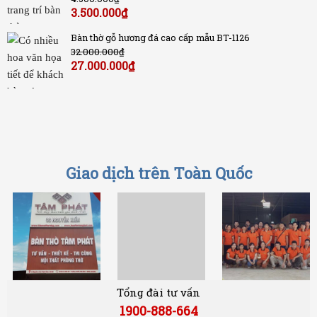
3.500.000
₫
Bàn thờ gỗ hương đá cao cấp mẫu BT-1126
32.000.000
₫
27.000.000
₫
Giao dịch trên Toàn Quốc
Tổng đài tư vấn
1900-888-664