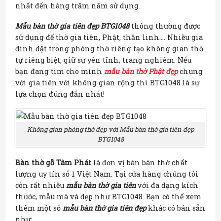
nhất đến hàng trăm năm sử dụng.
Mẫu bàn thờ gia tiên đẹp BTG1048
thông thường được
sử dụng để thờ gia tiên, Phật, thần linh…. Nhiều gia
đình đặt trong phòng thờ riêng tạo không gian thờ
tự riêng biệt, giữ sự yên tĩnh, trang nghiêm. Nếu
bạn đang tìm cho mình
mẫu bàn thờ Phật đẹp
chung
với gia tiên với không gian rộng thì BTG1048 là sự
lựa chọn đúng đắn nhất!
Không gian phòng thờ đẹp với Mẫu bàn thờ gia tiên đẹp
BTG1048
Bàn thờ gỗ Tâm Phát
là đơn vị bán bàn thờ chất
lượng uy tín số 1 Việt Nam. Tại cửa hàng chúng tôi
còn rất nhiều
mẫu bàn thờ gia tiên
với đa dạng kích
thước, mẫu mã và đẹp như BTG1048. Bạn có thể xem
thêm một số
mẫu bàn thờ gia tiên đẹp
khác có bán sẵn
như: