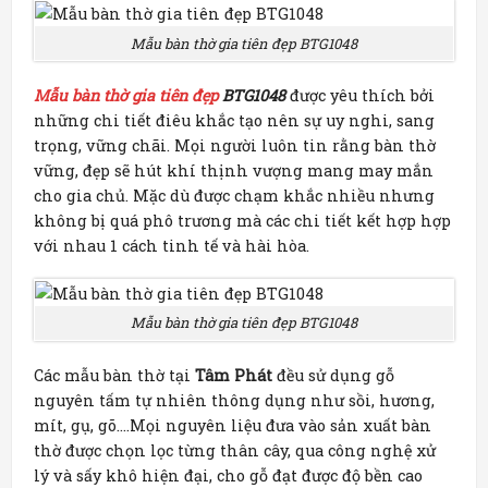
Mẫu bàn thờ gia tiên đẹp BTG1048
Mẫu bàn thờ gia tiên đẹp
BTG1048
được yêu thích bởi
những chi tiết điêu khắc tạo nên sự uy nghi, sang
trọng, vững chãi. Mọi người luôn tin rằng bàn thờ
vững, đẹp sẽ hút khí thịnh vượng mang may mắn
cho gia chủ. Mặc dù được chạm khắc nhiều nhưng
không bị quá phô trương mà các chi tiết kết hợp hợp
với nhau 1 cách tinh tế và hài hòa.
Mẫu bàn thờ gia tiên đẹp BTG1048
Các mẫu bàn thờ tại
Tâm Phát
đều sử dụng gỗ
nguyên tấm tự nhiên thông dụng như sồi, hương,
mít, gụ, gõ….Mọi nguyên liệu đưa vào sản xuất bàn
thờ được chọn lọc từng thân cây, qua công nghệ xử
lý và sấy khô hiện đại, cho gỗ đạt được độ bền cao