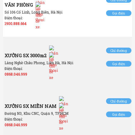
VĂN PHÒNG
Số 106 Cổ Linh, Long Biên, Hà Nội
Gọi điện
Điện thoại:
1900.888.664
Chỉ đường
XƯỞNG SX 3000m2
Làng Nghề Châu Phong, Liên Hà, Hà Nội
Gọi điện
Điện thoại:
0868.046.999
Chỉ đường
XƯỞNG SX MIỀN NAM
Đường N3, Khu CNC, Quận 9, TP.HCM
Gọi điện
Điện thoại:
0868.046.999