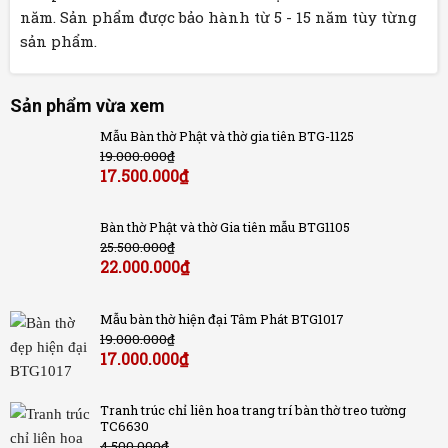
năm. Sản phẩm được bảo hành từ 5 - 15 năm tùy từng
sản phẩm.
Sản phẩm vừa xem
Mẫu Bàn thờ Phật và thờ gia tiên BTG-1125
19.000.000
₫
17.500.000
₫
Bàn thờ Phật và thờ Gia tiên mẫu BTG1105
25.500.000
₫
22.000.000
₫
Mẫu bàn thờ hiện đại Tâm Phát BTG1017
19.000.000
₫
17.000.000
₫
Tranh trúc chỉ liên hoa trang trí bàn thờ treo tường
TC6630
4.500.000
₫