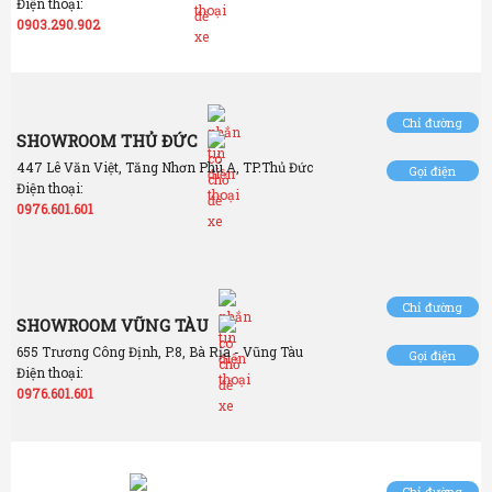
Điện thoại:
0903.290.902
Chỉ đường
SHOWROOM THỦ ĐỨC
447 Lê Văn Việt, Tăng Nhơn Phú A, TP.Thủ Đức
Gọi điện
Điện thoại:
0976.601.601
Chỉ đường
SHOWROOM VŨNG TÀU
655 Trương Công Định, P.8, Bà Rịa - Vũng Tàu
Gọi điện
Điện thoại:
0976.601.601
Chỉ đường