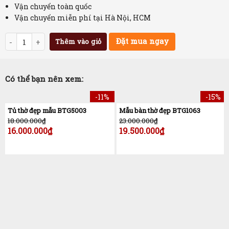
Vận chuyển toàn quốc
Vận chuyển miễn phí tại Hà Nội, HCM
Số lượng
Đặt mua ngay
Thêm vào giỏ
Có thể bạn nên xem:
-11%
-15%
Tủ thờ đẹp mẫu BTG5003
Mẫu bàn thờ đẹp BTG1063
18.000.000
₫
23.000.000
₫
16.000.000
₫
19.500.000
₫