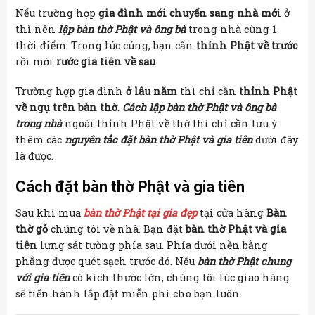
Nếu trường hợp
gia đình mới chuyển sang nhà mớ
i ở
thì nên
lập bàn thờ Phật và ông bà
trong nhà cùng 1
thời điểm. Trong lúc cúng, bạn cần
thỉnh Phật về trước
rồi mới
rước gia tiên về sau
.
Trường hợp gia đình
ở lâu năm
thì chỉ cần
thỉnh Phật
về ngụ trên bàn thờ
.
Cách lập bàn thờ Phật và ông bà
trong nhà
ngoài thỉnh Phật về thờ thì chỉ cần lưu ý
thêm các
nguyên tắc đặt bàn thờ Phật và gia tiên
dưới đây
là được.
Cách đặt bàn thờ Phật và gia tiên
Sau khi mua
bàn thờ Phật tại gia đẹp
tại cửa hàng
Bàn
thờ gỗ
chúng tôi về nhà. Bạn đặt
bàn thờ Phật và gia
tiên
lưng sát tường phía sau. Phía dưới nền bằng
phẳng được quét sạch trước đó. Nếu
bàn thờ Phật chung
với gia tiên
có kích thước lớn, chúng tôi lúc giao hàng
sẽ tiến hành lắp đặt miễn phí cho bạn luôn.