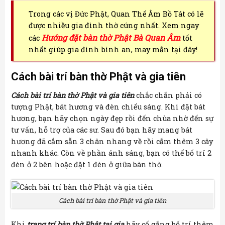
Trong các vị Đức Phật, Quan Thế Âm Bồ Tát có lẽ
được nhiều gia đình thờ cúng nhất. Xem ngay
Hướng đặt bàn thờ Phật Bà Quan Âm
các
tốt
nhất giúp gia đình bình an, may mắn tại đây!
Cách bài trí bàn thờ Phật và gia tiên
Cách bài trí bàn thờ Phật và gia tiên
chắc chắn phải có
tượng Phật, bát hương và đèn chiếu sáng. Khi đặt bát
hương, bạn hãy chọn ngày đẹp rồi đến chùa nhờ đến sự
tư vấn, hỗ trợ của các sư. Sau đó bạn hãy mang bát
hương đã cắm sẵn 3 chân nhang về rồi cắm thêm 3 cây
nhanh khác. Còn về phần ánh sáng, bạn có thể bố trí 2
đèn ở 2 bên hoặc đặt 1 đèn ở giữa bàn thờ.
Cách bài trí bàn thờ Phật và gia tiên
Khi
trang trí bàn thờ Phật tại gia
hãy cố gắng bố trí thêm