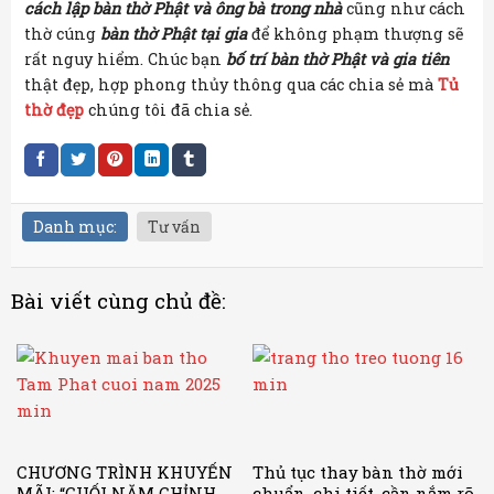
cách lập bàn thờ Phật và ông bà trong nhà
cũng như cách
thờ cúng
bàn thờ Phật tại gia
để không phạm thượng sẽ
rất nguy hiểm. Chúc bạn
bố trí bàn thờ Phật và gia tiên
thật đẹp, hợp phong thủy thông qua các chia sẻ mà
Tủ
thờ đẹp
chúng tôi đã chia sẻ.
Danh mục:
Tư vấn
Bài viết cùng chủ đề:
CHƯƠNG TRÌNH KHUYẾN
Thủ tục thay bàn thờ mới
MÃI: “CUỐI NĂM CHỈNH
chuẩn, chi tiết, cần nắm rõ