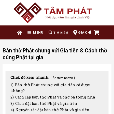
Skip
to
content
ĐỊA CHỈ
MENU
Bàn thờ Phật chung với Gia tiên & Cách thờ
cúng Phật tại gia
Click để xem nhanh
Ẩn xem nhanh
1)
Bàn thờ Phật chung với gia tiên có được
không?
2)
Cách lập bàn thờ Phật và ông bà trong nhà
3)
Cách đặt bàn thờ Phật và gia tiên
4)
Nguyên tắc đặt bàn thờ Phật và gia tiên