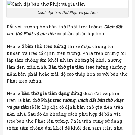
Cách đặt bàn thờ Phật và gia tiên
Đối với trường hợp bàn thờ Phật treo tường,
Cách đặt
bàn thờ Phật và gia tiên
có phần phức tạp hơn:
Nếu là
2 bàn thờ treo tường
thì sẽ được chúng tôi
khoan và treo cố định trên tường. Phía trên chúng tôi
lắp tấm chống ám khói nhằm không bị khói hương
làm đen trần nhà.
Bàn thờ gia tiên treo tường
thường
nằm bên phải hoặc trái, độ cao thấp hơn so với bàn thờ
Phật treo tường.
Nếu là
bàn thờ gia tiên dạng đứng
dưới đất và phía
trên là
bàn thờ Phật treo tường
,
Cách đặt bàn thờ Phật
và gia tiên
sẽ là: Lắp đặt, cố định bàn thờ gia tiên trên
nền nhà. Sau đó đo khoảng cách phù hợp để bắn vít,
treo bàn thờ Phật lên tường. Phía trên cùng sử dụng
thêm tấm chống ám khói để khỏi đen sạm trần nhà.