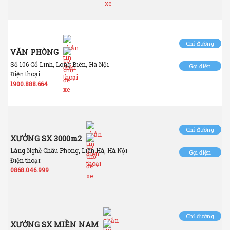
Chỉ đường
VĂN PHÒNG
Số 106 Cổ Linh, Long Biên, Hà Nội
Gọi điện
Điện thoại:
1900.888.664
Chỉ đường
XƯỞNG SX 3000m2
Làng Nghề Châu Phong, Liên Hà, Hà Nội
Gọi điện
Điện thoại:
0868.046.999
Chỉ đường
XƯỞNG SX MIỀN NAM