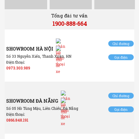
Tổng đài tư vấn
1900-888-664
Chỉ đường
SHOWROOM HÀ NỘI
Số 33 Nguyễn Xiển, Thanh Xuân, HN
Gọi điện
Điện thoại:
0973.303.989
Chỉ đường
SHOWROOM ĐÀ NẴNG
Số 05 Hồ Tùng Mậu, Liên Chiểu, Đà Nẵng
Gọi điện
Điện thoại:
0866.848.191