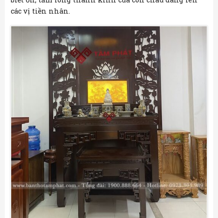
các vị tiền nhân.