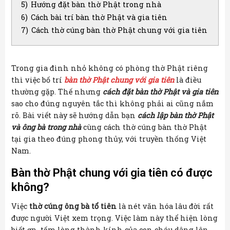
5)
Hướng đặt bàn thờ Phật trong nhà
6)
Cách bài trí bàn thờ Phật và gia tiên
7)
Cách thờ cúng bàn thờ Phật chung với gia tiên
Trong gia đình nhỏ không có phòng thờ Phật riêng
thì việc bố trí
bàn thờ Phật chung với gia tiên
là điều
thường gặp. Thế nhưng
cách đặt bàn thờ Phật và gia tiên
sao cho đúng nguyên tắc thì không phải ai cũng nắm
rõ. Bài viết này sẽ hướng dẫn bạn
cách lập bàn thờ Phật
và ông bà trong nhà
cùng cách thờ cúng bàn thờ Phật
tại gia theo đúng phong thủy, với truyền thống Việt
Nam.
Bàn thờ Phật chung với gia tiên có được
không?
Việc
thờ cúng ông bà tổ tiên
là nét văn hóa lâu đời rất
được người Việt xem trọng. Việc làm này thể hiện lòng
biết ơn, tấm lòng thành kính của con cháu dâng lên