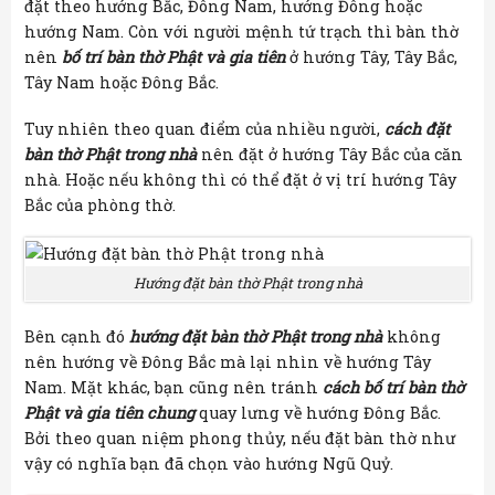
đặt theo hướng Bắc, Đông Nam, hướng Đông hoặc
hướng Nam. Còn với người mệnh tứ trạch thì bàn thờ
nên
bố trí bàn thờ Phật và gia tiên
ở hướng Tây, Tây Bắc,
Tây Nam hoặc Đông Bắc.
Tuy nhiên theo quan điểm của nhiều người,
cách đặt
bàn thờ Phật trong nhà
nên đặt ở hướng Tây Bắc của căn
nhà. Hoặc nếu không thì có thể đặt ở vị trí hướng Tây
Bắc của phòng thờ.
Hướng đặt bàn thờ Phật trong nhà
Bên cạnh đó
hướng đặt bàn thờ Phật trong nhà
không
nên hướng về Đông Bắc mà lại nhìn về hướng Tây
Nam. Mặt khác, bạn cũng nên tránh
cách bố trí bàn thờ
Phật và gia tiên chung
quay lưng về hướng Đông Bắc.
Bởi theo quan niệm phong thủy, nếu đặt bàn thờ như
vậy có nghĩa bạn đã chọn vào hướng Ngũ Quỷ.