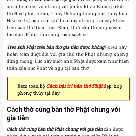
bình hoa tươi và những vật phẩm khác. Không nhất
thiết cứ phải mùng 1 hay 15 hàng tháng mới thay hoa.
Nếu có thể, bạn nên giữ hoa hay những trái cây khác
trên bàn thờ luôn tươi. Đồng thời cần thường xuyên
lau dọn để nơi thờ cúng luôn sạch sẽ.
Treo ảnh Phật trên bàn thờ gia tiên được không
? Điều này
hoàn toàn được đối với gia chủ thờ Phật nhưng không
dùng tượng. Lúc này bước ảnh Phật được xem như hiện
thân của Đức Phật về ngụ tại bàn thờ.
Cách bài trí bàn thờ Phật
Xem toàn bộ
đẹp, hợp
phong thủy tại đây!
Cách thờ cúng bàn thờ Phật chung với
gia tiên
Cách thờ cúng bàn thờ Phật chung với gia tiên
cần được