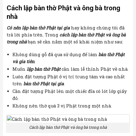
Cách lập bàn thờ Phật và ông bà trong
nhà
Có nên lập bàn thờ Phật tại gia
hay không chúng tôi đã
trả lời phía trên. Trong
cách lập bàn thờ Phật và ông bà
trong nhà
bạn sẽ cần nắm một số khái niệm như sau:
Không dùng gỗ đã qua sử dụng để làm
bàn thờ Phật
và gia tiên
.
Muốn
lập bàn thờ Phật
cần làm lễ thỉnh Phật về nhà.
Luôn đặt tượng Phật ở vị trí trung tâm và cao nhất
trên
bàn thờ Phật tại gia
.
Cần đặt tượng Phật lên một chiếc đĩa có lót lớp giấy
đỏ.
Không nên thờ quá 3 vị Phật trong một nhà.
Cách lập bàn thờ Phật và ông bà trong nhà