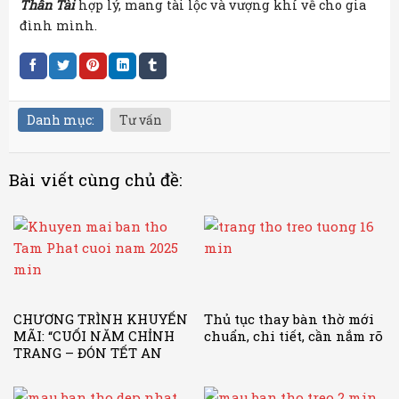
Thần Tài
hợp lý, mang tài lộc và vượng khí về cho gia
đình mình.
Danh mục:
Tư vấn
Bài viết cùng chủ đề:
CHƯƠNG TRÌNH KHUYẾN
Thủ tục thay bàn thờ mới
MÃI: “CUỐI NĂM CHỈNH
chuẩn, chi tiết, cần nắm rõ
TRANG – ĐÓN TẾT AN
KHANG”