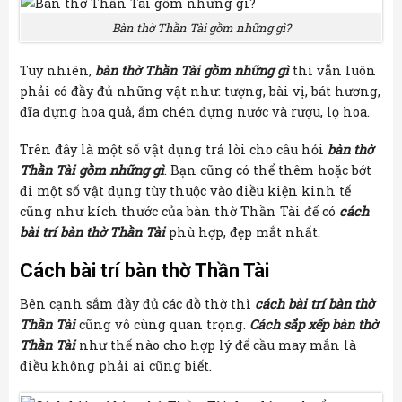
Bàn thờ Thần Tài gồm những gì?
Tuy nhiên,
bàn thờ Thần Tài gồm những gì
thì vẫn luôn
phải có đầy đủ những vật như: tượng, bài vị, bát hương,
đĩa đựng hoa quả, ấm chén đựng nước và rượu, lọ hoa.
Trên đây là một số vật dụng trả lời cho câu hỏi
bàn thờ
Thần Tài gồm những gì
. Bạn cũng có thể thêm hoặc bớt
đi một số vật dụng tùy thuộc vào điều kiện kinh tế
cũng như kích thước của bàn thờ Thần Tài để có
cách
bài trí bàn thờ Thần Tài
phù hợp, đẹp mắt nhất.
Cách bài trí bàn thờ Thần Tài
Bên cạnh sắm đầy đủ các đồ thờ thì
cách bài trí bàn thờ
Thần Tài
cũng vô cùng quan trọng.
Cách sắp xếp bàn thờ
Thần Tài
như thế nào cho hợp lý để cầu may mắn là
điều không phải ai cũng biết.