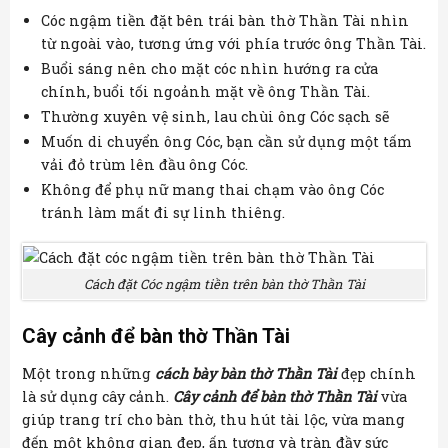
Cóc ngậm tiền đặt bên trái bàn thờ Thần Tài nhìn
từ ngoài vào, tương ứng với phía trước ông Thần Tài.
Buổi sáng nên cho mặt cóc nhìn hướng ra cửa
chính, buổi tối ngoảnh mặt về ông Thần Tài.
Thường xuyên vệ sinh, lau chùi ông Cóc sạch sẽ
Muốn di chuyển ông Cóc, bạn cần sử dụng một tấm
vải đỏ trùm lên đầu ông Cóc.
Không để phụ nữ mang thai chạm vào ông Cóc
tránh làm mất đi sự linh thiêng.
Cách đặt Cóc ngậm tiền trên bàn thờ Thần Tài
Cây cảnh để bàn thờ Thần Tài
Một trong những
cách bày bàn thờ Thần Tài
đẹp chính
là sử dụng cây cảnh.
Cây cảnh để bàn thờ Thần Tài
vừa
giúp trang trí cho bàn thờ, thu hút tài lộc, vừa mang
đến một không gian đẹp, ấn tượng và tràn đầy sức