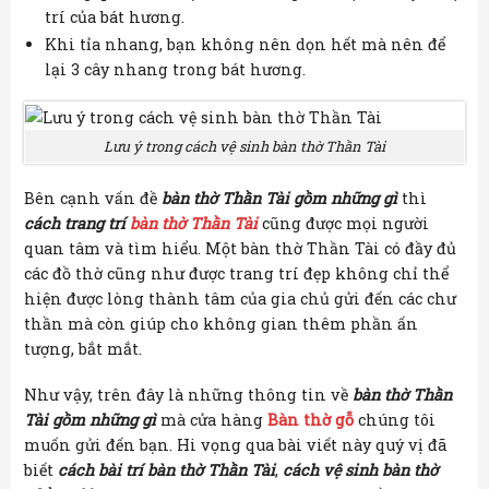
trí của bát hương.
Khi tỉa nhang, bạn không nên dọn hết mà nên để
lại 3 cây nhang trong bát hương.
Lưu ý trong cách vệ sinh bàn thờ Thần Tài
Bên cạnh vấn đề
bàn thờ Thần Tài gồm những gì
thì
cách trang trí
bàn thờ Thần Tài
cũng được mọi người
quan tâm và tìm hiểu. Một bàn thờ Thần Tài có đầy đủ
các đồ thờ cũng như được trang trí đẹp không chỉ thể
hiện được lòng thành tâm của gia chủ gửi đến các chư
thần mà còn giúp cho không gian thêm phần ấn
tượng, bắt mắt.
Như vậy, trên đây là những thông tin về
bàn thờ Thần
Tài gồm những gì
mà cửa hàng
Bàn thờ gỗ
chúng tôi
muốn gửi đến bạn. Hi vọng qua bài viết này quý vị đã
biết
cách bài trí bàn thờ Thần Tài
,
cách vệ sinh bàn thờ