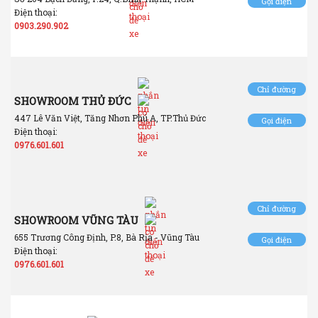
Gọi điện
Điện thoại:
0903.290.902
Chỉ đường
SHOWROOM THỦ ĐỨC
447 Lê Văn Việt, Tăng Nhơn Phú A, TP.Thủ Đức
Gọi điện
Điện thoại:
0976.601.601
Chỉ đường
SHOWROOM VŨNG TÀU
655 Trương Công Định, P.8, Bà Rịa - Vũng Tàu
Gọi điện
Điện thoại:
0976.601.601