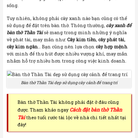
sống.
Tuy nhiên, không phải cây xanh nào bạn cũng có thể
sử dụng để đặt trên bàn thờ. Thông thường,
cây xanh để
bàn thờ Thần Tài
sẽ mang trong mình những ý nghĩa
về phát tài, may mắn như:
Cây kim tiền
,
cây phát tài
,
cây kim ngân
… Bạn cũng nên lựa chọn
cây hợp mệnh
với mình để thu hút được nhiều vượng khí, may mắn
nhằm hỗ trợ nhiều hơn trong công việc kinh doanh.
Bàn thờ Thần Tài dẹp sử dụng cây cảnh để trang trí
Bàn thờ Thần Tài không phải đặt ở đâu cũng
Cách đặt bàn thờ Thần
được. Tham khảo ngay
Tài
theo tuổi rước tài lộc về nhà chi tiết nhất tại
đây!