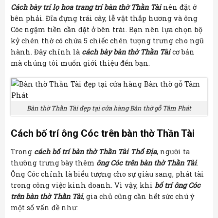
Cách bày trí lọ hoa trang trí bàn thờ Thần Tài
nên đặt ở
bên phải. Đĩa đựng trái cây, lễ vật thắp hương và ông
Cóc ngậm tiền cần đặt ở bên trái. Bạn nên lựa chọn bộ
kỷ chén thờ có chứa 5 chiếc chén tượng trưng cho ngũ
hành. Đây chính là
cách bày bàn thờ Thần Tài
cơ bản
mà chúng tôi muốn giới thiệu đến bạn.
Bàn thờ Thần Tài đẹp tại cửa hàng Bàn thờ gỗ Tâm Phát
Cách bố trí ông Cóc trên bàn thờ Thần Tài
Trong
cách bố trí bàn thờ Thần Tài Thổ Địa
, người ta
thường trưng bày thêm
ông Cóc trên bàn thờ Thần Tài
.
Ông Cóc chính là biểu tượng cho sự giàu sang, phát tài
trong công việc kinh doanh. Vì vậy, khi
bố trí ông Cóc
trên bàn thờ Thần Tài
, gia chủ cũng cần hết sức chú ý
một số vấn đề như: