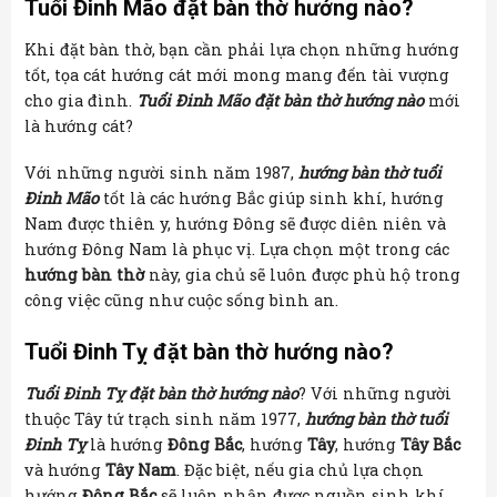
Tuổi Đinh Mão đặt bàn thờ hướng nào?
Khi đặt bàn thờ, bạn cần phải lựa chọn những hướng
tốt, tọa cát hướng cát mới mong mang đến tài vượng
cho gia đình.
Tuổi Đinh Mão đặt bàn thờ hướng nào
mới
là hướng cát?
Với những người sinh năm 1987,
hướng bàn thờ tuổi
Đinh Mão
tốt là các hướng Bắc giúp sinh khí, hướng
Nam được thiên y, hướng Đông sẽ được diên niên và
hướng Đông Nam là phục vị. Lựa chọn một trong các
hướng bàn thờ
này, gia chủ sẽ luôn được phù hộ trong
công việc cũng như cuộc sống bình an.
Tuổi Đinh Tỵ đặt bàn thờ hướng nào?
Tuổi Đinh Tỵ đặt bàn thờ hướng nào
? Với những người
thuộc Tây tứ trạch sinh năm 1977,
hướng bàn thờ tuổi
Đinh Tỵ
là hướng
Đông Bắc
, hướng
Tây
, hướng
Tây Bắc
và hướng
Tây Nam
. Đặc biệt, nếu gia chủ lựa chọn
hướng
Đông Bắc
sẽ luôn nhận được nguồn sinh khí