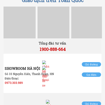
Giao dịch trên Toàn Quốc
Tổng đài tư vấn
1900-888-664
Chỉ đường
SHOWROOM HÀ NỘI
Số 33 Nguyễn Xiển, Thanh Xuân, HN
Gọi điện
Điện thoại:
0973.303.989
Chỉ đường