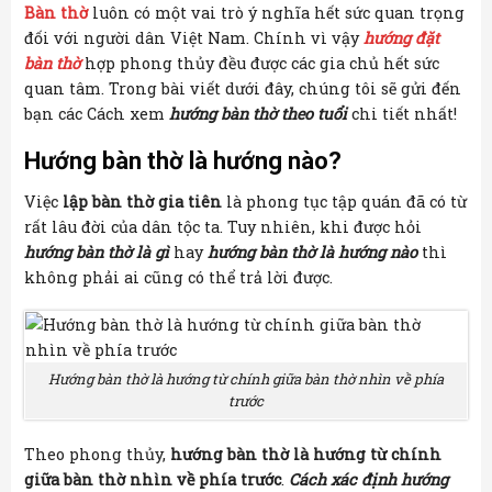
Bàn thờ
luôn có một vai trò ý nghĩa hết sức quan trọng
đối với người dân Việt Nam. Chính vì vậy
hướng đặt
bàn thờ
hợp phong thủy đều được các gia chủ hết sức
quan tâm. Trong bài viết dưới đây, chúng tôi sẽ gửi đến
bạn các Cách xem
hướng bàn thờ theo tuổi
chi tiết nhất!
Hướng bàn thờ là hướng nào?
Việc
lập bàn thờ gia tiên
là phong tục tập quán đã có từ
rất lâu đời của dân tộc ta. Tuy nhiên, khi được hỏi
hướng bàn thờ là gì
hay
hướng bàn thờ là hướng nào
thì
không phải ai cũng có thể trả lời được.
Hướng bàn thờ là hướng từ chính giữa bàn thờ nhìn về phía
trước
Theo phong thủy,
hướng bàn thờ là hướng từ chính
giữa bàn thờ nhìn về phía trước
.
Cách xác định hướng