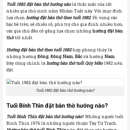
Tuổi 1982 đặt bàn thờ hướng nào
là thắc mắc của rất
nhiều gia chủ sinh năm Nhâm Tuất này. Với mục đích
lựa chọn
hướng đặt bàn thờ theo tuổi 1982
. Hi vọng các
bậc bề trên sẽ chiếu cố, phù trợ cho gia đình nhiều hơn,
các gia chủ đều cố gắng lựa chọn những
hướng đặt bàn
thờ
tốt nhất.
Hướng đặt bàn thờ theo tuổi 1982
hợp phong thủy là
những hướng
Đông
,
Đông Nam
,
Bắc
và hướng
Nam
.
Đây cũng chính là
hướng bàn thờ tuổi Qúy Mão
1982 nên
đặt.
Tuổi 1982 đặt bàn thờ hướng nào?
Tuổi Bính Thìn đặt bàn thờ hướng nào?
Tuổi Bính Thìn đặt bàn thờ hướng nào
? Những người tuổi
Bính Thìn 1976 là những người thuộc Tây Tứ Trạch.
Hướng bàn thờ tuổi Bính Thìn
nên đặt theo các hướng