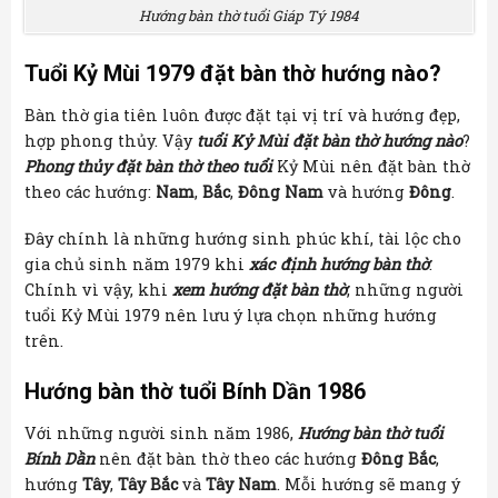
Hướng bàn thờ tuổi Giáp Tý 1984
Tuổi Kỷ Mùi 1979 đặt bàn thờ hướng nào?
Bàn thờ gia tiên luôn được đặt tại vị trí và hướng đẹp,
hợp phong thủy. Vậy
tuổi Kỷ Mùi đặt bàn thờ hướng nào
?
Phong thủy đặt bàn thờ theo tuổi
Kỷ Mùi nên đặt bàn thờ
theo các hướng:
Nam
,
Bắc
,
Đông Nam
và hướng
Đông
.
Đây chính là những hướng sinh phúc khí, tài lộc cho
gia chủ sinh năm 1979 khi
xác định hướng bàn thờ
.
Chính vì vậy, khi
xem hướng đặt bàn thờ
, những người
tuổi Kỷ Mùi 1979 nên lưu ý lựa chọn những hướng
trên.
Hướng bàn thờ tuổi Bính Dần 1986
Với những người sinh năm 1986,
Hướng bàn thờ tuổi
Bính Dần
nên đặt bàn thờ theo các hướng
Đông Bắc
,
hướng
Tây
,
Tây Bắc
và
Tây Nam
. Mỗi hướng sẽ mang ý