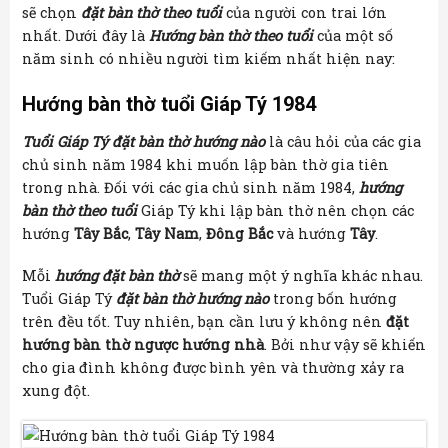
sẽ chọn
đặt bàn thờ theo tuổi
của người con trai lớn
nhất. Dưới đây là
Hướng bàn thờ theo tuổi
của một số
năm sinh có nhiều người tìm kiếm nhất hiện nay:
Hướng bàn thờ tuổi Giáp Tý 1984
Tuổi Giáp Tý đặt bàn thờ hướng nào
là câu hỏi của các gia
chủ sinh năm 1984 khi muốn lập bàn thờ gia tiên
trong nhà. Đối với các gia chủ sinh năm 1984,
hướng
bàn thờ theo tuổi
Giáp Tý khi lập bàn thờ nên chọn các
hướng
Tây Bắc
,
Tây Nam
,
Đông Bắc
và hướng
Tây
.
Mỗi
hướng đặt bàn thờ
sẽ mang một ý nghĩa khác nhau.
Tuổi Giáp Tý
đặt bàn thờ hướng nào
trong bốn hướng
trên đều tốt. Tuy nhiên, bạn cần lưu ý không nên
đặt
hướng bàn thờ ngược hướng nhà
. Bởi như vậy sẽ khiến
cho gia đình không được bình yên và thường xảy ra
xung đột.