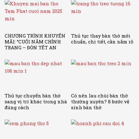
CHƯƠNG TRÌNH KHUYẾN
Thủ tục thay bàn thờ mới
MÃI: “CUỐI NĂM CHỈNH
chuẩn, chi tiết, cần nắm rõ
TRANG – ĐÓN TẾT AN
KHANG”
Thủ tục chuyển bàn thờ
Có nên lau chùi bàn thờ
sang vị trí khác trong nhà
thường xuyên? 8 bước vệ
đúng cách
sinh bàn thờ