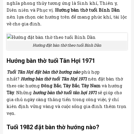
nghĩa phong thủy tương ứng là Sinh khí, Thiên y,
Diên niên và Phục vị.
Hướng bàn thờ tuổi Bính Dần
nên lựa chọn các hướng trên để mang phúc khí, tài lộc
về cho gia đình.
Hướng đặt bàn thờ theo tuổi Bính Dần
Hướng bàn thờ tuổi Tân Hợi 1971
Tuổi Tân Hợi đặt bàn thờ hướng nào
phù hợp
nhất?
Hướng bàn thờ tuổi Tân Hợi 1971
nên đặt bàn thờ
theo các hướng
Đông Bắc
,
Tây Bắc
,
Tây Nam
và hướng
Tây
. Những
hướng bàn thờ tuổi tân hợi 1971
sẽ giúp cho
gia chủ ngày càng thăng tiến trong công việc, ý chí
kiên định vững vàng và cuộc sống gia đình thêm trọn
vẹn.
Tuổi 1982 đặt bàn thờ hướng nào?