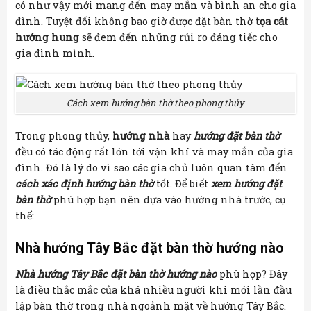
có như vậy mới mang đến may mắn và bình an cho gia
đình. Tuyệt đối không bao giờ được đặt bàn thờ
tọa cát
hướng hung
sẽ đem đến những rủi ro đáng tiếc cho
gia đình mình.
Cách xem hướng bàn thờ theo phong thủy
Trong phong thủy,
hướng nhà
hay
hướng đặt bàn thờ
đều có tác động rất lớn tới vận khí và may mắn của gia
đình. Đó là lý do vì sao các gia chủ luôn quan tâm đến
cách xác định hướng bàn thờ
tốt. Để biết
xem hướng đặt
bàn thờ
phù hợp bạn nên dựa vào hướng nhà trước, cụ
thể:
Nhà hướng Tây Bắc đặt bàn thờ hướng nào
Nhà hướng Tây Bắc đặt bàn thờ hướng nào
phù hợp? Đây
là điều thắc mắc của khá nhiều người khi mới lần đầu
lập bàn thờ trong nhà ngoảnh mặt về hướng Tây Bắc.