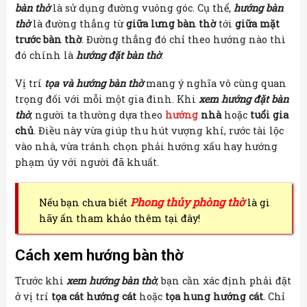
bàn thờ
là sử dụng đường vuông góc. Cụ thể,
hướng bàn
thờ
là đường thẳng từ
giữa lưng bàn thờ
tới
giữa mặt
trước bàn thờ
. Đường thẳng đó chỉ theo hướng nào thì
đó chính là
hướng đặt bàn thờ
.
Vị trí
tọa và hướng bàn thờ
mang ý nghĩa vô cùng quan
trọng đối với mỗi một gia đình. Khi
xem hướng đặt bàn
thờ
, người ta thường dựa theo
hướng
nhà
hoặc
tuổi gia
chủ
. Điều này vừa giúp thu hút vượng khí, rước tài lộc
vào nhà, vừa tránh chọn phải hướng xấu hay hướng
phạm úy với người đã khuất.
Phong thủy phòng thờ
Nếu bạn chưa biết
là gì
hãy ấn tham khảo thêm tại đây!
Cách xem hướng bàn thờ
Trước khi
xem hướng bàn thờ
, bạn cần xác định phải đặt
ở vị trí
tọa cát hướng cát
hoặc
tọa hung hướng cát
. Chỉ