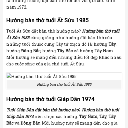
là những hướng đặt bàn thờ tốt đối với gia chủ sinh
năm 1972.
Hướng bàn thờ tuổi Ất Sửu 1985
Tuổi Ất Sửu đặt bàn thờ hướng nào?
Hướng bàn thờ tuổi
Ất Sửu 1985
cũng giống như hướng đặt bàn thờ của
những tuổi thuộc cung Tây tứ trạch đó là: hướng
Tây
,
hướng
Đông Bắc
, hướng
Tây Bắc
và hướng
Tây Nam
.
Mỗi hướng sẽ mang đến những điều tốt đẹp khác nhau
cho cuộc sống của gia chủ tuổi Ất Sửu.
Hướng bàn thờ tuổi Ất Sửu 1985
Hướng bàn thờ tuổi Giáp Dần 1974
Tuổi Giáp Dần đặt bàn thờ hướng nào
?
Hướng bàn thờ tuổi
Giáp Dần 1974
nên chọn các hướng:
Tây Nam
,
Tây
,
Tây
Bắc
và
Đông Bắc
. Mỗi hướng này sẽ mang đến cho gia