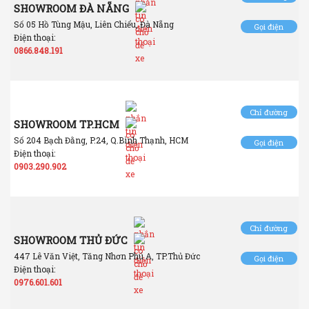
SHOWROOM ĐÀ NẴNG
Số 05 Hồ Tùng Mậu, Liên Chiểu, Đà Nẵng
Gọi điện
Điện thoại:
0866.848.191
Chỉ đường
SHOWROOM TP.HCM
Số 204 Bạch Đằng, P.24, Q.Bình Thạnh, HCM
Gọi điện
Điện thoại:
0903.290.902
Chỉ đường
SHOWROOM THỦ ĐỨC
447 Lê Văn Việt, Tăng Nhơn Phú A, TP.Thủ Đức
Gọi điện
Điện thoại:
0976.601.601