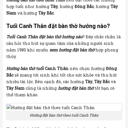
hợp tuổi như: hướng
Tây
, hướng
Đông Bắc
, hướng
Tây
Nam
và hướng
Tây Bắc
.
Tuổi Canh Thân đặt bàn thờ hướng nào?
Tuổi Canh Thân đặt bàn thờ hướng nào
? Đây chắc chắn là
câu hỏi thu hút sự quan tâm của những người sinh
năm 1980 khi muốn
xem hướng đặt bàn thờ
hợp phong
thủy.
Hướng bàn thờ tuổi
Canh Thân
nên chọn hướng
Đông
Bắc
sẽ mang tới sinh khí tốt cho sức khỏe và thu hút
nhiều tài lộc. Bên cạnh đó, các hướng
Tây
,
Tây Bắc
và
Tây Nam
cũng là những
hướng đặt bàn thờ
tốt bạn có
thể tham khảo.
Hướng đặt bàn thờ theo tuổi Canh Thân