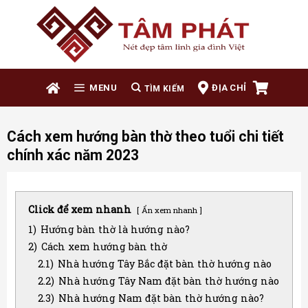
Skip
to
content
ĐỊA CHỈ
MENU
Cách xem hướng bàn thờ theo tuổi chi tiết
chính xác năm 2023
Click để xem nhanh
Ẩn xem nhanh
1)
Hướng bàn thờ là hướng nào?
2)
Cách xem hướng bàn thờ
2.1)
Nhà hướng Tây Bắc đặt bàn thờ hướng nào
2.2)
Nhà hướng Tây Nam đặt bàn thờ hướng nào
2.3)
Nhà hướng Nam đặt bàn thờ hướng nào?