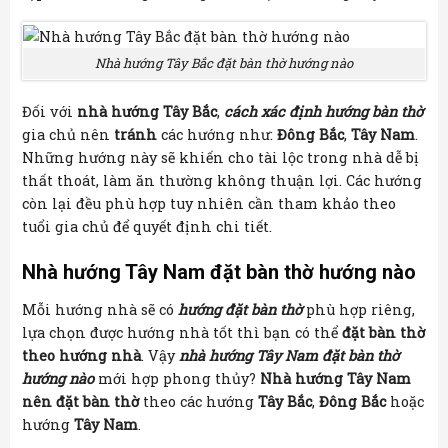
Nhà hướng Tây Bắc đặt bàn thờ hướng nào
Đối với
nhà hướng Tây Bắc
,
cách xác định hướng bàn thờ
gia chủ nên
tránh
các hướng như:
Đông Bắc
,
Tây Nam
.
Những hướng này sẽ khiến cho tài lộc trong nhà dễ bị
thất thoát, làm ăn thường không thuận lợi. Các hướng
còn lại đều phù hợp tuy nhiên cần tham khảo theo
tuổi gia chủ để quyết định chi tiết.
Nhà hướng Tây Nam đặt bàn thờ hướng nào
Mỗi hướng nhà sẽ có
hướng đặt bàn thờ
phù hợp riêng,
lựa chọn được hướng nhà tốt thì bạn có thể
đặt bàn thờ
theo hướng nhà
. Vậy
nhà hướng Tây Nam đặt bàn thờ
hướng nào
mới hợp phong thủy?
Nhà hướng Tây Nam
nên đặt bàn thờ
theo các hướng
Tây Bắc
,
Đông Bắc
hoặc
hướng
Tây Nam
.