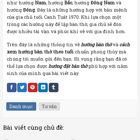
như: hướng
Nam
, hướng
Bắc
, hướng
Đông Nam
và
hướng
Đông
. Đây là những hướng hợp với bản mệnh
của gia chủ tuổi Canh Tuất 1970. Khi lựa chọn một
trong các hướng này để lập bàn thờ, gia chủ sẽ đón
được nhiều tài vận và phúc khí về với gia đình hơn.
Trên đây là những thông tin về
hướng bàn thờ
và
cách
xem hướng bàn thờ theo tuổi
chuẩn phong thủy mà
chúng tôi muốn gửi đến bạn. Hi vọng rằng bạn đã có
thể lựa chọn được
hướng đặt bàn thờ
phù hợp với năm
sinh của mình qua bài viết này.
Danh mục:
Tư vấn
Bài viết cùng chủ đề: