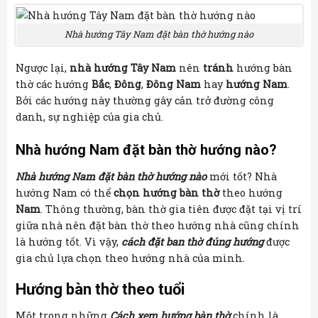
Nhà hướng Tây Nam đặt bàn thờ hướng nào
Ngược lại,
nhà hướng Tây Nam
nên
tránh
hướng bàn
thờ các hướng
Bắc
,
Đông
,
Đông Nam
hay
hướng Nam
.
Bởi các hướng này thường gây cản trở đường công
danh, sự nghiệp của gia chủ.
Nhà hướng Nam đặt bàn thờ hướng nào?
Nhà hướng Nam đặt bàn thờ hướng nào
mới tốt? Nhà
hướng Nam có thể
chọn hướng bàn thờ
theo hướng
Nam
. Thông thường, bàn thờ gia tiên được đặt tại vị trí
giữa nhà nên đặt bàn thờ theo hướng nhà cũng chính
là hướng tốt. Vì vậy,
cách đặt ban thờ đúng hướng
được
gia chủ lựa chọn theo hướng nhà của mình.
Hướng bàn thờ theo tuổi
Một trong những
Cách xem hướng bàn thờ
chính là