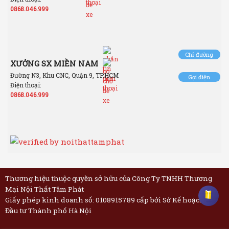
0868.046.999
Chỉ đường
XƯỞNG SX MIỀN NAM
Đường N3, Khu CNC, Quận 9, TP.HCM
Gọi điện
Điện thoại:
0868.046.999
Thương hiệu thuộc quyền sở hữu của Công Ty TNHH Thương
Mại Nội Thất Tâm Phát
Giấy phép kinh doanh số: 0108915789 cấp bởi Sở Kế hoạch và
Đầu tư Thành phố Hà Nội