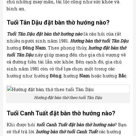
chủ những may mắn, tài lộc cũng như sức khỏe và
bình an.
Tuổi Tân Dậu đặt bàn thờ hướng nào?
Tuổi Tân Dậu đặt bàn thờ hướng nào
là câu hỏi của rất
nhiều người sinh năm 1981.
Hướng bàn thờ tuổi Tân Dậu
hướng
Đông Nam
. Theo phong thủy,
hướng đặt bàn thờ
tuổi Tân Dậu
này giúp mang đến cho gia chủ vượng về
cả đường tiền tài lẫn sức khỏe. Bên cạnh đó, gia chủ
sinh năm 1981 còn có thể lựa chọn một trong các
hướng như: hướng
Đông
, hướng
Nam
hoặc hướng
Bắc
.
Hướng đặt bàn thờ theo tuổi Tân Dậu
Tuổi Canh Tuất đặt bàn thờ hướng nào?
Khi được hỏi
tuổi Canh Tuất đặt bàn thờ hướng nào
? Bạn
có thể trả lời
hướng bàn thờ tuổi Canh Tuất
các hướng