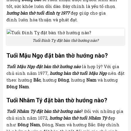
tốt, sức khỏe luôn dồi dào. Đây chính là yếu tố chọn
hướng bàn thờ tuổi đinh tỵ 1977
đẹp giúp cho gia
đình luôn hòa thuận và phát đạt.
Tuổi Đinh Tỵ đặt bàn thờ hướng nào?
Tuổi Mậu Ngọ đặt bàn thờ hướng nào?
Tuổi Mậu Ngọ đặt bàn thờ hướng nào
là hợp lý? Với gia
chủ sinh năm 1977,
hướng bàn thờ tuổi Mậu Ngọ
nên đặt
theo: hướng
Bắc
, hướng
Đông
, hướng
Nam
và hướng
Đông Nam
.
Tuổi Nhâm Tý đặt bàn thờ hướng nào?
Tuổi Nhâm Tý đặt bàn thờ hướng nào
? Đối với những gia
chủ sinh năm 1072,
hướng bàn thờ tuổi Nhâm Tý
đẹp
như:
Đông Nam
, Đông, Nam và hướng Bắc. Đây chính