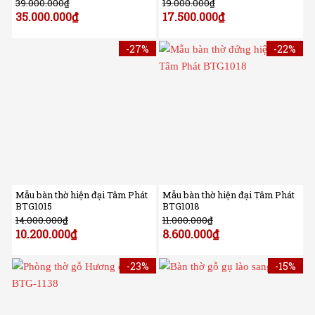
39.000.000
₫
19.000.000
₫
35.000.000
₫
17.500.000
₫
-27%
-22%
Mẫu bàn thờ hiện đại Tâm Phát
Mẫu bàn thờ hiện đại Tâm Phát
BTG1015
BTG1018
14.000.000
₫
11.000.000
₫
10.200.000
₫
8.600.000
₫
-23%
-15%