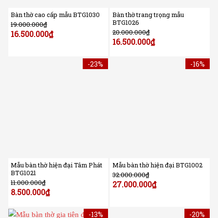
Bàn thờ cao cấp mẫu BTG1030
Bàn thờ trang trọng mẫu
BTG1026
19.000.000
₫
20.000.000
₫
16.500.000
₫
16.500.000
₫
-23%
-16%
Mẫu bàn thờ hiện đại Tâm Phát
Mẫu bàn thờ hiện đại BTG1002
BTG1021
32.000.000
₫
11.000.000
₫
27.000.000
₫
8.500.000
₫
-13%
-20%