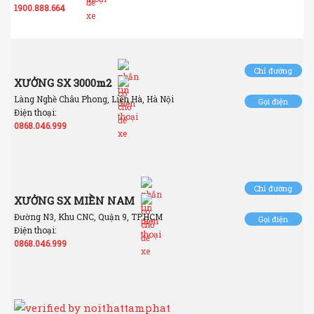
1900.888.664
Chỉ đường
XƯỞNG SX 3000m2
Làng Nghề Châu Phong, Liên Hà, Hà Nội
Gọi điện
Điện thoại:
0868.046.999
Chỉ đường
XƯỞNG SX MIỀN NAM
Đường N3, Khu CNC, Quận 9, TP.HCM
Gọi điện
Điện thoại:
0868.046.999