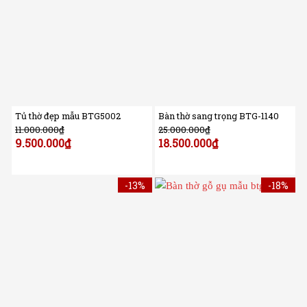
Tủ thờ đẹp mẫu BTG5002
Bàn thờ sang trọng BTG-1140
11.000.000
₫
25.000.000
₫
9.500.000
₫
18.500.000
₫
-13%
-18%