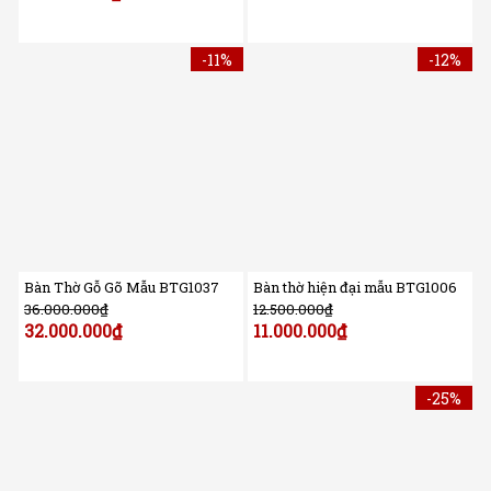
-11%
-12%
Bàn Thờ Gỗ Gõ Mẫu BTG1037
Bàn thờ hiện đại mẫu BTG1006
36.000.000
₫
12.500.000
₫
32.000.000
₫
11.000.000
₫
-25%