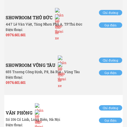
Chỉ đường
SHOWROOM THỦ ĐỨC
447 Lê Văn Việt, Tăng Nhơn Phú A, TP.Thủ Đức
Gọi điện
Điện thoại:
0976.601.601
Chỉ đường
SHOWROOM VŨNG TÀU
655 Trương Công Định, P.8, Bà Rịa - Vũng Tàu
Gọi điện
Điện thoại:
0976.601.601
Chỉ đường
VĂN PHÒNG
Số 106 Cổ Linh, Long Biên, Hà Nội
Gọi điện
Điện thoại: