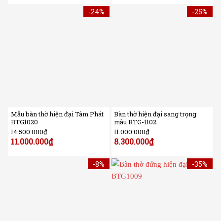
-24%
-25%
Mẫu bàn thờ hiện đại Tâm Phát
Bàn thờ hiện đại sang trọng
BTG1020
mẫu BTG-1102
14.500.000
₫
11.000.000
₫
11.000.000
₫
8.300.000
₫
-8%
-35%