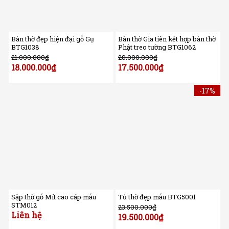
Bàn thờ đẹp hiện đại gỗ Gụ
Bàn thờ Gia tiên kết hợp bàn thờ
BTG1038
Phật treo tường BTG1062
21.000.000
₫
20.000.000
₫
18.000.000
₫
17.500.000
₫
-17%
Sập thờ gỗ Mít cao cấp mẫu
Tủ thờ đẹp mẫu BTG5001
STM012
23.500.000
₫
Liên hệ
19.500.000
₫