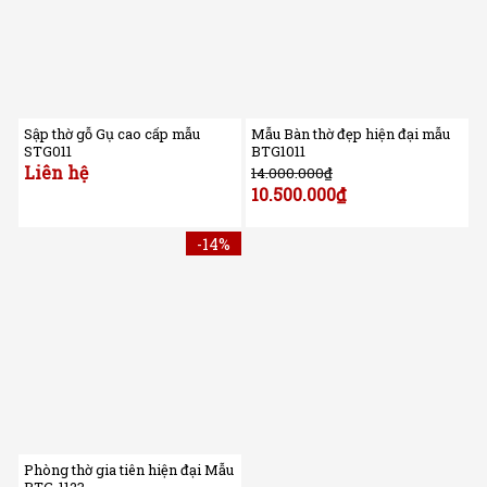
Sập thờ gỗ Gụ cao cấp mẫu
Mẫu Bàn thờ đẹp hiện đại mẫu
STG011
BTG1011
Liên hệ
14.000.000
₫
10.500.000
₫
-14%
Phòng thờ gia tiên hiện đại Mẫu
BTG-1123