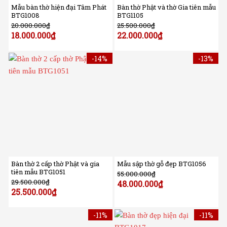
Mẫu bàn thờ hiện đại Tâm Phát
Bàn thờ Phật và thờ Gia tiên mẫu
BTG1008
BTG1105
20.000.000
₫
25.500.000
₫
18.000.000
₫
22.000.000
₫
-14%
-13%
Bàn thờ 2 cấp thờ Phật và gia
Mẫu sập thờ gỗ đẹp BTG1056
tiên mẫu BTG1051
55.000.000
₫
29.500.000
₫
48.000.000
₫
25.500.000
₫
-11%
-11%