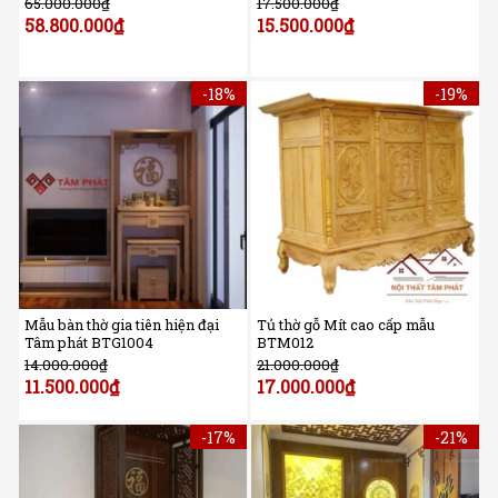
65.000.000
₫
17.500.000
₫
58.800.000
₫
15.500.000
₫
-18%
-19%
Mẫu bàn thờ gia tiên hiện đại
Tủ thờ gỗ Mít cao cấp mẫu
Tâm phát BTG1004
BTM012
14.000.000
₫
21.000.000
₫
11.500.000
₫
17.000.000
₫
-17%
-21%