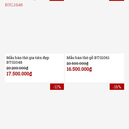
Mẫu bàn thờ gia tiên đẹp
Mẫu bàn thờ gỗ BTG1061
BTG1048
20.500.000
₫
20.200.000
₫
16.500.000
₫
17.500.000
₫
-11%
-16%