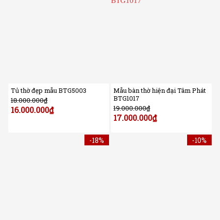
Tủ thờ đẹp mẫu BTG5003
Mẫu bàn thờ hiện đại Tâm Phát
BTG1017
18.000.000
₫
19.000.000
₫
16.000.000
₫
17.000.000
₫
-18%
-10%