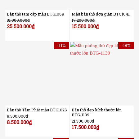
Bàn thờ tam cấp mẫu BTG1089
Mẫu bàn thờ đơn giản BTG1041
31.000.000
₫
17.200.000
₫
25.500.000
₫
15.500.000
₫
-11%
-18%
Bàn thờ Tâm Phát mẫu BTG1028
Bàn thờ đẹp kích thước lớn
BTG-1139
9.500.000
₫
21.300.000
₫
8.500.000
₫
17.500.000
₫