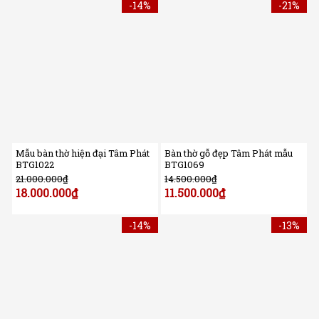
-14%
-21%
Mẫu bàn thờ hiện đại Tâm Phát
Bàn thờ gỗ đẹp Tâm Phát mẫu
BTG1022
BTG1069
21.000.000
₫
14.500.000
₫
18.000.000
₫
11.500.000
₫
-14%
-13%