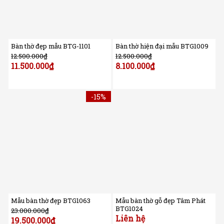
Bàn thờ đẹp mẫu BTG-1101
Bàn thờ hiện đại mẫu BTG1009
12.500.000
₫
12.500.000
₫
11.500.000
₫
8.100.000
₫
-15%
Mẫu bàn thờ đẹp BTG1063
Mẫu bàn thờ gỗ đẹp Tâm Phát
BTG1024
23.000.000
₫
Liên hệ
19.500.000
₫