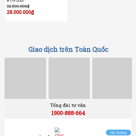
32.500.000
₫
28.000.000
₫
Giao dịch trên Toàn Quốc
Tổng đài tư vấn
1900-888-664
Chỉ đường