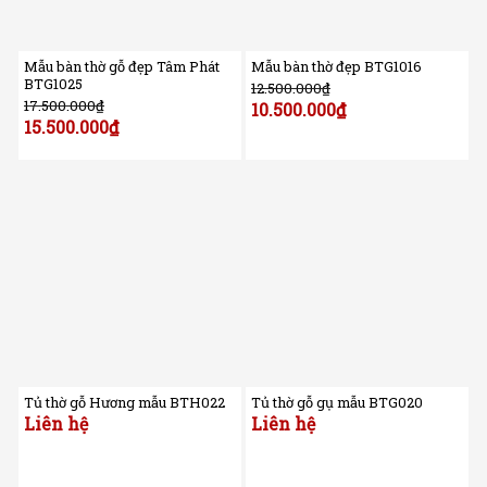
Mẫu bàn thờ gỗ đẹp Tâm Phát
Mẫu bàn thờ đẹp BTG1016
BTG1025
12.500.000
₫
17.500.000
₫
10.500.000
₫
15.500.000
₫
Tủ thờ gỗ Hương mẫu BTH022
Tủ thờ gỗ gụ mẫu BTG020
Liên hệ
Liên hệ