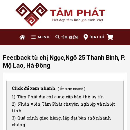
Skip
to
content
ĐỊA CHỈ
MENU
Feedback từ chị Ngọc,Ngõ 25 Thanh Bình, P.
Mộ Lao, Hà Đông
Click để xem nhanh
Ẩn xem nhanh
1)
Tâm Phát địa chỉ cung cấp bàn thờ uy tín
2)
Nhân viên Tâm Phát chuyên nghiệp và nhiệt
tình
3)
Quá trình giao hàng, lắp đặt bàn thờ nhanh
chóng