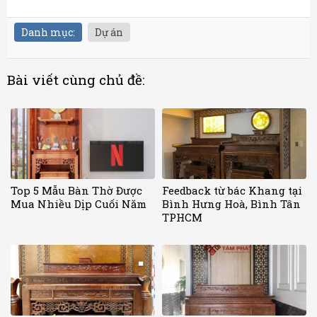
Danh mục:
Dự án
Bài viết cùng chủ đề:
Top 5 Mẫu Bàn Thờ Được
Feedback từ bác Khang tại
Mua Nhiều Dịp Cuối Năm
Bình Hưng Hoà, Bình Tân
TPHCM