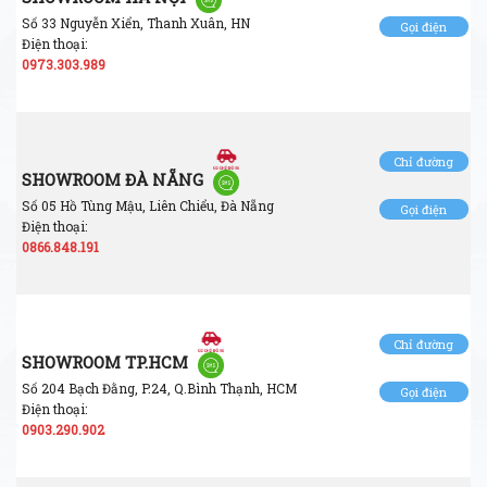
Số 33 Nguyễn Xiển, Thanh Xuân, HN
Gọi điện
Điện thoại:
0973.303.989
Chỉ đường
SHOWROOM ĐÀ NẴNG
Số 05 Hồ Tùng Mậu, Liên Chiểu, Đà Nẵng
Gọi điện
Điện thoại:
0866.848.191
Chỉ đường
SHOWROOM TP.HCM
Số 204 Bạch Đằng, P.24, Q.Bình Thạnh, HCM
Gọi điện
Điện thoại:
0903.290.902