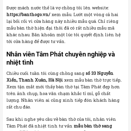
Được mách nước thế là vợ chồng tôi lên website:
https://banthogo.vn/
xem mẫu. Lướt một vòng cả hai
lại bối rối vì cửa hàng này nhiều mẫu quá. Chỉ riêng
mẫu bàn thờ hiện đại thôi đã có rất nhiều mẫu mã
khác nhau. Băn khoăn một lúc tôi quyết định liên hệ
tới cửa hàng để được tư vấn.
Nhân viên Tâm Phát chuyên nghiệp và
nhiệt tình
Chiều cuối tuần tôi cùng chồng sang
số 33 Nguyễn
Xiển, Thanh Xuân, Hà Nội
xem mẫu bàn thờ trực tiếp
.
Xem tận mắt mới thấy bàn thờ tại Tâm Phát đẹp hơn
trên ảnh chụp, hoa văn chạm khắc tỉ mỉ, gỗ chất
lượng. Nhân viên ai cũng xinh tiếp đón khách hàng
rất chu đáo.
Sau khi nghe yêu cầu về bàn thờ của tôi, nhân viên
Tâm Phát đã nhiệt tình tư vấn
mẫu bàn thờ sang