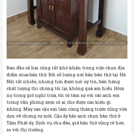
Ban đầu cả hai cũng rất khó khăn trong việc chọn địa
điểm mua bàn thờ. Bởi số lượng nơi bán bàn thờ tại Hà
Nội rất nhiều, nhưng tìm được nơi uy tín, bán hàng
chất lượng thi chúng tôi lại không quá am hiểu. Hôm
nọ trong giờ nghỉ trưa, tôi có tâm sự với các anh em
trong văn phòng xem có ai cho được cao kiến gì
không. May sao cậu em làm cùng tháng trước cũng vừa
dọn về chung cư mới. Cậu ấy bảo anh chọn bàn thờ ở
Tâm Phát ấy. Dịch vụ chu đáo, giá bàn thờ cũng rẻ hơn
so với thị trường.