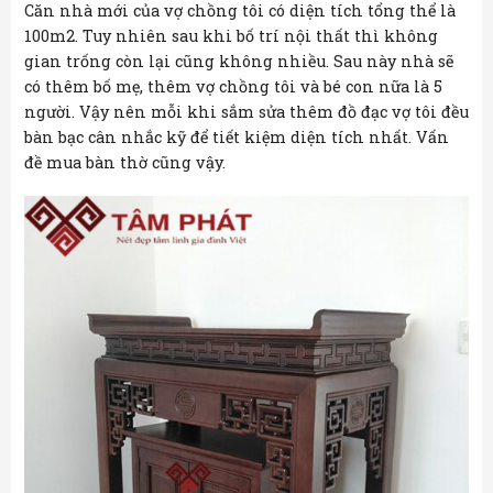
Căn nhà mới của vợ chồng tôi có diện tích tổng thể là
100m2. Tuy nhiên sau khi bố trí nội thất thì không
gian trống còn lại cũng không nhiều. Sau này nhà sẽ
có thêm bố mẹ, thêm vợ chồng tôi và bé con nữa là 5
người. Vậy nên mỗi khi sắm sửa thêm đồ đạc vợ tôi đều
bàn bạc cân nhắc kỹ để tiết kiệm diện tích nhất. Vấn
đề mua bàn thờ cũng vậy.