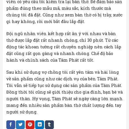
viên có yêu cầu tôi kiểm tra lại bàn thờ. Để đảm bảo sản
phẩm đúng theo mẫu mã, màu sắc, kích thước mà
chúng tôi đã đặt. Cũng như xem bàn thờ có bị trầy, xước
gì hay không, rồi mới bắt đầu lắp đặt.
Đội ngũ nhân viên kết hợp rất ăn ý với nhau và bàn
thờ được lắp đặt rất nhanh chóng, chỉ 30 phút. Từ các
động tác khoan tường rất chuyên nghiệp nên cách lắp
đặt cũng rất gọn gàng và nhanh chóng. Chế độ bảo
hành và chính sách của Tâm Phát rất tốt.
Sau khi sử dụng vợ chồng tôi rất yên tâm và hài lòng
về sản phẩm cũng như các dịch vụ của bên Tâm Phát.
Tôi vẫn sẽ tiếp tục sử dụng các sản phẩm của Tâm Phát.
Đồng thời tôi cũng sẽ giới thiệu cho gia đình, bạn bè và
người thân. Hy vọng, Tâm Phát sẽ ngày càng lớn mạnh
mang đến nhiều sản phẩm bàn thờ chất lượng đến tay
người sử dụng.