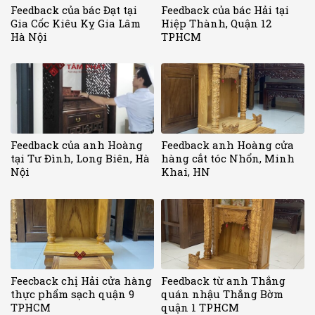
Feedback của bác Đạt tại
Feedback của bác Hải tại
Gia Cốc Kiêu Kỵ Gia Lâm
Hiệp Thành, Quận 12
Hà Nội
TPHCM
Feedback của anh Hoàng
Feedback anh Hoàng cửa
tại Tư Đình, Long Biên, Hà
hàng cắt tóc Nhổn, Minh
Nội
Khai, HN
Feecback chị Hải cửa hàng
Feedback từ anh Thắng
thực phẩm sạch quận 9
quán nhậu Thắng Bờm
TPHCM
quận 1 TPHCM