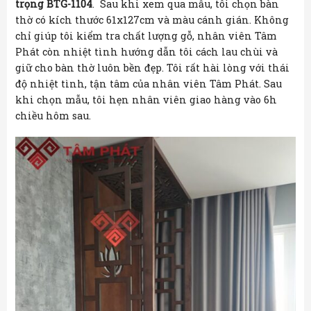
trọng BTG-1104
. Sau khi xem qua mẫu, tôi chọn bàn
thờ có kích thước 61x127cm và màu cánh gián. Không
chỉ giúp tôi kiểm tra chất lượng gỗ, nhân viên Tâm
Phát còn nhiệt tình hướng dẫn tôi cách lau chùi và
giữ cho bàn thờ luôn bền đẹp. Tôi rất hài lòng với thái
độ nhiệt tình, tận tâm của nhân viên Tâm Phát. Sau
khi chọn mẫu, tôi hẹn nhân viên giao hàng vào 6h
chiều hôm sau.