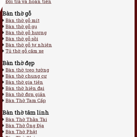
Đổi trả và hoàn tiền
Bàn thờ gỗ
Bàn thờ gỗ mít
Bàn thờ gỗ gụ
Bàn thờ gỗ hương
Bàn thờ gỗ sồi
Bàn thờ gỗ tự nhiên
Tủ thờ gỗ căm xe
Bàn thờ đẹp
Bàn thờ treo tường
Bàn thờ chung cư
Bàn thờ gia tiên
Bàn thờ hiện đại
Bàn thờ đơn giản
Bàn Thờ Tam Cấp
Bàn thờ tâm linh
Bàn Thờ Thần Tài
Bàn Thờ Ông Địa
Bàn Thờ Phật