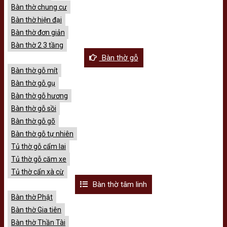
Bàn thờ chung cư
Bàn thờ hiện đại
Bàn thờ đơn giản
Bàn thờ 2 3 tầng
Bàn thờ gỗ
Bàn thờ gỗ mít
Bàn thờ gỗ gụ
Bàn thờ gỗ hương
Bàn thờ gỗ sồi
Bàn thờ gỗ gõ
Bàn thờ gỗ tự nhiên
Tủ thờ gỗ cẩm lai
Tủ thờ gỗ căm xe
Tủ thờ cẩn xà cừ
Bàn thờ tâm linh
Bàn thờ Phật
Bàn thờ Gia tiên
Bàn thờ Thần Tài