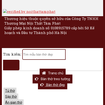
Thương hiệu thuộc quyền sở hữu của Công Ty TNHH
Thương Mại Nội Thất Tâm Phát
Giấy phép kinh doanh số: 0108915789 cấp bởi Sở Kế
hoạch và Đầu tư Thành phố Hà Nội
Tìm kiếm:
Trang chủ
Bàn thờ treo tường
Bàn thờ đẹp
Tủ thờ
Sập thờ
Án gian thờ