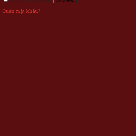
Đăng nhập
Quên mật khẩu?