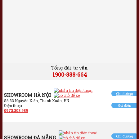
Tổng đài tư vấn
1900-888-664
Chỉ đường
SHOWROOM HÀ NỘI
Số 33 Nguyễn Xiển, Thanh Xuân, HN
Điện thoại:
Gọi điện
0973.303.989
Chỉ đường
SHOWROOM ĐÀ NẴNG