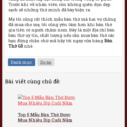
Trước khi về nhân viên còn không quên dọn dẹp
sạch sẽ những thứ mình đã bày biện ra.
Mẹ tôi cũng rất thích mẫu bàn thờ mà hai vợ chồng
đã mua cho mẹ, tôi cũng yên tâm hơn khi bàn thờ
gia tiên có người chăm nom. Đây là một địa chỉ bán
bàn thờ uy tín, chất lượng nếu cần mua bàn thờ các
bạn đừng chần chừ mã hãy tới ngay cửa hàng
Bàn
Thờ Gỗ
nhé.
Danh mục:
Dự án
Bài viết cùng chủ đề:
Top 5 Mẫu Bàn Thờ Được
Mua Nhiều Dịp Cuối Năm