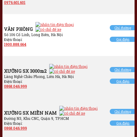
0976.601.601
Chỉ đường
VĂN PHÒNG
Số 106 Cổ Linh, Long Biên, Hà Nội
Điện thoại:
Gọi điện
1900.888.664
Chỉ đường
XƯỞNG SX 3000m2
Làng Nghề Châu Phong, Liên Hà, Hà Nội
Điện thoại:
Gọi điện
0868.046.999
Chỉ đường
XƯỞNG SX MIỀN NAM
Đường N3, Khu CNC, Quận 9, TP.HCM
Điện thoại:
Gọi điện
0868.046.999