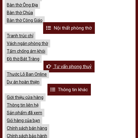
Bàn thờ Ông Địa
Bàn thờ Chúa
Bàn thờ Công Giáo
Nội thất phòng thờ
Tranh trúc chỉ
Vách ngăn phòng thờ
Tấm chống ám khói
Đồ thờ Bát Tràng
Tư vấn phong thuỷ
Thước Lỗ Ban Online
Dự án hoàn thiện
Thông tin khác
Giới thiệu cửa hàng
Thông tin liên hệ
Sản phẩm đã xem
Giỏ hàng của bạn
Chính sách bán hàng
Chính sách bảo hành