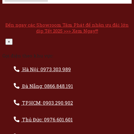
Đến ngay các Showroom Tâm Phát để nhận ưu đãi lớn
dịp Tết 2025 >>> Xem Ngay!!!
×
Gọi điện theo khu vực:
Hà Nội: 0973.303.989
Đà Nẵng: 0866.848.191
TP.HCM: 0903.290.902
Thủ Đức: 0976.601.601