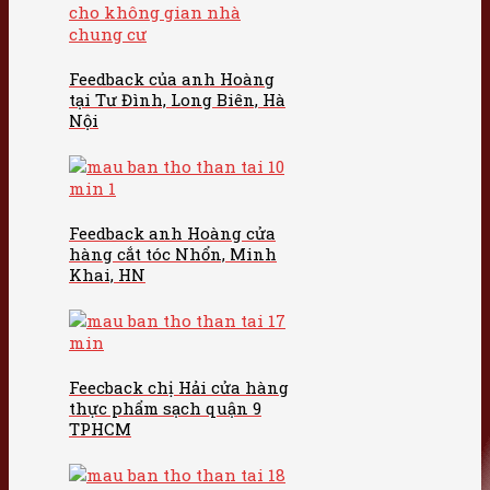
Feedback của anh Hoàng
tại Tư Đình, Long Biên, Hà
Nội
Feedback anh Hoàng cửa
hàng cắt tóc Nhổn, Minh
Khai, HN
Feecback chị Hải cửa hàng
thực phẩm sạch quận 9
TPHCM