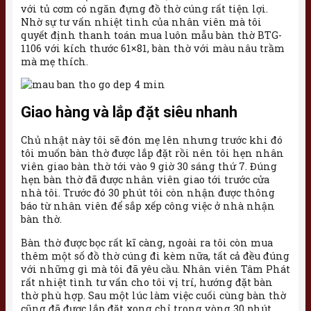
với tủ cơm có ngăn đựng đồ thờ cúng rất tiện lợi.
Nhờ sự tư vấn nhiệt tình của nhân viên mà tôi
quyết định thanh toán mua luôn mẫu bàn thờ BTG-
1106 với kích thước 61×81, bàn thờ với màu nâu trầm
mà mẹ thích.
Giao hàng và lắp đặt siêu nhanh
Chủ nhật này tôi sẽ đón mẹ lên nhưng trước khi đó
tôi muốn bàn thờ được lắp đặt rồi nên tôi hẹn nhân
viên giao bàn thờ tới vào 9 giờ 30 sáng thứ 7. Đúng
hẹn bàn thờ đã được nhân viên giao tới trước cửa
nhà tôi. Trước đó 30 phút tôi còn nhận được thông
báo từ nhân viên để sắp xếp công việc ở nhà nhận
bàn thờ.
Bàn thờ được bọc rất kĩ càng, ngoài ra tôi còn mua
thêm một số đồ thờ cúng đi kèm nữa, tất cả đều đúng
với những gì mà tôi đã yêu cầu. Nhân viên Tâm Phát
rất nhiệt tình tư vấn cho tôi vị trí, hướng đặt bàn
thờ phù hợp. Sau một lúc làm việc cuối cùng bàn thờ
cũng đã được lắp đặt xong chỉ trong vòng 30 phút.