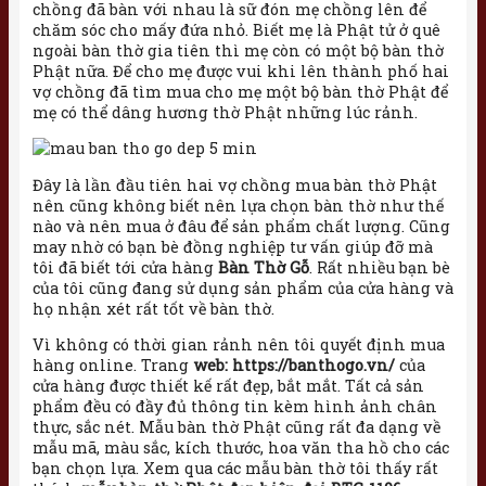
chồng đã bàn với nhau là sữ đón mẹ chồng lên để
chăm sóc cho mấy đứa nhỏ. Biết mẹ là Phật tử ở quê
ngoài bàn thờ gia tiên thì mẹ còn có một bộ bàn thờ
Phật nữa. Để cho mẹ được vui khi lên thành phố hai
vợ chồng đã tìm mua cho mẹ một bộ bàn thờ Phật để
mẹ có thể dâng hương thờ Phật những lúc rảnh.
Đây là lần đầu tiên hai vợ chồng mua bàn thờ Phật
nên cũng không biết nên lựa chọn bàn thờ như thế
nào và nên mua ở đâu để sản phẩm chất lượng. Cũng
may nhờ có bạn bè đồng nghiệp tư vấn giúp đỡ mà
tôi đã biết tới cửa hàng
Bàn Thờ Gỗ
. Rất nhiều bạn bè
của tôi cũng đang sử dụng sản phẩm của cửa hàng và
họ nhận xét rất tốt về bàn thờ.
Vì không có thời gian rảnh nên tôi quyết định mua
hàng online. Trang
web: https://banthogo.vn/
của
cửa hàng được thiết kế rất đẹp, bắt mắt. Tất cả sản
phẩm đều có đầy đủ thông tin kèm hình ảnh chân
thực, sắc nét. Mẫu bàn thờ Phật cũng rất đa dạng về
mẫu mã, màu sắc, kích thước, hoa văn tha hồ cho các
bạn chọn lựa. Xem qua các mẫu bàn thờ tôi thấy rất