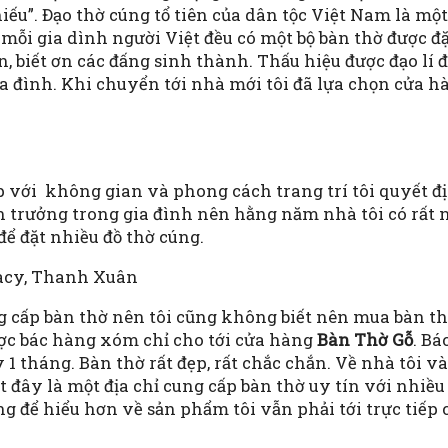
iếu”. Đạo thờ cúng tổ tiên của dân tộc Việt Nam là m
 mỗi gia dình người Việt đều có một bộ bàn thờ được đặ
, biết ơn các đấng sinh thành. Thấu hiệu được đạo lí
ia đình. Khi chuyển tới nhà mới tôi đã lựa chọn cửa 
ợp với không gian và phong cách trang trí tôi quyết 
n trưởng trong gia đình nên hằng năm nhà tôi có rất 
ể đặt nhiều đồ thờ cúng.
ng cấp bàn thờ nên tôi cũng không biết nên mua bàn th
ợc bác hàng xóm chỉ cho tới cửa hàng
Bàn Thờ Gỗ
. Bá
1 tháng. Bàn thờ rất đẹp, rất chắc chắn. Về nhà tôi v
ết đây là một địa chỉ cung cấp bàn thờ uy tín với nh
g để hiểu hơn về sản phẩm tôi vẫn phải tới trực tiếp