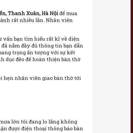
ển, Thanh Xuân, Hà Nội
để mua
 ảnh rất nhiều lần. Nhân viên
 vấn bạn tìm hiểu rất kĩ về diện
i đã nắm đầy đủ thông tin bạn dẫn
 sang trọng ấn tượng với sự kết
nh dục đẽo để hoàn thiện bàn thờ
i hẹn nhân viên giao bàn thờ tới
 mưa lớn tôi đang lo lắng không
nhận được điện thoại thông báo bàn