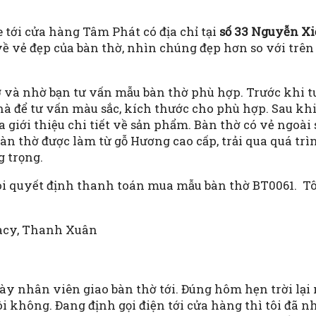
 tới cửa hàng Tâm Phát có địa chỉ tại
số 33 Nguyễn Xi
về vẻ đẹp của bàn thờ, nhìn chúng đẹp hơn so với trên
ờ và nhờ bạn tư vấn mẫu bàn thờ phù hợp. Trước khi tư
nhà để tư vấn màu sắc, kích thước cho phù hợp. Sau kh
ừa giới thiệu chi tiết về sản phẩm. Bàn thờ có vẻ ngoài
àn thờ được làm từ gỗ Hương cao cấp, trải qua quá trì
 trọng.
tôi quyết định thanh toán mua mẫu bàn thờ BT0061. Tô
ngày nhân viên giao bàn thờ tới. Đúng hôm hẹn trời lại
ôi không. Đang định gọi điện tới cửa hàng thì tôi đã 