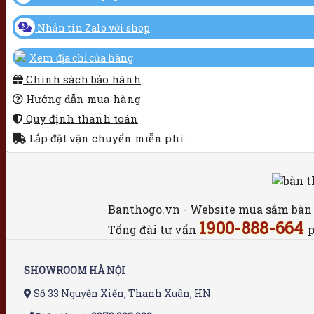
Nhắn tin Zalo với shop
Xem địa chỉ cửa hàng
Chính sách bảo hành
Hướng dẫn mua hàng
Quy định thanh toán
Lắp đặt vận chuyển miễn phí.
Banthogo.vn - Website mua sắm bàn th
1900-888-664
Tổng đài tư vấn
p
SHOWROOM HÀ NỘI
Số 33 Nguyễn Xiển, Thanh Xuân, HN