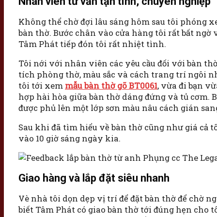
Nhân viên tư vấn tận tình, chuyên nghiệp
Không thể chờ đợi lâu sáng hôm sau tôi phóng xe
bàn thờ. Bước chân vào cửa hàng tôi rất bất ngờ 
Tâm Phát tiếp đón tôi rất nhiệt tình.
Tôi nới với nhân viên các yêu cầu đối với bàn th
tích phòng thờ, màu sắc và cách trang trí ngôi 
tôi tới xem
mẫu bàn thờ gõ BT0061
, vừa đi bạn v
hợp hài hòa giữa bàn thờ dáng đứng và tủ cơm. B
được phủ lên một lớp sơn màu nâu cách gián sang
Sau khi đã tìm hiểu về bàn thờ cũng như giá cả 
vào 10 giờ sáng ngày kia.
Giao hàng và lắp đặt siêu nhanh
Vè nhà tôi dọn dẹp vị trí để đặt bàn thờ để chờ 
biết Tâm Phát có giao bàn thờ tới đúng hẹn cho t