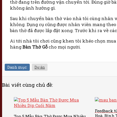
thờ đang trên đường vận chuyển tới. Đúng giờ bàn
không ảnh hưởng gì.
Sau khi chuyển bàn thờ vào nhà tôi cùng nhân v
không. Dụng cụ cũng được nhân viên mang theo đ
bàn thờ đã được lắp đặt xong. Trước khi ra về c
Ai tới nhà tôi chơi cũng khen tôi khéo chọn mua 
hàng
Bàn Thờ Gỗ
cho mọi người.
Danh mục:
Dự án
Bài viết cùng chủ đề:
Feedback t
Hoà, Bình
Top 5 Mẫu Bàn Thờ Được Mua Nhiều