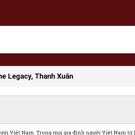
he Legacy, Thanh Xuân
người Việt Nam. Trong mọi gia đình người Việt Nam từ