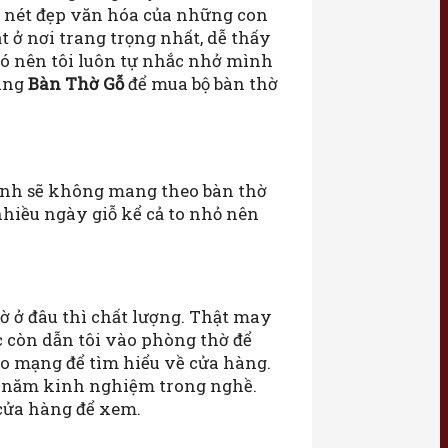
ột nét đẹp văn hóa của những con
t ở nơi trang trọng nhất, dễ thấy
 đó nên tôi luôn tự nhắc nhở mình
hàng
Bàn Thờ Gỗ
để mua bộ bàn thờ
định sẽ không mang theo bàn thờ
nhiều ngày giỗ kể cả to nhỏ nên
ờ ở đâu thì chất lượng. Thật may
c còn dẫn tôi vào phòng thờ để
ào mạng để tìm hiểu về cửa hàng.
iều năm kinh nghiệm trong nghề.
 cửa hàng để xem.