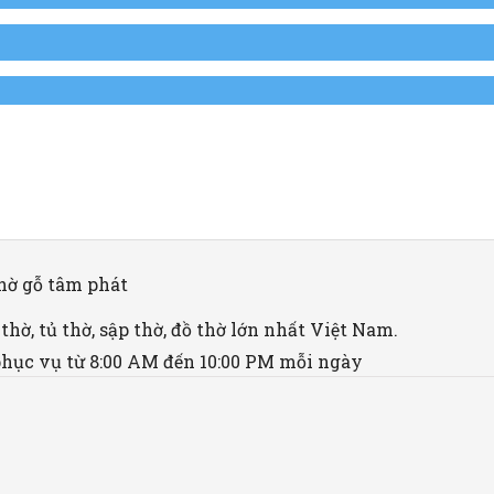
ờ, tủ thờ, sập thờ, đồ thờ lớn nhất Việt Nam.
hục vụ từ 8:00 AM đến 10:00 PM mỗi ngày