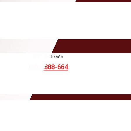
Hotline tư vấn
1900-888-664