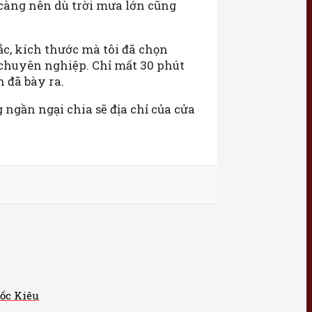
ĩ càng nên dù trời mưa lớn cũng
c, kích thước mà tôi đã chọn
chuyên nghiệp. Chỉ mất 30 phút
 đã bày ra.
 ngần ngại chia sẽ địa chỉ của cửa
Cốc Kiêu