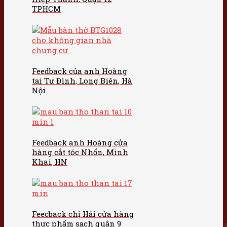
TPHCM
Feedback của anh Hoàng
tại Tư Đình, Long Biên, Hà
Nội
Feedback anh Hoàng cửa
hàng cắt tóc Nhổn, Minh
Khai, HN
Feecback chị Hải cửa hàng
thực phẩm sạch quận 9