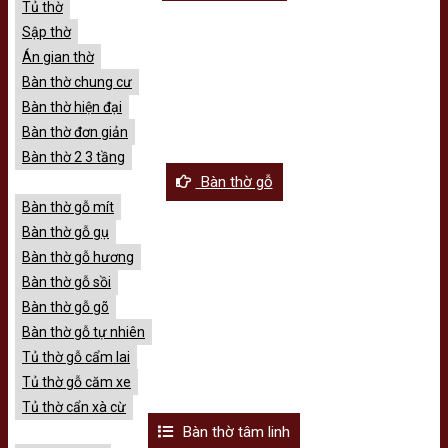
Tủ thờ
Sập thờ
Án gian thờ
Bàn thờ chung cư
Bàn thờ hiện đại
Bàn thờ đơn giản
Bàn thờ 2 3 tầng
Bàn thờ gỗ
Bàn thờ gỗ mít
Bàn thờ gỗ gụ
Bàn thờ gỗ hương
Bàn thờ gỗ sồi
Bàn thờ gỗ gõ
Bàn thờ gỗ tự nhiên
Tủ thờ gỗ cẩm lai
Tủ thờ gỗ căm xe
Tủ thờ cẩn xà cừ
Bàn thờ tâm linh