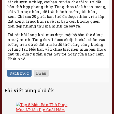
rất chuyên nghiệp, các bạn tư vấn cho tôi vị trí đặt
bàn thờ hợp phong thủy. Từng thao tác khoan tường,
bắt vít nhẹ nhàng để tránh ảnh hưởng tới hàng
xóm. Chỉ sau 20 phút bàn thờ đã được nhân viên lắp
đặt xong. Trước khi ra về các bạn còn không quên
dọn dẹp những thứ mà mình đã bày ra.
Tôi rất hài long khi mua được một bộ bàn thờ đúng
như ý mình. Từng ốc vít được cố định chắc chắn vào
tường nên dù có đặt nhiều đồ thờ cúng cũng không
bị lung lay. Nếu bạn vẫn chưa biết nên mua bàn thờ ở
đâu thì đừng ngần ngại hãy tới ngay cửa hàng Tâm
Phát nhé.
Danh mục:
Dự án
Bài viết cùng chủ đề: