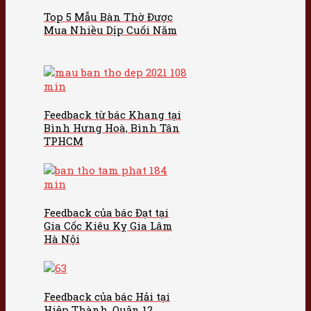
Top 5 Mẫu Bàn Thờ Được
Mua Nhiều Dịp Cuối Năm
Feedback từ bác Khang tại
Bình Hưng Hoà, Bình Tân
TPHCM
Feedback của bác Đạt tại
Gia Cốc Kiêu Kỵ Gia Lâm
Hà Nội
Feedback của bác Hải tại
Hiệp Thành, Quận 12