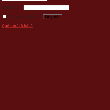
Mật khẩu
*
Ghi nhớ mật khẩu
Đăng nhập
Quên mật khẩu?