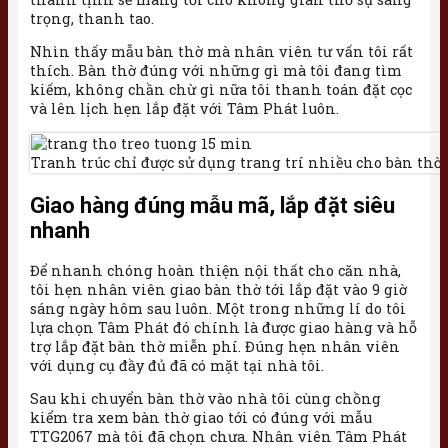
trọng, thanh tao.
Nhìn thấy mẫu bàn thờ mà nhân viên tư vấn tôi rất
thích. Bàn thờ đúng với những gì mà tôi đang tìm
kiếm, không chần chừ gì nữa tôi thanh toán đặt cọc
và lên lịch hẹn lắp đặt với Tâm Phát luôn.
Tranh trúc chỉ được sử dụng trang trí nhiều cho bàn thờ 
Giao hàng đúng mẫu mã, lắp đặt siêu
nhanh
Để nhanh chóng hoàn thiện nội thất cho căn nhà,
tôi hẹn nhân viên giao bàn thờ tới lắp đặt vào 9 giờ
sáng ngày hôm sau luôn. Một trong những lí do tôi
lựa chọn Tâm Phát đó chính là được giao hàng và hỗ
trợ lắp đặt bàn thờ miễn phí. Đúng hẹn nhân viên
với dụng cụ đầy đủ đã có mặt tại nhà tôi.
Sau khi chuyển bàn thờ vào nhà tôi cùng chồng
kiểm tra xem bàn thờ giao tới có đúng với mẫu
TTG2067 mà tôi đã chọn chưa. Nhân viên Tâm Phát