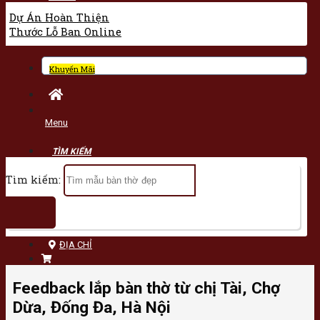
Dự Án Hoàn Thiện
Thước Lỗ Ban Online
Khuyến Mãi
Menu
Tìm kiếm:
ĐỊA CHỈ
Feedback lắp bàn thờ từ chị Tài, Chợ
Dừa, Đống Đa, Hà Nội