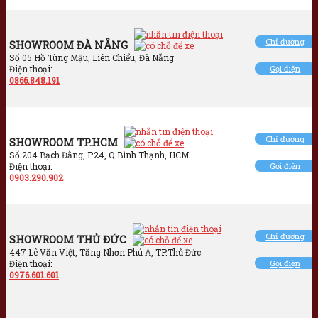
Chỉ đường
SHOWROOM ĐÀ NẴNG
Số 05 Hồ Tùng Mậu, Liên Chiểu, Đà Nẵng
Điện thoại:
Gọi điện
0866.848.191
Chỉ đường
SHOWROOM TP.HCM
Số 204 Bạch Đằng, P.24, Q.Bình Thạnh, HCM
Điện thoại:
Gọi điện
0903.290.902
Chỉ đường
SHOWROOM THỦ ĐỨC
447 Lê Văn Việt, Tăng Nhơn Phú A, TP.Thủ Đức
Điện thoại:
Gọi điện
0976.601.601