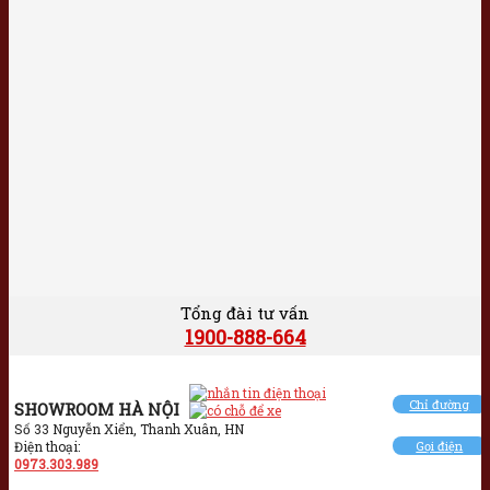
Tổng đài tư vấn
1900-888-664
Chỉ đường
SHOWROOM HÀ NỘI
Số 33 Nguyễn Xiển, Thanh Xuân, HN
Điện thoại:
Gọi điện
0973.303.989