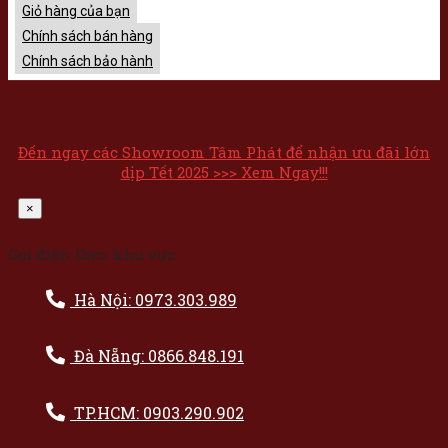
Giỏ hàng của bạn
Chính sách bán hàng
Chính sách bảo hành
Đến ngay các Showroom Tâm Phát để nhận ưu đãi lớn
dịp Tết 2025 >>> Xem Ngay!!!
×
Gọi điện theo khu vực:
Hà Nội: 0973.303.989
Đà Nẵng: 0866.848.191
TP.HCM: 0903.290.902