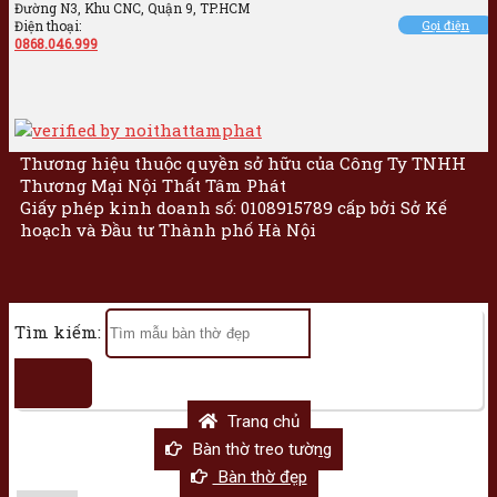
Đường N3, Khu CNC, Quận 9, TP.HCM
Điện thoại:
Gọi điện
0868.046.999
Thương hiệu thuộc quyền sở hữu của Công Ty TNHH
Thương Mại Nội Thất Tâm Phát
Giấy phép kinh doanh số: 0108915789 cấp bởi Sở Kế
hoạch và Đầu tư Thành phố Hà Nội
Tìm kiếm:
Trang chủ
Bàn thờ treo tường
Bàn thờ đẹp