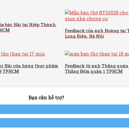
ủa bác Hải tại Hiệp Thành,
PHCM
Feedback của anh Hoàng tại 
Long Biên, Hà Nội
hị Hải cửa hàng thực phẩm
Feedback từ anh Thắng quán
 9 TPHCM
Thắng Bờm quận 1 TPHCM
Bạn cần hỗ trợ?