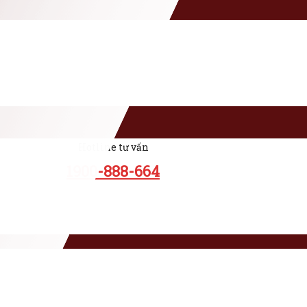
Hotline tư vấn
1900-888-664