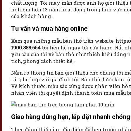
chất lượng. Tôi may mắn được anh họ giới thiệu 
nghiệm hơn 13 năm hoạt động trong lĩnh vực nội
của khách hàng.
Tư vấn và mua hàng online
Xem qua những mẫu bàn thờ trên website:
https:
1900.888.664
tôi liên hệ ngay tới cửa hàng. Rất 
yêu cầu của tôi về bàn thờ như thích kiểu dáng 
tích, phong cách thiết kế,…
Nắm rõ thông tin bạn giơi thiệu cho chúng tôi m
rất phù hợp với gia đình tôi. Bàn thờ được làm từ 
Về kích thước, màu sắc cũng được nhân viên hỗ t
nhân viên tôi quyết định thanh toán mua mẫu bàn
Giao hàng đúng hẹn, lắp đặt nhanh chóng
Theo đúng thời gian, địa điểm đã hẹn trước, nhâ