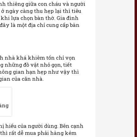
linh thiêng giữa con cháu và người
ở ngày càng thu hẹp lại thì tiêu
khi lựa chọn bàn thờ. Gia đình
 đây là một địa chỉ cung cấp bàn
ích nhà khá khiêm tốn chỉ vọn
g những đồ vật nhỏ gọn, tiết
 không gian hạn hẹp như vậy thì
 gian của căn nhà.
hàng
hị hiếu của người dùng. Bên cạnh
 thì rất dễ mua phải hàng kém