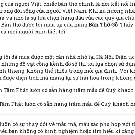
g của người Việt, chiếc bàn thờ chính là nơi kết nối 
 trong đời sống của người Việt Nam. Khi xu hướng nhà 
a và nhỏ là sự lựa chọn hàng đầu của các quý gia chủ 
 Bàn thờ được tôi mua tại cửa hàng
Bàn Thờ Gỗ
. Thấy
 cả mọi người cùng biết tới.
 tôi đã mua được một căn nhà nhỏ tại Hà Nội. Diện t
 những đồ vật cồng kềnh, đồ sộ thì tôi lựa chọn sử dụn
linh thiêng, không thể thiếu trong mỗi gia đình. Với
iệm được diện tích mà mang lại sự hài hòa trong không
Tâm Phát luôn có sẵn hàng trăm mẫu để Quý khách 
uôn có sự thay đổi về mẫu mã, màu sắc phù hợp với t
 nếu bạn không có kinh nghiệm hoặc tìm hiểu kĩ càng