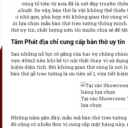
Thờ cúng tổ tiên từ xưa đã là nét đẹp truyền thốn
đã khuất. Do vậy, bàn thờ là vật không thể thiếu
chí nhỏ gọn, phù hợp với không gian thờ cúng vừ
tôi lựa chọn mẫu bàn thờ treo tường thông minh.
thờ uy tín, chất lượng nên tôi muốn chia sẻ để tất
Tâm Phát địa chỉ cung cấp bàn thờ uy tín
Sau những nỗ lực cố gắng của hai vợ chồng chúng
vẹn 40m2 nên khi bố trí nội thất thay vì sử dụng
kiệm diện tích. Bởi không gian thờ cúng là nơi 
bàn thờ gỗ treo tường là ưu tiên số 1, vừa tiết k
Tại các Showroom 
lựa chọn
Những năm gần đây, mẫu mã bàn thờ treo tường l
đó cũng có nhiều đơn vị cung cấp mặt hàng này,