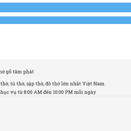
ờ, tủ thờ, sập thờ, đồ thờ lớn nhất Việt Nam.
hục vụ từ 8:00 AM đến 10:00 PM mỗi ngày