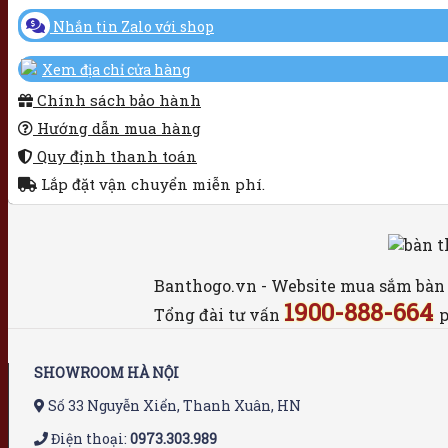
Nhắn tin Zalo với shop
Xem địa chỉ cửa hàng
Chính sách bảo hành
Hướng dẫn mua hàng
Quy định thanh toán
Lắp đặt vận chuyển miễn phí.
Banthogo.vn - Website mua sắm bàn th
1900-888-664
Tổng đài tư vấn
p
SHOWROOM HÀ NỘI
Số 33 Nguyễn Xiển, Thanh Xuân, HN
Điện thoại:
0973.303.989