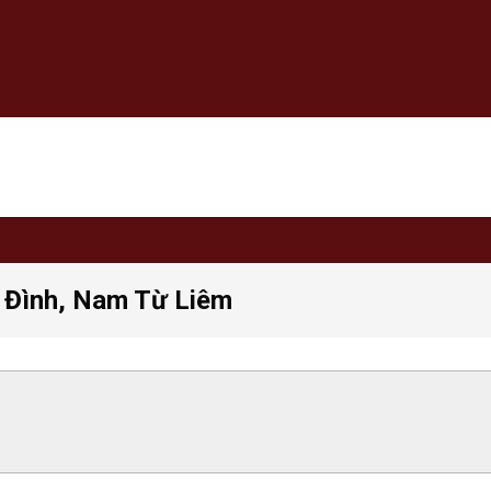
ỹ Đình, Nam Từ Liêm