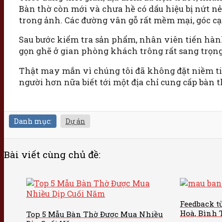
Bàn thờ còn mới và chưa hề có dấu hiệu bị nứt n
trong ảnh. Các đường vân gỗ rất mềm mại, góc cạn
Sau bước kiểm tra sản phẩm, nhân viên tiến hành
gọn ghẽ ở gian phòng khách trông rất sang trọng
Thật may mắn vì chúng tôi đã không đặt niềm tin 
người hơn nữa biết tới một địa chỉ cung cấp bàn 
Danh mục:
Dự án
Bài viết cùng chủ đề:
Feedback t
Hoà, Bình
Top 5 Mẫu Bàn Thờ Được Mua Nhiều