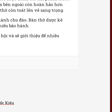
hẩm bên ngoài còn hoàn hảo hơn
thờ còn toát lên vẻ sang trọng.
hành chu đáo. Bàn thờ dược kê
hiếu bảo hành.
ội và sẽ giới thiệu để nhiều
Cốc Kiêu