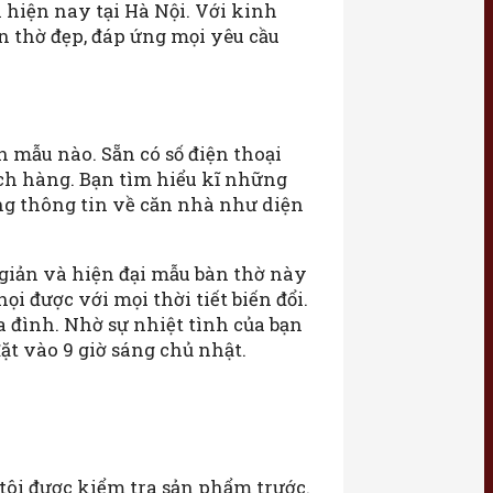
1 hiện nay tại Hà Nội. Với kinh
n thờ đẹp, đáp ứng mọi yêu cầu
 mẫu nào. Sẵn có số điện thoại
ách hàng. Bạn tìm hiểu kĩ những
ng thông tin về căn nhà như diện
n giản và hiện đại mẫu bàn thờ này
ọi được với mọi thời tiết biến đổi.
a đình. Nhờ sự nhiệt tình của bạn
t vào 9 giờ sáng chủ nhật.
tôi được kiểm tra sản phẩm trước.