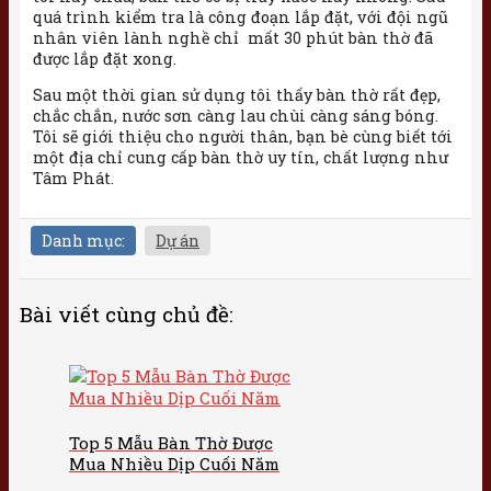
quá trình kiểm tra là công đoạn lắp đặt, với đội ngũ
nhân viên lành nghề chỉ mất 30 phút bàn thờ đã
được lắp đặt xong.
Sau một thời gian sử dụng tôi thấy bàn thờ rất đẹp,
chắc chắn, nước sơn càng lau chùi càng sáng bóng.
Tôi sẽ giới thiệu cho người thân, bạn bè cùng biết tới
một địa chỉ cung cấp bàn thờ uy tín, chất lượng như
Tâm Phát.
Danh mục:
Dự án
Bài viết cùng chủ đề:
Top 5 Mẫu Bàn Thờ Được
Mua Nhiều Dịp Cuối Năm