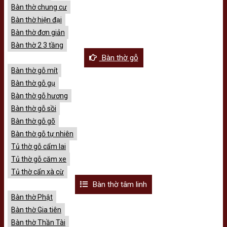
Bàn thờ chung cư
Bàn thờ hiện đại
Bàn thờ đơn giản
Bàn thờ 2 3 tầng
Bàn thờ gỗ
Bàn thờ gỗ mít
Bàn thờ gỗ gụ
Bàn thờ gỗ hương
Bàn thờ gỗ sồi
Bàn thờ gỗ gõ
Bàn thờ gỗ tự nhiên
Tủ thờ gỗ cẩm lai
Tủ thờ gỗ căm xe
Tủ thờ cẩn xà cừ
Bàn thờ tâm linh
Bàn thờ Phật
Bàn thờ Gia tiên
Bàn thờ Thần Tài