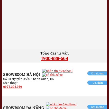
Tổng đài tư vấn
1900-888-664
Chỉ đường
SHOWROOM HÀ NỘI
Số 33 Nguyễn Xiển, Thanh Xuân, HN
Điện thoại:
Gọi điện
0973.303.989
Chỉ đường
SHOWROOM ĐÀ NẴNG