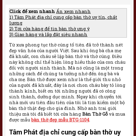
Click để xem nhanh
Ẩn xem nhanh
1)
Tâm Phát địa chỉ cung cấp bàn thờ uy tín, chất
lượng
2)
Tới cửa hàng để tìn bàn thờ ưng ý
3)
Giao hàng và lắp đặt siêu nhanh
Từ xưa phong tục thờ cúng tổ tiên đã trở thành nét
đẹp văn hóa của người Việt. Sau khi ông bà cha mẹ
đã khuất, con cháu sẽ lập bàn thờ và thờ cúng. Điều
này không chỉ thể hiện lòng hiếu thảo của con cháu
đối với người sinh thành. Mà nó cũng là một trong
những cách để chúng ta tưởng nhớ đến ông bà và
cha mẹ. Bàn thờ được xem như là thế giới thu nhỏ
của người đã khuất, đây là nơi chon cháu bày tỏ lòng
thành kính, biết ơn tới những người đã có công
sinh thành, dưỡng dục mình. Ngay khi chuyển tới
nhà mới ưu tiên đầu tiên của tôi là tìm kiếm một bộ
bàn thờ thật đẹp cho gia đình. Nhờ anh trai giới
thiệu mà tôi đã biết tới cửa hàng
Bàn Thờ Gỗ
và mua
được mẫu
bàn thờ đẹp mẫu BTG-1104
.
Tâm Phát địa chỉ cung cấp bàn thờ uy