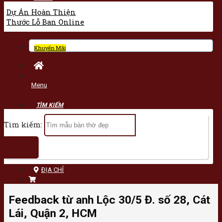
Dự Án Hoàn Thiện
Thước Lỗ Ban Online
Khuyến Mãi
Menu
Tìm kiếm:
ĐỊA CHỈ
Feedback từ anh Lộc 30/5 Đ. số 28, Cát
Lái, Quận 2, HCM