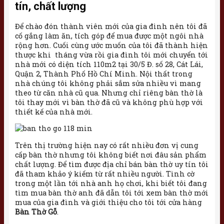
tín, chất lượng
Để chào đón thành viên mới của gia đình nên tôi đã
cố gắng làm ăn, tích góp để mua được một ngôi nhà
rộng hơn. Cuối cùng ước muốn của tôi đã thành hiện
thược khi tháng vừa rồi gia đình tôi mới chuyển tới
nhà mới có diện tích 110m2 tại 30/5 Đ. số 28, Cát Lái,
Quận 2, Thành Phố Hồ Chí Minh. Nội thất trong
nhà chúng tôi không phải sắm sửa nhiều vì mang
theo từ căn nhà cũ qua. Nhưng chỉ riêng bàn thờ là
tôi thay mới vì bàn thờ đã cũ và không phù hợp với
thiết kế của nhà mới.
Trên thị trường hiện nay có rất nhiều đơn vị cung
cấp bàn thờ nhưng tôi không biết nơi đâu sản phẩm
chất lượng. Để tìm được địa chỉ bán bàn thờ uy tín tôi
đã tham khảo ý kiếm từ rất nhiều người. Tình cờ
trong một lần tới nhà anh họ chơi, khi biết tôi đang
tìm mua bàn thờ anh đã dẫn tôi tới xem bàn thờ mới
mua của gia đình và giới thiệu cho tôi tới cửa hàng
Bàn Thờ Gỗ
.