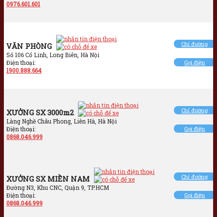
0976.601.601
Chỉ đường
VĂN PHÒNG
Số 106 Cổ Linh, Long Biên, Hà Nội
Điện thoại:
Gọi điện
1900.888.664
Chỉ đường
XƯỞNG SX 3000m2
Làng Nghề Châu Phong, Liên Hà, Hà Nội
Điện thoại:
Gọi điện
0868.046.999
Chỉ đường
XƯỞNG SX MIỀN NAM
Đường N3, Khu CNC, Quận 9, TP.HCM
Điện thoại:
Gọi điện
0868.046.999