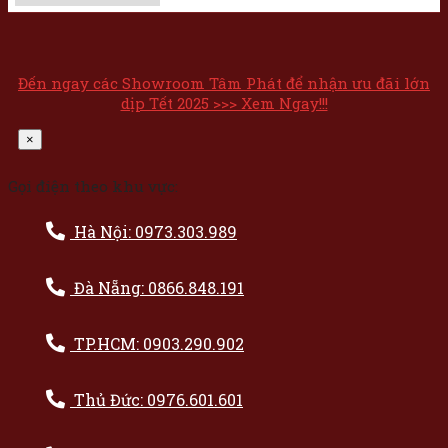
Đến ngay các Showroom Tâm Phát để nhận ưu đãi lớn
dịp Tết 2025 >>> Xem Ngay!!!
×
Gọi điện theo khu vực:
Hà Nội: 0973.303.989
Đà Nẵng: 0866.848.191
TP.HCM: 0903.290.902
Thủ Đức: 0976.601.601