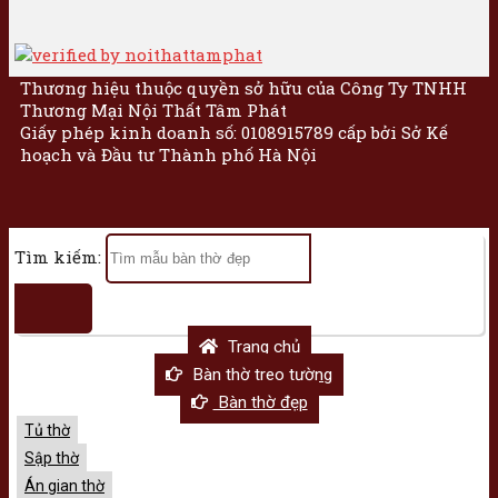
Thương hiệu thuộc quyền sở hữu của Công Ty TNHH
Thương Mại Nội Thất Tâm Phát
Giấy phép kinh doanh số: 0108915789 cấp bởi Sở Kế
hoạch và Đầu tư Thành phố Hà Nội
Tìm kiếm:
Trang chủ
Bàn thờ treo tường
Bàn thờ đẹp
Tủ thờ
Sập thờ
Án gian thờ