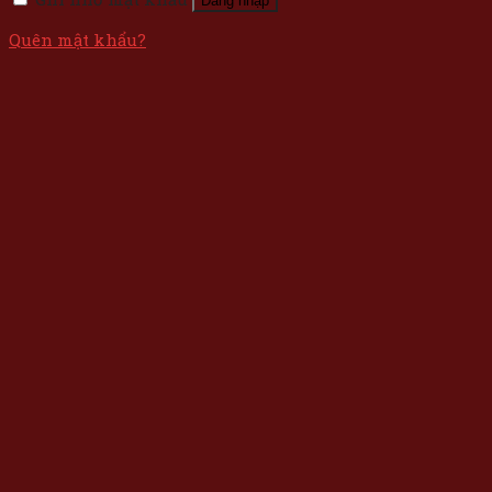
Đăng nhập
Quên mật khẩu?