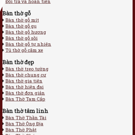
Đổi trả và hoàn tiền
Bàn thờ gỗ
Bàn thờ gỗ mít
Bàn thờ gỗ gụ
Bàn thờ gỗ hương
Bàn thờ gỗ sồi
Bàn thờ gỗ tự nhiên
Tủ thờ gỗ căm xe
Bàn thờ đẹp
Bàn thờ treo tường
Bàn thờ chung cư
Bàn thờ gia tiên
Bàn thờ hiện đại
Bàn thờ đơn giản
Bàn Thờ Tam Cấp
Bàn thờ tâm linh
Bàn Thờ Thần Tài
Bàn Thờ Ông Địa
Bàn Thờ Phật