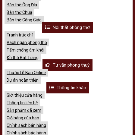
Bàn thờ Ông Địa
Bàn thờ Chúa
Bàn thờ Công Giáo
Nội thất phòng thờ
Tranh trúc chỉ
Vách ngăn phòng thờ
Tấm chống ám khói
Đồ thờ Bát Tràng
Tư vấn phong thuỷ
Thước Lỗ Ban Online
Dự án hoàn thiện
Thông tin khác
Giới thiệu cửa hàng
Thông tin liên hệ
Sản phẩm đã xem
Giỏ hàng của bạn
Chính sách bán hàng
Chính sách bảo hành