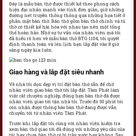
Đây là mẫu bàn thờ được thiết kế theo phong cách
hiện đại nhấn mạnh vào tính đơn giản, giữ những
đường nét truyền thống thông qua những họa tiết ở
phần mặt bàn thờ. Bàn thờ gồm bàn thờ chính và tủ
thờ có thiết kế hài hòa với nhau tạo nên một tổng
thể hoàn hảo. Nhờ sự tư vấn của nhân viên mà tôi
đã hiểu rõ hơn về mẫu bàn thờ BTG-1104, tôi quyết
định thanh toán và lên lịch hẹn lắp đặt vào 8 giờ
sáng ngày kia luôn.
Giao hàng và lắp đặt siêu nhanh
Về nhà tôi dọn dẹp vị trí đặt bàn thờ sẵn để chờ
nhân viên giao bàn thờ tới lắp đặt. Tâm Phát làm
việc rất chuyên nghiệp, đúng hẹn bàn thờ đã được
nhân viên giao tới tận nhà tôi. Trước đó 30 phút tôi
còn nhận được thông báo bàn thờ đang được vẫn
chuyển tới từ nhân viên Tâm Phát.
Trước khi lắp đặt tôi cùng với nhân viên kiểm tra
xem bàn thờ giao tới đã đúng với những yêu cầu của
tôi hay chưa, bàn thờ có bị trầy xước hay không. Sau