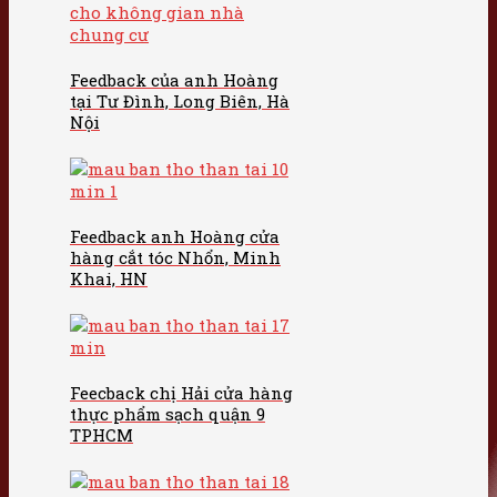
Feedback của anh Hoàng
tại Tư Đình, Long Biên, Hà
Nội
Feedback anh Hoàng cửa
hàng cắt tóc Nhổn, Minh
Khai, HN
Feecback chị Hải cửa hàng
thực phẩm sạch quận 9
TPHCM