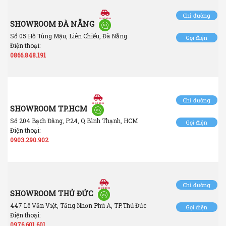
Chỉ đường
SHOWROOM ĐÀ NẴNG
Số 05 Hồ Tùng Mậu, Liên Chiểu, Đà Nẵng
Gọi điện
Điện thoại:
0866.848.191
Chỉ đường
SHOWROOM TP.HCM
Số 204 Bạch Đằng, P.24, Q.Bình Thạnh, HCM
Gọi điện
Điện thoại:
0903.290.902
Chỉ đường
SHOWROOM THỦ ĐỨC
447 Lê Văn Việt, Tăng Nhơn Phú A, TP.Thủ Đức
Gọi điện
Điện thoại:
0976.601.601