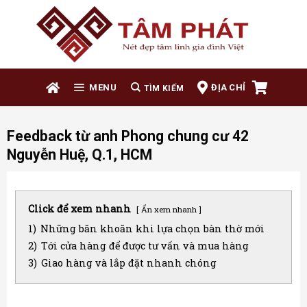
Skip
to
content
ĐỊA CHỈ
MENU
Feedback từ anh Phong chung cư 42
Nguyễn Huệ, Q.1, HCM
Click để xem nhanh
Ẩn xem nhanh
1)
Những băn khoăn khi lựa chọn bàn thờ mới
2)
Tới cửa hàng để được tư vấn và mua hàng
3)
Giao hàng và lắp đặt nhanh chóng