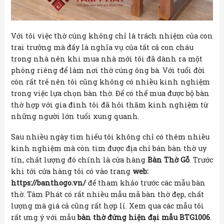
Với tôi việc thờ cúng không chỉ là trách nhiệm của con
trai trưởng mà đấy là nghĩa vụ của tất cả con cháu
trong nhà nên khi mua nhà mới tôi đã dành ra một
phòng riêng để làm nơi thờ cúng ông bà. Với tuổi đời
còn rất trẻ nên tôi cũng không có nhiều kinh nghiệm
trong việc lựa chọn bàn thờ. Để có thể mua được bộ bàn
thờ hợp với gia đình tôi đã hỏi thăm kinh nghiệm từ
những người lớn tuổi xung quanh.
Sau nhiều ngày tìm hiểu tôi không chỉ có thêm nhiều
kinh nghiệm mà còn tìm được địa chỉ bán bàn thờ uy
tín, chất lượng đó chính là cửa hàng
Bàn Thờ Gỗ
. Trước
khi tới cửa hàng tôi có vào trang
web:
https://banthogo.vn/
để tham khảo trước các mẫu bàn
thờ. Tâm Phát có rất nhiều mẫu mã bàn thờ đẹp, chất
lượng mà giá cả cũng rất hợp lí. Xem qua các mẫu tôi
rất ưng ý với mẫu
bàn thờ đứng hiện đại mẫu BTG1006
.