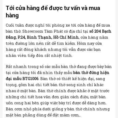
Tới cửa hàng để được tư vấn và mua
hàng
Cuối tuần được nghỉ tôi phóng xe tới cửa hàng để mua
bàn thờ. Showroom Tâm Phát có địa chỉ tại
số 204 Bạch
Đằng, P.24, Bình Thạnh, Hồ Chí Minh
, cửa hàng nằm
trên đường lớn nên rất dễ tìm kiếm. Hôm nay cửa
hàng rất đông khách nhưng tôi vẫn được các bạn
nhân viên tiếp đón rất nhiệt tình.
Rất nhanh trong số các mẫu bàn thờ đang được bày bán
tại cửa hàng tôi đã nhìn thấy mẫu
bàn thờ đứng hiện
đại mẫu BTG1006
. Bàn thờ có thiết kế hiện đại, sang
trọng, gồm hai chi tiết bàn thờ song sinh chỉ khác
nhau ở mặt bàn. Bàn thờ chính được khắc ở mặt trước
những chi tiết hoa văn đơn giản cách điệu, mặt bàn
uốn cong hai bên giúp việc bày trí được dễ dàng hơn.
Bàn cơm nhỏ phía dưới giống y bàn thờ chính nhưng
mặt bàn phẳng dùng để đặt mâm cơm,..