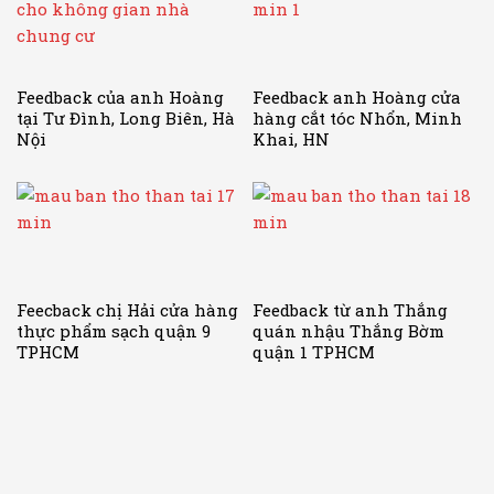
Feedback của anh Hoàng
Feedback anh Hoàng cửa
tại Tư Đình, Long Biên, Hà
hàng cắt tóc Nhổn, Minh
Nội
Khai, HN
Feecback chị Hải cửa hàng
Feedback từ anh Thắng
thực phẩm sạch quận 9
quán nhậu Thắng Bờm
TPHCM
quận 1 TPHCM