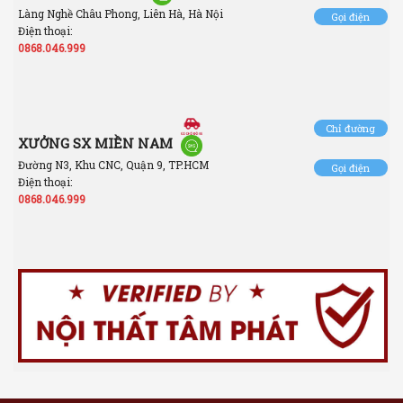
Làng Nghề Châu Phong, Liên Hà, Hà Nội
Gọi điện
Điện thoại:
0868.046.999
Chỉ đường
XƯỞNG SX MIỀN NAM
Đường N3, Khu CNC, Quận 9, TP.HCM
Gọi điện
Điện thoại:
0868.046.999