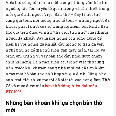
Việc thờ cúng tổ tiên là một trong những văn hóa tín
ngưỡng lâu đời, là yếu tố quan trọng và cần thiết trong
mỗi gia đình người Việt. Bàn thờ – đây là nơi thờ
cúng gia tiên, nơi tưởng nhớ tổ tiên – những người đã
khuất phải là nơi của sự trang nghiêm, tôn kính. Bàn
thờ gia tiên được ví như “thế giới thu nhỏ” của những
người đã khuất. Đây là nơi người còn sống dùng để
liên hệ với người đã khuất, cầu mong tổ tiên đã yên
nghỉ phù hộ để gia chủ luôn gặp may mắn, tài lộc và
bình an. Chính vì vậy bàn thờ cần phải được chăm
chút kĩ lưỡng. Là người luôn coi trọng việc thờ cúng
nên trước khi chuyển sang nhà mới tôi đã tìm kiếm
ngay một bộ bàn thờ phù hợp với gia đình. Cũng nhờ
anh trai giới thiệu mà tôi đã biết tới của hàng
Bàn Thờ
Gỗ
và mua được mẫu
bàn thờ đứng hiện đại mẫu
BTG1006
.
Những băn khoăn khi lựa chọn bàn thờ
mới