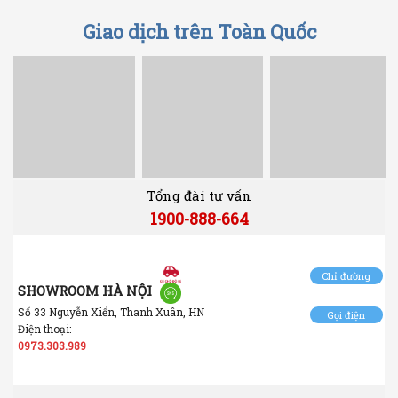
Giao dịch trên Toàn Quốc
Tổng đài tư vấn
1900-888-664
Chỉ đường
SHOWROOM HÀ NỘI
Số 33 Nguyễn Xiển, Thanh Xuân, HN
Gọi điện
Điện thoại:
0973.303.989