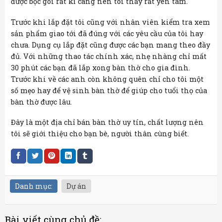
được bọc gói rất kĩ càng nên tôi thấy rất yên tâm.
Trước khi lắp đặt tôi cũng với nhân viên kiểm tra xem
sản phẩm giao tới đã đúng với các yêu cầu của tôi hay
chưa. Dụng cụ lắp đặt cũng được các bạn mang theo đầy
đủ. Với những thao tác chính xác, nhẹ nhàng chỉ mất
30 phút các bạn đã lắp xong bàn thờ cho gia đình.
Trước khi về các anh còn không quên chỉ cho tôi một
số mẹo hay để vệ sinh bàn thờ để giúp cho tuổi thọ của
bàn thờ được lâu.
Đây là một địa chỉ bán bàn thờ uy tín, chất lượng nên
tôi sẽ giới thiệu cho bạn bè, người thân cùng biết.
Danh mục:
Dự án
Bài viết cùng chủ đề: