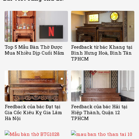
Top 5 Mẫu Bàn Thờ Được
Feedback từ bác Khang tại
Mua Nhiều Dịp Cuối Năm
Bình Hưng Hoà, Bình Tân
TPHCM
Feedback của bác Đạt tại
Feedback của bác Hải tại
Gia Cốc Kiêu Kỵ Gia Lâm
Hiệp Thành, Quận 12
Hà Nội
TPHCM