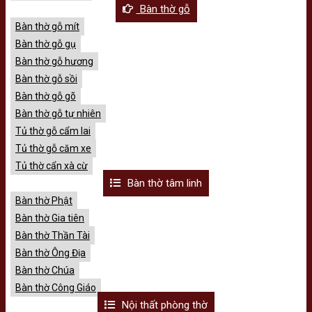
Bàn thờ gỗ
Bàn thờ gỗ mít
Bàn thờ gỗ gụ
Bàn thờ gỗ hương
Bàn thờ gỗ sồi
Bàn thờ gỗ gõ
Bàn thờ gỗ tự nhiên
Tủ thờ gỗ cẩm lai
Tủ thờ gỗ căm xe
Tủ thờ cẩn xà cừ
Bàn thờ tâm linh
Bàn thờ Phật
Bàn thờ Gia tiên
Bàn thờ Thần Tài
Bàn thờ Ông Địa
Bàn thờ Chúa
Bàn thờ Công Giáo
Nội thất phòng thờ