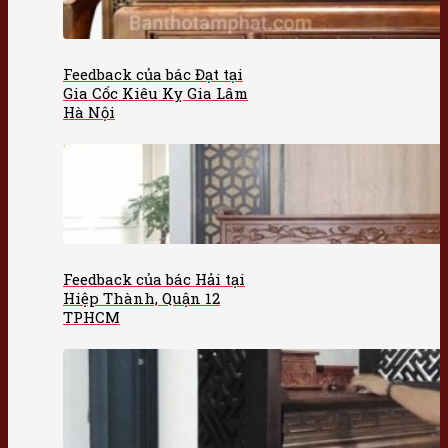
Feedback của bác Đạt tại
Gia Cốc Kiêu Kỵ Gia Lâm
Hà Nội
Feedback của bác Hải tại
Hiệp Thành, Quận 12
TPHCM