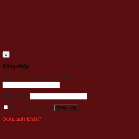
x
Đăng nhập
Tên tài khoản hoặc địa chỉ email
*
Mật khẩu
*
Ghi nhớ mật khẩu
Đăng nhập
Quên mật khẩu?