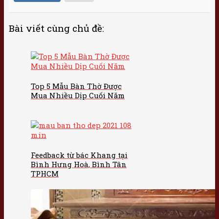
Bài viết cùng chủ đề:
Top 5 Mẫu Bàn Thờ Được
Mua Nhiều Dịp Cuối Năm
Feedback từ bác Khang tại
Bình Hưng Hoà, Bình Tân
TPHCM