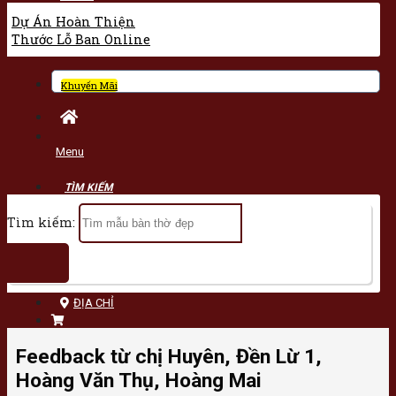
Dự Án Hoàn Thiện
Thước Lỗ Ban Online
Khuyến Mãi
Menu
Tìm kiếm:
ĐỊA CHỈ
Feedback từ chị Huyên, Đền Lừ 1,
Hoàng Văn Thụ, Hoàng Mai