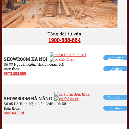
Tổng đài tư vấn
1900-888-664
Chỉ đường
SHOWROOM HÀ NỘI
Số 33 Nguyễn Xiển, Thanh Xuân, HN
Điện thoại:
Gọi điện
0973.303.989
Chỉ đường
SHOWROOM ĐÀ NẴNG
Số 05 Hồ Tùng Mậu, Liên Chiểu, Đà Nẵng
Điện thoại:
Gọi điện
0866.848.191