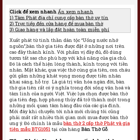
Click để xem nhanh
Ẩn xem nhanh
1)
Tâm Phát địa chỉ cung cấp bàn thờ uy tín
2)
Trực tiếp đến cửa hàng để mua bàn thờ
3)
Giao hàng và lắp đặt hoàn toàn miễn phí
Xuất phát từ tinh thần dân tộc “Uống nước nhớ
nguồn”,bàn thờ gia tiên được đặt ở những nơi trên
cao đầy thành kính. Với phẩm vị đầy đủ, đồ dùng
tươm tất sao cho phù hợp với khả năng của gia chủ.
Đó là cách thể hiện lòng thành, kính trọng với tiền
nhân. Mặt khác, qua việc thờ cúng gia tiên, con cháu
gửi gắm những khát vọng mong được tiền nhân
khai sáng, hỗ trợ. Là giá trị văn hóa ngàn đời, bàn
thờ gia tiên rất có ý nghĩa trong đời sống văn hoá và
tâm linh của người Việt. Việc lựa chọn được bàn thờ
gia tiên đẹp, hợp phong thủy đã trở thành một trong
những mối quan tâm hàng đầu của các gia đình.
Mới đây khi chuyển tới nhà mới chúng tôi cũng
phải mất rất nhiều thời gian mới mua được bàn thờ
ưng ý. Đó chính là mẫu
bàn thờ 2 cấp thờ Phật và gia
tiên mẫu BTG1051
tại cửa hàng
Bàn Thờ Gỗ
.