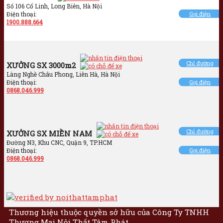
Số 106 Cổ Linh, Long Biên, Hà Nội
Điện thoại:
Gọi điện
1900.888.664
Chỉ đường
XƯỞNG SX 3000m2
Làng Nghề Châu Phong, Liên Hà, Hà Nội
Điện thoại:
Gọi điện
0868.046.999
Chỉ đường
XƯỞNG SX MIỀN NAM
Đường N3, Khu CNC, Quận 9, TP.HCM
Điện thoại:
Gọi điện
0868.046.999
Thương hiệu thuộc quyền sở hữu của Công Ty TNHH
Thương Mại Nội Thất Tâm Phát