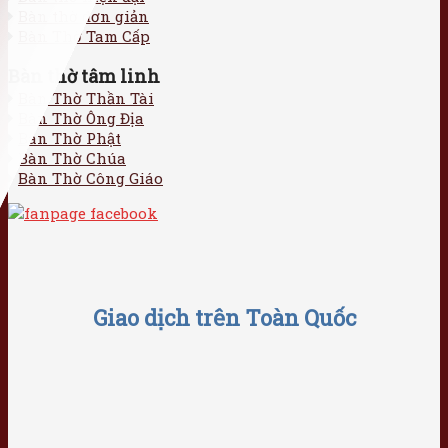
Bàn thờ đơn giản
Bàn Thờ Tam Cấp
Bàn thờ tâm linh
Bàn Thờ Thần Tài
Bàn Thờ Ông Địa
Bàn Thờ Phật
Bàn Thờ Chúa
Bàn Thờ Công Giáo
Giao dịch trên Toàn Quốc