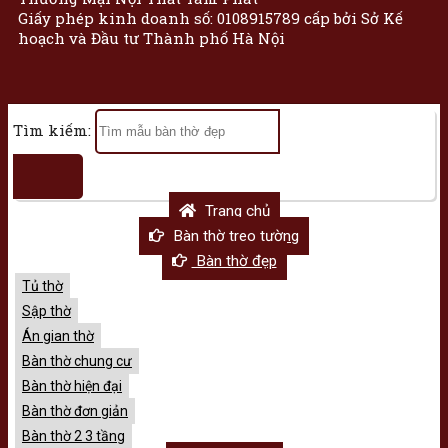
Giấy phép kinh doanh số: 0108915789 cấp bởi Sở Kế
hoạch và Đầu tư Thành phố Hà Nội
Tìm kiếm:
Trang chủ
Bàn thờ treo tường
Bàn thờ đẹp
Tủ thờ
Sập thờ
Án gian thờ
Bàn thờ chung cư
Bàn thờ hiện đại
Bàn thờ đơn giản
Bàn thờ 2 3 tầng