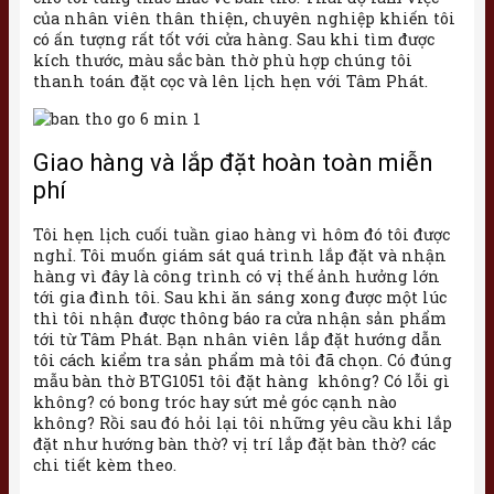
của nhân viên thân thiện, chuyên nghiệp khiến tôi
có ấn tượng rất tốt với cửa hàng. Sau khi tìm được
kích thước, màu sắc bàn thờ phù hợp chúng tôi
thanh toán đặt cọc và lên lịch hẹn với Tâm Phát.
Giao hàng và lắp đặt hoàn toàn miễn
phí
Tôi hẹn lịch cuối tuần giao hàng vì hôm đó tôi được
nghỉ. Tôi muốn giám sát quá trình lắp đặt và nhận
hàng vì đây là công trình có vị thế ảnh hưởng lớn
tới gia đình tôi. Sau khi ăn sáng xong được một lúc
thì tôi nhận được thông báo ra cửa nhận sản phẩm
tới từ Tâm Phát. Bạn nhân viên lắp đặt hướng dẫn
tôi cách kiểm tra sản phẩm mà tôi đã chọn. Có đúng
mẫu bàn thờ BTG1051 tôi đặt hàng không? Có lỗi gì
không? có bong tróc hay sứt mẻ góc cạnh nào
không? Rồi sau đó hỏi lại tôi những yêu cầu khi lắp
đặt như hướng bàn thờ? vị trí lắp đặt bàn thờ? các
chi tiết kèm theo.