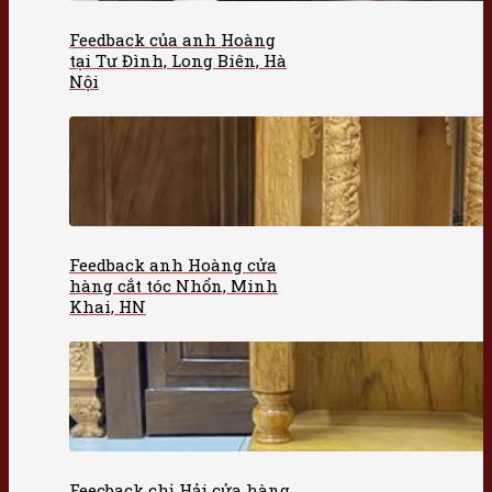
Feedback của anh Hoàng
tại Tư Đình, Long Biên, Hà
Nội
Feedback anh Hoàng cửa
hàng cắt tóc Nhổn, Minh
Khai, HN
Feecback chị Hải cửa hàng