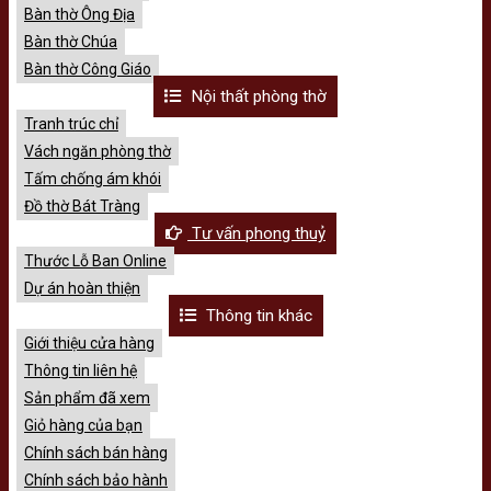
Bàn thờ Ông Địa
Bàn thờ Chúa
Bàn thờ Công Giáo
Nội thất phòng thờ
Tranh trúc chỉ
Vách ngăn phòng thờ
Tấm chống ám khói
Đồ thờ Bát Tràng
Tư vấn phong thuỷ
Thước Lỗ Ban Online
Dự án hoàn thiện
Thông tin khác
Giới thiệu cửa hàng
Thông tin liên hệ
Sản phẩm đã xem
Giỏ hàng của bạn
Chính sách bán hàng
Chính sách bảo hành