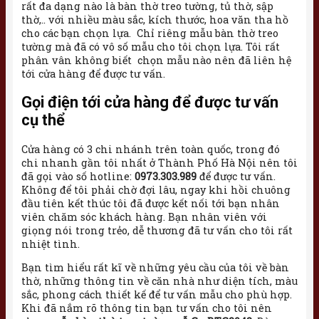
rất đa dạng nào là bàn thờ treo tường, tủ thờ, sập
thờ,.. với nhiều màu sắc, kích thước, hoa văn tha hồ
cho các bạn chọn lựa. Chỉ riêng mẫu bàn thờ treo
tường mà đã có vô số mẫu cho tôi chọn lựa. Tôi rất
phân vân không biết chọn mẫu nào nên đã liên hệ
tới cửa hàng để được tư vấn.
Gọi điện tới cửa hàng để được tư vấn
cụ thể
Cửa hàng có 3 chi nhánh trên toàn quốc, trong đó
chi nhanh gần tôi nhất ở Thành Phố Hà Nội nên tôi
đã gọi vào số hotline:
0973.303.989
để được tư vấn.
Không để tôi phải chờ đợi lâu, ngay khi hồi chuông
đầu tiên kết thúc tôi đã được kết nối tới bạn nhân
viên chăm sóc khách hàng. Bạn nhân viên với
giọng nói trong trẻo, dễ thương đã tư vấn cho tôi rất
nhiệt tình.
Bạn tìm hiểu rất kĩ về những yêu cầu của tôi về bàn
thờ, những thông tin về căn nhà như diện tích, màu
sắc, phong cách thiết kế để tư vấn mẫu cho phù hợp.
Khi đã nắm rõ thông tin bạn tư vấn cho tôi nên