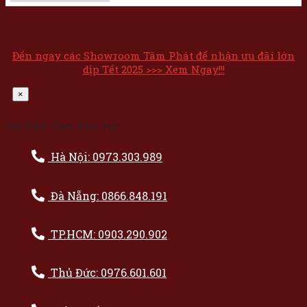
Đến ngay các Showroom Tâm Phát để nhận ưu đãi lớn
dịp Tết 2025 >>> Xem Ngay!!!
×
Gọi điện theo khu vực:
Hà Nội: 0973.303.989
Đà Nẵng: 0866.848.191
TP.HCM: 0903.290.902
Thủ Đức: 0976.601.601