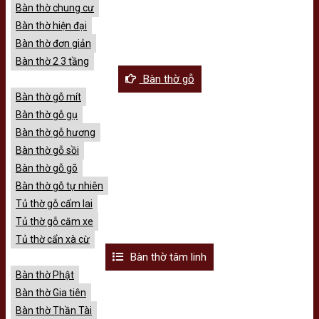
Bàn thờ chung cư
Bàn thờ hiện đại
Bàn thờ đơn giản
Bàn thờ 2 3 tầng
Bàn thờ gỗ
Bàn thờ gỗ mít
Bàn thờ gỗ gụ
Bàn thờ gỗ hương
Bàn thờ gỗ sồi
Bàn thờ gỗ gõ
Bàn thờ gỗ tự nhiên
Tủ thờ gỗ cẩm lai
Tủ thờ gỗ căm xe
Tủ thờ cẩn xà cừ
Bàn thờ tâm linh
Bàn thờ Phật
Bàn thờ Gia tiên
Bàn thờ Thần Tài