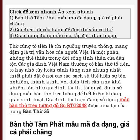
Click để xem nhanh
Ẩn xem nhanh
1)
Bàn thờ Tâm Phát mẫu mã đa dạng, giá cả phải
chăng
2)
Gọi điện tới cửa hàng để được tư vấn cụ thể
3)
Giao hàng đúng mẫu mã, lắp đặt nhanh gọn
Thờ cúng tổ tiên là tín ngưỡng truyền thống, mang
đậm giá trị văn hóa của người Việt, là một phần
không thể thiếu trong đời sống tinh thần của dân
tộc. Các gia đình Việt Nam thường có bàn thờ tổ tiên,
to hay nhỏ tùy hoàn cảnh từng nhà nhưng nhất
thiết phải đặt ở nơi cao ráo, sạch sẽ, thể hiện sự tôn
nghiêm, thành kính. Với diện tích căn nhà khá
khiêm tốn như gia đình tôi thì tôi quyết định sử
dụng mẫu bàn thờ treo tường để tiết kiệm không
gian sinh hoạt. Gia đình tôi hiện đang sử dụng
mẫu
bàn thờ treo tường gỗ Gụ BTG2048
được mua tại cửa
hàng
Bàn Thờ Gỗ
.
Bàn thờ Tâm Phát mẫu mã đa dạng, giá
cả phải chăng