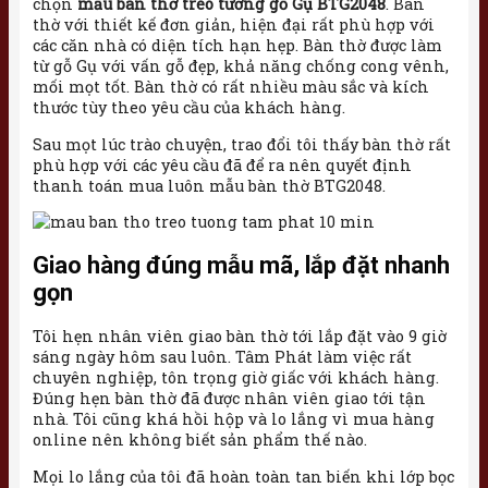
chọn
mẫu bàn thờ treo tường gỗ Gụ BTG2048
. Bàn
thờ với thiết kế đơn giản, hiện đại rất phù hợp với
các căn nhà có diện tích hạn hẹp. Bàn thờ được làm
từ gỗ Gụ với vấn gỗ đẹp, khả năng chống cong vênh,
mối mọt tốt. Bàn thờ có rất nhiều màu sắc và kích
thước tùy theo yêu cầu của khách hàng.
Sau mọt lúc trào chuyện, trao đổi tôi thấy bàn thờ rất
phù hợp với các yêu cầu đã để ra nên quyết định
thanh toán mua luôn mẫu bàn thờ BTG2048.
Giao hàng đúng mẫu mã, lắp đặt nhanh
gọn
Tôi hẹn nhân viên giao bàn thờ tới lắp đặt vào 9 giờ
sáng ngày hôm sau luôn. Tâm Phát làm việc rất
chuyên nghiệp, tôn trọng giờ giấc với khách hàng.
Đúng hẹn bàn thờ đã được nhân viên giao tới tận
nhà. Tôi cũng khá hồi hộp và lo lắng vì mua hàng
online nên không biết sản phẩm thế nào.
Mọi lo lắng của tôi đã hoàn toàn tan biến khi lớp bọc