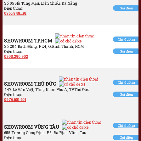
Số 05 Hồ Tùng Mậu, Liên Chiểu, Đà Nẵng
Điện thoại:
Gọi điện
0866.848.191
Chỉ đường
SHOWROOM TP.HCM
Số 204 Bạch Đằng, P.24, Q.Bình Thạnh, HCM
Điện thoại:
Gọi điện
0903.290.902
Chỉ đường
SHOWROOM THỦ ĐỨC
447 Lê Văn Việt, Tăng Nhơn Phú A, TP.Thủ Đức
Điện thoại:
Gọi điện
0976.601.601
Chỉ đường
SHOWROOM VŨNG TÀU
655 Trương Công Định, P.8, Bà Rịa - Vũng Tàu
Điện thoại:
Gọi điện