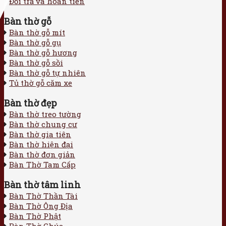
Đổi trả và hoàn tiền
Bàn thờ gỗ
Bàn thờ gỗ mít
Bàn thờ gỗ gụ
Bàn thờ gỗ hương
Bàn thờ gỗ sồi
Bàn thờ gỗ tự nhiên
Tủ thờ gỗ căm xe
Bàn thờ đẹp
Bàn thờ treo tường
Bàn thờ chung cư
Bàn thờ gia tiên
Bàn thờ hiện đại
Bàn thờ đơn giản
Bàn Thờ Tam Cấp
Bàn thờ tâm linh
Bàn Thờ Thần Tài
Bàn Thờ Ông Địa
Bàn Thờ Phật
Bàn Thờ Chúa