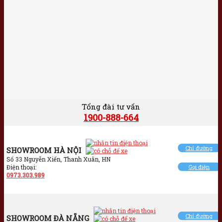
Tổng đài tư vấn
1900-888-664
Chỉ đường
SHOWROOM HÀ NỘI
Số 33 Nguyễn Xiển, Thanh Xuân, HN
Điện thoại:
Gọi điện
0973.303.989
Chỉ đường
SHOWROOM ĐÀ NẴNG