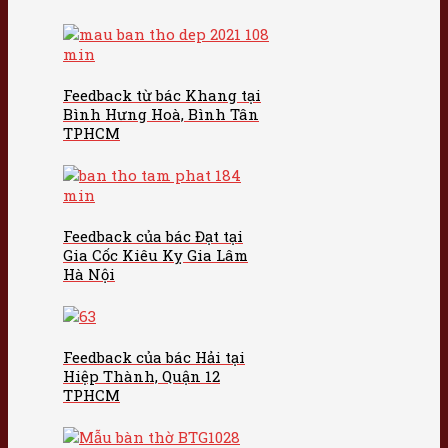
Feedback từ bác Khang tại
Bình Hưng Hoà, Bình Tân
TPHCM
Feedback của bác Đạt tại
Gia Cốc Kiêu Kỵ Gia Lâm
Hà Nội
Feedback của bác Hải tại
Hiệp Thành, Quận 12
TPHCM