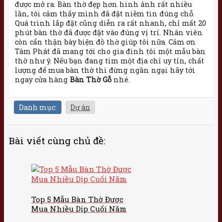
được mở ra. Bàn thờ đẹp hơn hình ảnh rất nhiều
lần, tôi cảm thấy mình đã đặt niềm tin đúng chỗ.
Quá trình lắp đặt cũng diễn ra rất nhanh, chỉ mất 20
phút bàn thờ đã được đặt vào đúng vị trí. Nhân viên
còn cẩn thận bày biện đồ thờ giúp tôi nữa. Cảm ơn
Tâm Phát đã mang tới cho gia đình tôi một mẫu bàn
thờ như ý. Nếu bạn đang tìm một địa chỉ uy tín, chất
lượng để mua bàn thờ thì đừng ngần ngại hãy tới
ngay cửa hàng
Bàn Thờ Gỗ
nhé.
Danh mục:
Dự án
Bài viết cùng chủ đề:
Top 5 Mẫu Bàn Thờ Được
Mua Nhiều Dịp Cuối Năm