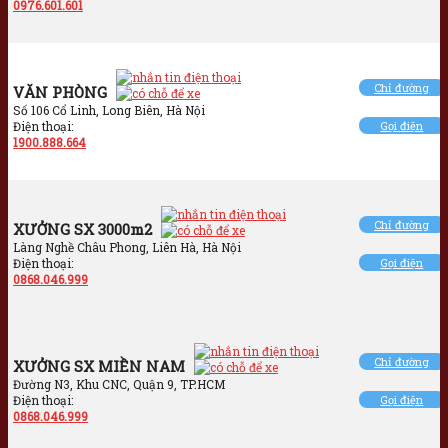
0976.601.601
Chỉ đường
VĂN PHÒNG
Số 106 Cổ Linh, Long Biên, Hà Nội
Điện thoại:
Gọi điện
1900.888.664
Chỉ đường
XƯỞNG SX 3000m2
Làng Nghề Châu Phong, Liên Hà, Hà Nội
Điện thoại:
Gọi điện
0868.046.999
Chỉ đường
XƯỞNG SX MIỀN NAM
Đường N3, Khu CNC, Quận 9, TP.HCM
Điện thoại:
Gọi điện
0868.046.999