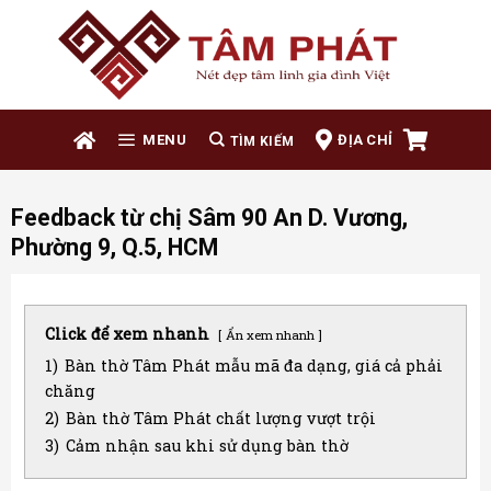
Skip
to
content
ĐỊA CHỈ
MENU
Feedback từ chị Sâm 90 An D. Vương,
Phường 9, Q.5, HCM
Click để xem nhanh
Ẩn xem nhanh
1)
Bàn thờ Tâm Phát mẫu mã đa dạng, giá cả phải
chăng
2)
Bàn thờ Tâm Phát chất lượng vượt trội
3)
Cảm nhận sau khi sử dụng bàn thờ