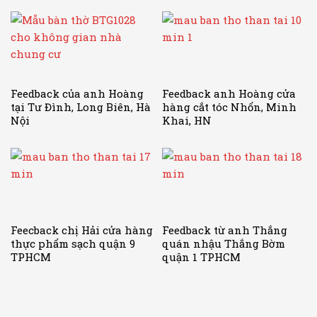
Feedback của anh Hoàng
Feedback anh Hoàng cửa
tại Tư Đình, Long Biên, Hà
hàng cắt tóc Nhổn, Minh
Nội
Khai, HN
Feecback chị Hải cửa hàng
Feedback từ anh Thắng
thực phẩm sạch quận 9
quán nhậu Thắng Bờm
TPHCM
quận 1 TPHCM