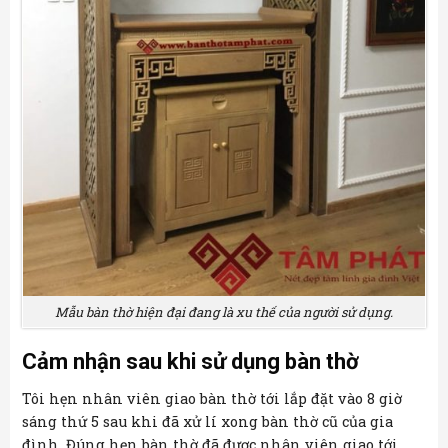
Mẫu bàn thờ hiện đại đang là xu thế của người sử dụng.
Cảm nhận sau khi sử dụng bàn thờ
Tôi hẹn nhân viên giao bàn thờ tới lắp đặt vào 8 giờ
sáng thứ 5 sau khi đã xử lí xong bàn thờ cũ của gia
đình. Đúng hẹn bàn thờ đã được nhân viên giao tới