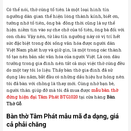
Có thể nói, thờ cúng tổ tiên là một loại hình tín
ngưỡng dân gian thể hiện lòng thành kính, biết ơn,
tưởng nhớ tổ tiên, ông bà đồng thời cũng là sự thể
hiện niềm tin vào sự che chở của tổ tiên, ông bà đối với
con cháu. Vậy nên, từ lâu tín ngưỡng này có vị trí hết
sức đặc biệt trong đời sống văn hóa được người dân
Việt Nam phát huy và giữ gìn, là một trong các thành
tố tạo nên bản sắc văn hóa của người Việt. Là con dâu
trưởng trong gia đình nên tất cả mọi việc thờ cúng đều
do một tay tôi lo liệu. Thấy bàn thờ gia đình đã sử
dụng lâu năm, bắt đầu có những dấu hiệu hư hỏng nên
tôi đã bàn với chồng là thay mới. Cùng nhờ bạn bè,
người thân giúp đỡ mà tôi đã mua được
mẫu bàn thờ
đứng hiện đại Tâm Phát BTG1020
tại cửa hàng
Bàn
Thờ Gỗ
.
Bàn thờ Tâm Phát mẫu mã đa dạng, giá
cả phải chăng