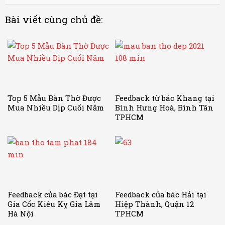
Bài viết cùng chủ đề:
Top 5 Mẫu Bàn Thờ Được
Feedback từ bác Khang tại
Mua Nhiều Dịp Cuối Năm
Bình Hưng Hoà, Bình Tân
TPHCM
Feedback của bác Đạt tại
Feedback của bác Hải tại
Gia Cốc Kiêu Kỵ Gia Lâm
Hiệp Thành, Quận 12
Hà Nội
TPHCM