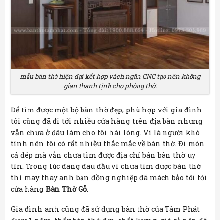
mẫu bàn thờ hiện đại kết hợp vách ngăn CNC tạo nên không
gian thanh tịnh cho phòng thờ.
Để tìm được một bộ bàn thờ đẹp, phù hợp với gia đình
tôi cũng đã đi tới nhiều cửa hàng trên địa bàn nhưng
vẫn chưa ở đâu làm cho tôi hài lòng. Vì là người khó
tính nên tôi có rất nhiều thắc mắc về bàn thờ. Đi mòn
cả dép mà vẫn chưa tìm được địa chỉ bán bàn thờ uy
tín. Trong lúc đang đau đầu vì chưa tìm được bàn thờ
thì may thay anh bạn đồng nghiệp đã mách bảo tôi tới
cửa hàng
Bàn Thờ Gỗ
.
Gia đình anh cũng đã sử dụng bàn thờ của Tâm Phát