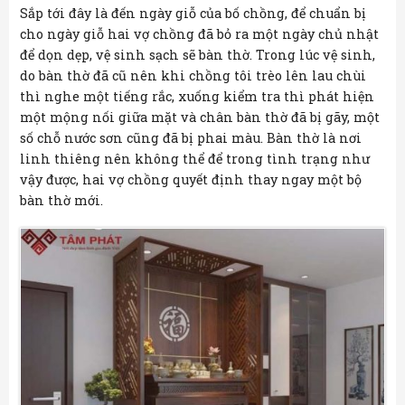
Sắp tới đây là đến ngày giỗ của bố chồng, để chuẩn bị
cho ngày giỗ hai vợ chồng đã bỏ ra một ngày chủ nhật
để dọn dẹp, vệ sinh sạch sẽ bàn thờ. Trong lúc vệ sinh,
do bàn thờ đã cũ nên khi chồng tôi trèo lên lau chùi
thì nghe một tiếng rắc, xuống kiểm tra thì phát hiện
một mộng nối giữa mặt và chân bàn thờ đã bị gãy, một
số chỗ nước sơn cũng đã bị phai màu. Bàn thờ là nơi
linh thiêng nên không thể để trong tình trạng như
vậy được, hai vợ chồng quyết định thay ngay một bộ
bàn thờ mới.