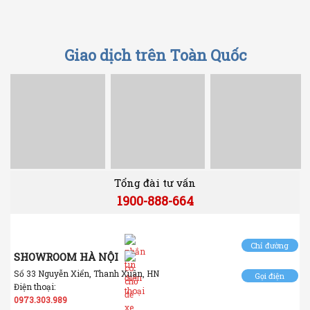
Giao dịch trên Toàn Quốc
Tổng đài tư vấn
1900-888-664
Chỉ đường
SHOWROOM HÀ NỘI
Số 33 Nguyễn Xiển, Thanh Xuân, HN
Gọi điện
Điện thoại:
0973.303.989