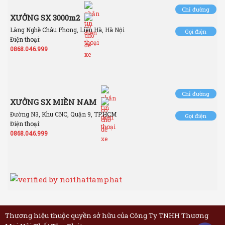
Chỉ đường
XƯỞNG SX 3000m2
Làng Nghề Châu Phong, Liên Hà, Hà Nội
Gọi điện
Điện thoại:
0868.046.999
Chỉ đường
XƯỞNG SX MIỀN NAM
Đường N3, Khu CNC, Quận 9, TP.HCM
Gọi điện
Điện thoại:
0868.046.999
Thương hiệu thuộc quyền sở hữu của Công Ty TNHH Thương