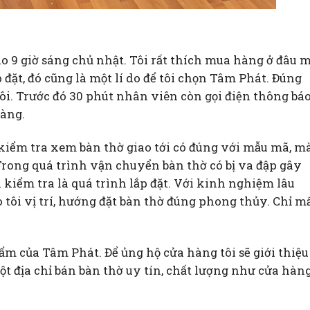
o 9 giờ sáng chủ nhật. Tôi rất thích mua hàng ở đâu 
 đặt, đó cũng là một lí do để tôi chọn Tâm Phát. Đúng
tôi. Trước đó 30 phút nhân viên còn gọi điện thông bá
hàng.
 kiểm tra xem bàn thờ giao tới có đúng với mẫu mã, m
 Trong quá trình vận chuyển bàn thờ có bị va đập gây
kiểm tra là quá trình lắp đặt. Với kinh nghiệm lâu
tôi vị trí, hướng đặt bàn thờ đúng phong thủy. Chỉ m
hẩm của Tâm Phát. Để ủng hộ cửa hàng tôi sẽ giới thiệu
một địa chỉ bán bàn thờ uy tín, chất lượng như cửa hàn