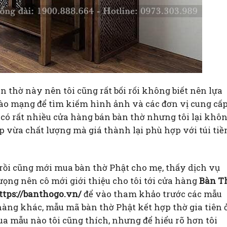
n thờ này nên tôi cũng rất bối rối không biết nên lựa
vào mạng để tìm kiếm hình ảnh và các đơn vị cung cấ
 có rất nhiều cửa hàng bán bàn thờ nhưng tôi lại khô
p vừa chất lượng mà giá thành lại phù hợp với túi tiề
ồi cũng mới mua bàn thờ Phật cho mẹ, thấy dịch vụ
ưọng nên cô mới giới thiệu cho tôi tới cửa hàng
Bàn T
ttps://banthogo.vn/
để vào tham khảo trước các mẫu
hàng khác, mẫu mã bàn thờ Phật kết hợp thờ gia tiên 
 mẫu nào tôi cũng thích, nhưng để hiểu rõ hơn tôi