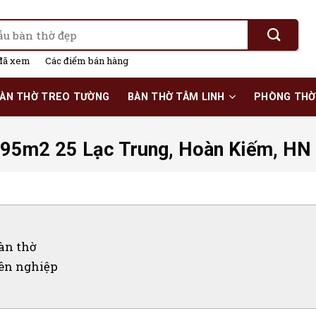
đã xem
Các điểm bán hàng
ÀN THỜ TREO TƯỜNG
BÀN THỜ TÂM LINH
PHÒNG THỜ
ộ 95m2 25 Lạc Trung, Hoàn Kiếm, HN
àn thờ
yên nghiệp