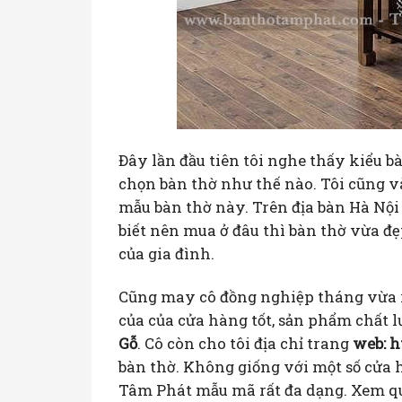
Đây lần đầu tiên tôi nghe thấy kiểu bà
chọn bàn thờ như thế nào. Tôi cũng 
mẫu bàn thờ này. Trên địa bàn Hà Nội
biết nên mua ở đâu thì bàn thờ vừa đẹ
của gia đình.
Cũng may cô đồng nghiệp tháng vừa r
của của cửa hàng tốt, sản phẩm chất l
Gỗ
. Cô còn cho tôi địa chỉ trang
web: h
bàn thờ. Không giống với một số cửa 
Tâm Phát mẫu mã rất đa dạng. Xem qua