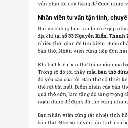
vẫn phải tới cửa hàng để được nhân v
Nhân viên tư vấn tận tình, chuy
Hai vợ chồng hẹn tan làm sẽ gặp nha
địa chỉ tại
số 33 Nguyễn Xiển, Thanh 
nhiều thời gian để tìm kiếm. Bước ch
bàn thờ. Nhân viên cũng tiếp đón hai
Khi biết kiểu bàn thờ tôi muốn mua bạ
Trong số đó tôi thấy mẫu
bàn thờ đứn
đủ yêu cầu của tôi. Bàn thờ có thiết 
thể rất bắt mắt. Điểm nhấn của bàn t
quá thô cứn, làm tăng độ sang trọng 
ngăn dùng để đựng đồ thờ cúng như nhan
Bạn nhân viên cũng rất nhiệt tình hõ
bàn thờ. Nhờ sự tư vấn tận tình của 