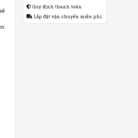
Quy định thanh toán
sẽ
Lắp đặt vận chuyển miễn phí.
ên
u