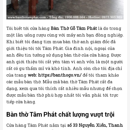
Tôi biết tới cửa hàng
Bàn Thờ Gỗ Tâm Phát
là do trong
một lần uống rượu cùng với mấy anh bạn đồng nghiệp.
Khi biết tôi đang tìm mua bàn thờ anh giám đốc đã
giới thiệu tôi tới Tâm Phát. Gia đình nội, ngoại của
anh đều tin tưởng sử dụng bàn thờ của cửa hàng. Được
anh giới thiệu tôi rất yên tâm vì anh vốn là một người
rất có gu thẩm mĩ và khó tính. Anh còn cho tôi địa chỉ
của trang
web: https://banthogo.vn/
để tôi tham khảo
các mẫu bàn thờ. Mẫu mã bàn thờ Tâm Phát rất đa
dạng, xem qua tôi thích rất nhiều mẫu nhưng để chọn
được mẫu bàn thờ phù hợp nhất tôi vẫn phải tới trực
tiếp cửa hàng.
Bàn thờ Tâm Phát chất lượng vượt trội
Cửa hàng Tâm Phát nằm tại
số 33 Nguyễn Xiển, Thanh