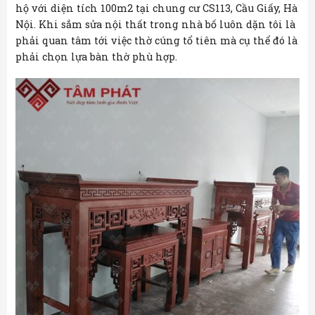
hộ với diện tích 100m2 tại chung cư CS113, Cầu Giấy, Hà
Nội. Khi sắm sửa nội thất trong nhà bố luôn dặn tôi là
phải quan tâm tới việc thờ cúng tổ tiên mà cụ thể đó là
phải chọn lựa bàn thờ phù hợp.