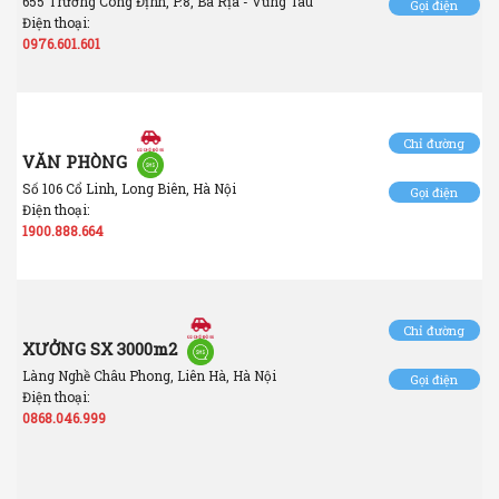
655 Trương Công Định, P.8, Bà Rịa - Vũng Tàu
Gọi điện
Điện thoại:
0976.601.601
Chỉ đường
VĂN PHÒNG
Số 106 Cổ Linh, Long Biên, Hà Nội
Gọi điện
Điện thoại:
1900.888.664
Chỉ đường
XƯỞNG SX 3000m2
Làng Nghề Châu Phong, Liên Hà, Hà Nội
Gọi điện
Điện thoại:
0868.046.999