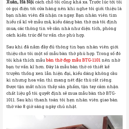
Xuân, Hà Nội
cách chỗ tôi cũng khá xa. Trước lúc tới tôi
có gọi điện tới cửa hàng nên khi nghe tôi giới thiệu là
bạn nhân viên đã nhận ra ngay. Bạn nhân viên tìm
hiểu rẩ kĩ về mẫu mã, kiểu dáng bàn thờ mà tôi định
mua, các thông tin về căn nhà như diện tích, phóng
cách kiến trúc để tư vấn cho phù hợp.
Sau khi đã nắm đầy đủ thông tin bạn nhân viên giới
thiệu cho tôi một số mẫu bàn thờ phù hợp. Trong số đó
tôi khá thích mẫu
bàn thờ đẹp mẫu BTG-1101
nên nhờ
bạn tư vấn kĩ hơn. Đây là mẫu bàn thờ có thiết kế
truyền thống xen lẫn hiện đại, kiểu dáng không cầu
kì nhưng hoa văn thì mang nét đặc thù rất riêng.
Được tận mắt nhìn thấy sản phẩm, tận tay cảm nhận
chất liệu gỗ tôi quyết định sẽ mua mẫu bàn thờ BTG-
1011. Sau khi thanh toán tôi hẹn nhân viên giao bàn
thờ vào 8 giờ sáng ngày chủ nhật.