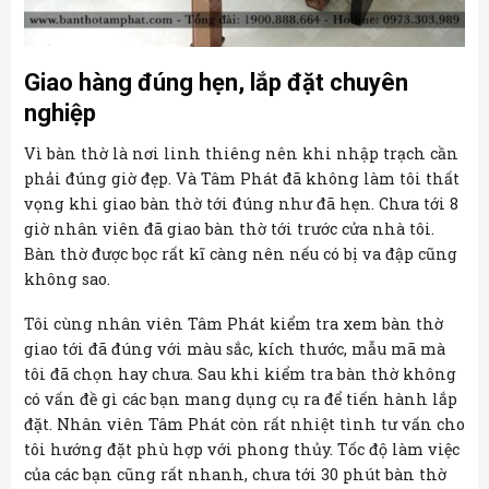
Giao hàng đúng hẹn, lắp đặt chuyên
nghiệp
Vì bàn thờ là nơi linh thiêng nên khi nhập trạch cần
phải đúng giờ đẹp. Và Tâm Phát đã không làm tôi thất
vọng khi giao bàn thờ tới đúng như đã hẹn. Chưa tới 8
giờ nhân viên đã giao bàn thờ tới trước cửa nhà tôi.
Bàn thờ được bọc rất kĩ càng nên nếu có bị va đập cũng
không sao.
Tôi cùng nhân viên Tâm Phát kiểm tra xem bàn thờ
giao tới đã đúng với màu sắc, kích thước, mẫu mã mà
tôi đã chọn hay chưa. Sau khi kiểm tra bàn thờ không
có vấn đề gì các bạn mang dụng cụ ra để tiến hành lắp
đặt. Nhân viên Tâm Phát còn rất nhiệt tình tư vấn cho
tôi hướng đặt phù hợp với phong thủy. Tốc độ làm việc
của các bạn cũng rất nhanh, chưa tới 30 phút bàn thờ