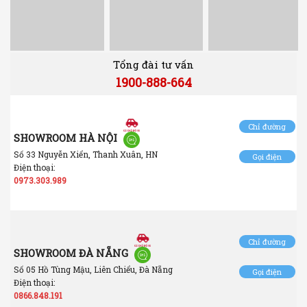
Tổng đài tư vấn
1900-888-664
Chỉ đường
SHOWROOM HÀ NỘI
Số 33 Nguyễn Xiển, Thanh Xuân, HN
Gọi điện
Điện thoại:
0973.303.989
Chỉ đường
SHOWROOM ĐÀ NẴNG
Số 05 Hồ Tùng Mậu, Liên Chiểu, Đà Nẵng
Gọi điện
Điện thoại:
0866.848.191