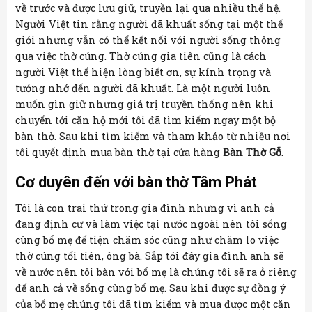
về trước và được lưu giữ, truyền lại qua nhiều thế hệ.
Người Việt tin rằng người đã khuất sống tại một thế
giới nhưng vẫn có thể kết nối với người sống thông
qua việc thờ cúng. Thờ cúng gia tiên cũng là cách
người Việt thể hiện lòng biết ơn, sự kính trọng và
tưởng nhớ đến người đã khuất. Là một người luôn
muốn gìn giữ nhưng giá trị truyền thống nên khi
chuyển tới căn hộ mới tôi đã tìm kiếm ngay một bộ
bàn thờ. Sau khi tìm kiếm và tham khảo từ nhiều nơi
tôi quyết định mua bàn thờ tại cửa hàng
Bàn Thờ Gỗ
.
Cơ duyên đến với bàn thờ Tâm Phát
Tôi là con trai thứ trong gia đình nhưng vì anh cả
đang định cư và làm việc tại nước ngoài nên tôi sống
cùng bố mẹ để tiện chăm sóc cũng như chăm lo việc
thờ cúng tổi tiên, ông bà. Sắp tới đây gia đình anh sẽ
về nước nên tôi bàn với bố mẹ là chúng tôi sẽ ra ở riêng
để anh cả về sống cùng bố mẹ. Sau khi được sự đồng ý
của bố mẹ chúng tôi đã tìm kiếm và mua được một căn