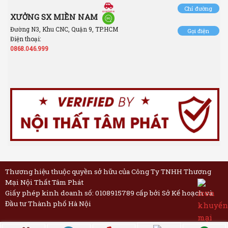
Chỉ đường
XƯỞNG SX MIỀN NAM
Đường N3, Khu CNC, Quận 9, TP.HCM
Gọi điện
Điện thoại:
0868.046.999
Thương hiệu thuộc quyền sở hữu của Công Ty TNHH Thương
Mại Nội Thất Tâm Phát
Giấy phép kinh doanh số: 0108915789 cấp bởi Sở Kế hoạch và
Đầu tư Thành phố Hà Nội