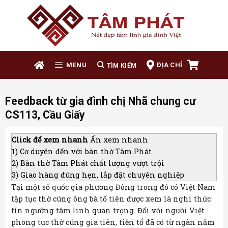
Skip
to
content
ĐỊA CHỈ
MENU
Feedback từ gia đình chị Nhã chung cư
CS113, Cầu Giấy
Click để xem nhanh
Ẩn xem nhanh
1)
Cơ duyên đến với bàn thờ Tâm Phát
2)
Bàn thờ Tâm Phát chất lượng vượt trội
3)
Giao hàng đúng hẹn, lắp đặt chuyên nghiệp
Tại một số quốc gia phương Đông trong đó có Việt Nam
tập tục thờ cúng ông bà tổ tiên được xem là nghi thức
tín ngưỡng tâm linh quan trọng. Đối với người Việt
phong tục thờ cúng gia tiên, tiền tổ đã có từ ngàn năm