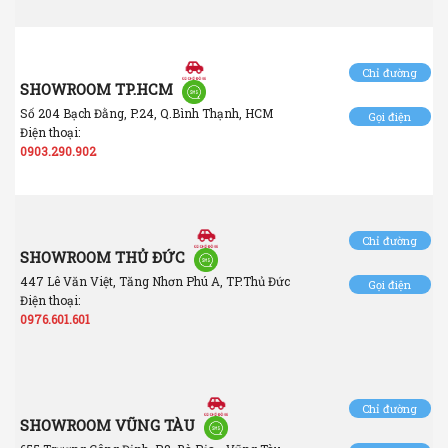
Chỉ đường
SHOWROOM TP.HCM
Số 204 Bạch Đằng, P.24, Q.Bình Thạnh, HCM
Gọi điện
Điện thoại:
0903.290.902
Chỉ đường
SHOWROOM THỦ ĐỨC
447 Lê Văn Việt, Tăng Nhơn Phú A, TP.Thủ Đức
Gọi điện
Điện thoại:
0976.601.601
Chỉ đường
SHOWROOM VŨNG TÀU