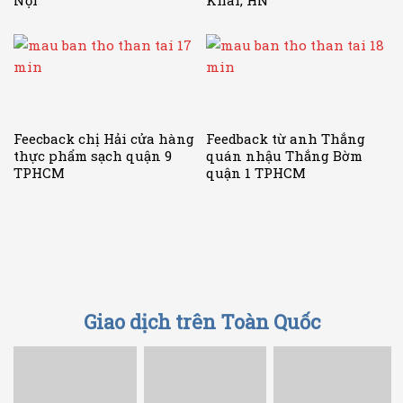
Feecback chị Hải cửa hàng
Feedback từ anh Thắng
thực phẩm sạch quận 9
quán nhậu Thắng Bờm
TPHCM
quận 1 TPHCM
Giao dịch trên Toàn Quốc