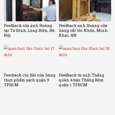
Feedback của anh Hoàng
Feedback anh Hoàng cửa
tại Tư Đình, Long Biên, Hà
hàng cắt tóc Nhổn, Minh
Nội
Khai, HN
Feecback chị Hải cửa hàng
Feedback từ anh Thắng
thực phẩm sạch quận 9
quán nhậu Thắng Bờm
TPHCM
quận 1 TPHCM