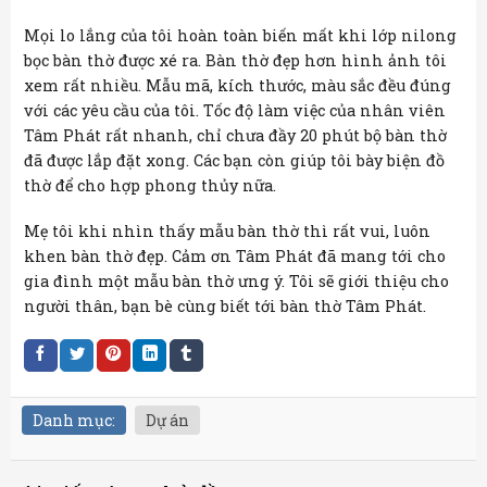
Mọi lo lắng của tôi hoàn toàn biến mất khi lớp nilong
bọc bàn thờ được xé ra. Bàn thờ đẹp hơn hình ảnh tôi
xem rất nhiều. Mẫu mã, kích thước, màu sắc đều đúng
với các yêu cầu của tôi. Tốc độ làm việc của nhân viên
Tâm Phát rất nhanh, chỉ chưa đầy 20 phút bộ bàn thờ
đã được lắp đặt xong. Các bạn còn giúp tôi bày biện đồ
thờ để cho hợp phong thủy nữa.
Mẹ tôi khi nhìn thấy mẫu bàn thờ thì rất vui, luôn
khen bàn thờ đẹp. Cảm ơn Tâm Phát đã mang tới cho
gia đình một mẫu bàn thờ ưng ý. Tôi sẽ giới thiệu cho
người thân, bạn bè cùng biết tới bàn thờ Tâm Phát.
Danh mục:
Dự án