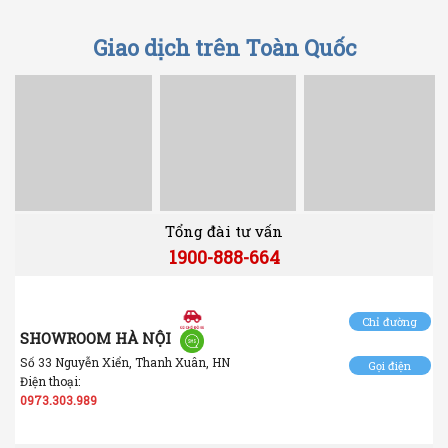
Giao dịch trên Toàn Quốc
Tổng đài tư vấn
1900-888-664
Chỉ đường
SHOWROOM HÀ NỘI
Số 33 Nguyễn Xiển, Thanh Xuân, HN
Gọi điện
Điện thoại:
0973.303.989