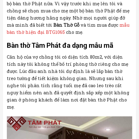
bộ bàn thờ Phật nữa. Vì vậy trước khi mẹ lên tôi và
chồng sẽ chọn mua cho mẹ một bộ bàn thờ Phật để mẹ
tiện dâng hương hằng ngày. Nhờ mọi người giúp đỡ
mà mình đã biết tới
Bàn Thờ Gỗ
và tìm mua được
mẫu
bàn thờ hiện đại BTG1065
cho mẹ.
Bàn thờ Tâm Phát đa dạng mẫu mã
Căn hộ của vợ chồng tôi có diện tích 80m2, với diện
tích này tôi không thể bố trí phòng thờ riêng cho mẹ
được. Lúc đầu anh nhà tôi dự định là sẽ lắp bàn thờ
treo tường để tiết kiệm không gian. Nhưng sau khi
nghe tôi phân tích rằng tuổi mẹ đã cao leo trèo rất
nguy hiểm nên anh đã quyết định sắp xếp một không
gian ở phòng khách để làm nơi đặt bàn thờ Phật cho
mẹ.