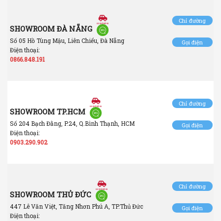
Chỉ đường
SHOWROOM ĐÀ NẴNG
Số 05 Hồ Tùng Mậu, Liên Chiểu, Đà Nẵng
Gọi điện
Điện thoại:
0866.848.191
Chỉ đường
SHOWROOM TP.HCM
Số 204 Bạch Đằng, P.24, Q.Bình Thạnh, HCM
Gọi điện
Điện thoại:
0903.290.902
Chỉ đường
SHOWROOM THỦ ĐỨC
447 Lê Văn Việt, Tăng Nhơn Phú A, TP.Thủ Đức
Gọi điện
Điện thoại: