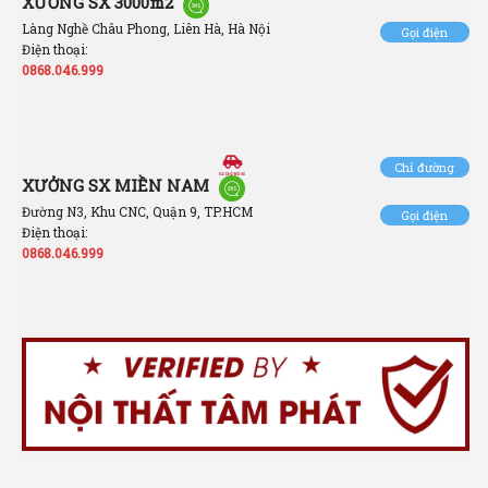
XƯỞNG SX 3000m2
Làng Nghề Châu Phong, Liên Hà, Hà Nội
Gọi điện
Điện thoại:
0868.046.999
Chỉ đường
XƯỞNG SX MIỀN NAM
Đường N3, Khu CNC, Quận 9, TP.HCM
Gọi điện
Điện thoại:
0868.046.999