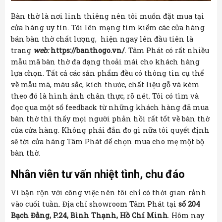
Bàn thờ là nơi linh thiêng nên tôi muốn đặt mua tại
cửa hàng uy tín. Tôi lên mạng tìm kiếm các cửa hàng
bán bàn thờ chất lượng, hiện ngay lên đầu tiên là
trang
web:
https://banthogo.vn/
. Tâm Phát có rất nhiều
mẫu mã bàn thờ đa dạng thoải mái cho khách hàng
lựa chọn. Tất cả các sản phẩm đều có thông tin cụ thể
về mẫu mã, màu sắc, kích thước, chất liệu gỗ và kèm
theo đó là hình ảnh chân thực, rõ nét. Tôi có tìm và
đọc qua một số feedback từ những khách hàng đã mua
bàn thờ thì thấy mọi người phản hồi rất tốt về bàn thờ
của cửa hàng. Không phải đắn đo gì nữa tôi quyết định
sẽ tới cửa hàng Tâm Phát để chọn mua cho mẹ một bộ
bàn thờ.
Nhân viên tư vấn nhiệt tình, chu đáo
Vì bận rộn với công việc nên tôi chỉ có thời gian rảnh
vào cuối tuần. Địa chỉ showroom Tâm Phát tại
số 204
Bạch Đằng, P.24, Bình Thạnh, Hồ Chí Minh
. Hôm nay