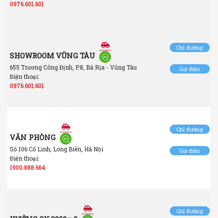
0976.601.601
Chỉ đường
SHOWROOM VŨNG TÀU
655 Trương Công Định, P.8, Bà Rịa - Vũng Tàu
Gọi điện
Điện thoại:
0976.601.601
Chỉ đường
VĂN PHÒNG
Số 106 Cổ Linh, Long Biên, Hà Nội
Gọi điện
Điện thoại:
1900.888.664
Chỉ đường