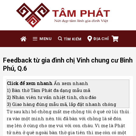
Skip
to
content
ĐỊA CHỈ
MENU
Feedback từ gia đình chị Vinh chung cư Bình
Phú, Q.6
Click để xem nhanh
Ẩn xem nhanh
1)
Bàn thờ Tâm Phát đa dạng mẫu mã
2)
Nhân viên tư vấn nhiệt tình, chu đáo
3)
Giao hàng đúng mẫu mã, lắp đặt nhanh chóng
Từ sau khi bố chồng mất mẹ chồng tôi ở quê cứ lủi thủi
ra vào một mình nên tôi đã bàn với chồng là sẽ đón
mẹ lên ở cùng cho mẹ vui với con cháu. Vì mẹ là Phật
tử nên ở quê ngoài bàn thờ gia tiên thì mẹ còn có một