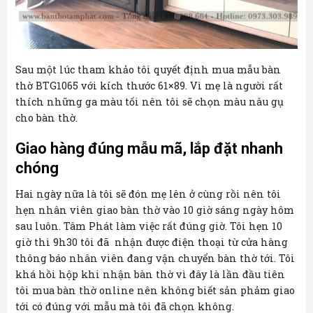
Sau một lúc tham khảo tôi quyết định mua mẫu bàn
thờ BTG1065 với kích thước 61×89. Vì mẹ là người rất
thích những ga màu tối nên tôi sẽ chọn màu nâu gụ
cho bàn thờ.
Giao hàng đúng mẫu mã, lắp đặt nhanh
chóng
Hai ngày nữa là tôi sẽ đón mẹ lên ở cùng rồi nên tôi
hẹn nhân viên giao bàn thờ vào 10 giờ sáng ngày hôm
sau luôn. Tâm Phát làm việc rất đúng giờ. Tôi hẹn 10
giờ thì 9h30 tôi đã nhận được điện thoại từ cửa hàng
thông báo nhân viên đang vận chuyển bàn thờ tới. Tôi
khá hồi hộp khi nhận bàn thờ vì đây là lần đầu tiên
tôi mua bàn thờ online nên không biết sản phảm giao
tới có đúng với mẫu mà tôi đã chọn không.