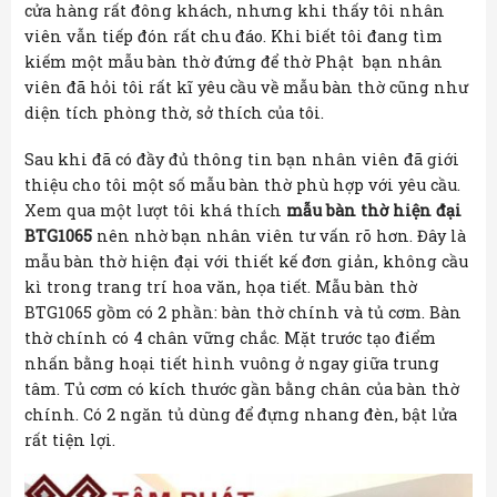
cửa hàng rất đông khách, nhưng khi thấy tôi nhân
viên vẫn tiếp đón rất chu đáo. Khi biết tôi đang tìm
kiếm một mẫu bàn thờ đứng để thờ Phật bạn nhân
viên đã hỏi tôi rất kĩ yêu cầu về mẫu bàn thờ cũng như
diện tích phòng thờ, sở thích của tôi.
Sau khi đã có đầy đủ thông tin bạn nhân viên đã giới
thiệu cho tôi một số mẫu bàn thờ phù hợp với yêu cầu.
Xem qua một lượt tôi khá thích
mẫu bàn thờ hiện đại
BTG1065
nên nhờ bạn nhân viên tư vấn rõ hơn. Đây là
mẫu bàn thờ hiện đại với thiết kế đơn giản, không cầu
kì trong trang trí hoa văn, họa tiết. Mẫu bàn thờ
BTG1065 gồm có 2 phần: bàn thờ chính và tủ cơm. Bàn
thờ chính có 4 chân vững chắc. Mặt trước tạo điểm
nhấn bằng hoại tiết hình vuông ở ngay giữa trung
tâm. Tủ cơm có kích thước gần bằng chân của bàn thờ
chính. Có 2 ngăn tủ dùng để đựng nhang đèn, bật lửa
rất tiện lợi.