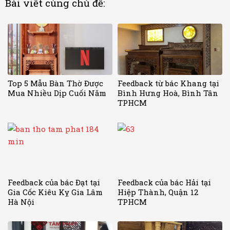
Bài viết cùng chủ đề:
Top 5 Mẫu Bàn Thờ Được
Feedback từ bác Khang tại
Mua Nhiều Dịp Cuối Năm
Bình Hưng Hoà, Bình Tân
TPHCM
Feedback của bác Đạt tại
Feedback của bác Hải tại
Gia Cốc Kiêu Kỵ Gia Lâm
Hiệp Thành, Quận 12
Hà Nội
TPHCM