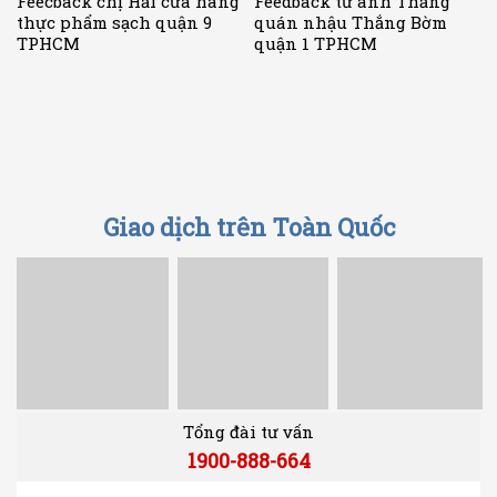
Feecback chị Hải cửa hàng
Feedback từ anh Thắng
thực phẩm sạch quận 9
quán nhậu Thắng Bờm
TPHCM
quận 1 TPHCM
Giao dịch trên Toàn Quốc
Tổng đài tư vấn
1900-888-664