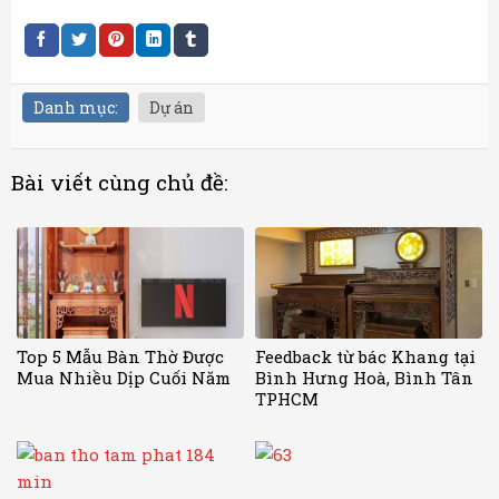
Danh mục:
Dự án
Bài viết cùng chủ đề:
Top 5 Mẫu Bàn Thờ Được
Feedback từ bác Khang tại
Mua Nhiều Dịp Cuối Năm
Bình Hưng Hoà, Bình Tân
TPHCM