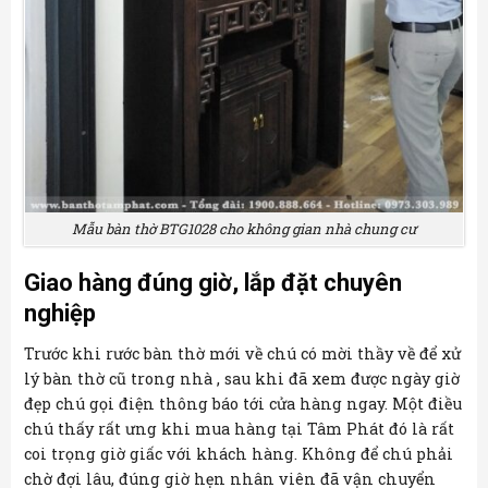
Mẫu bàn thờ BTG1028 cho không gian nhà chung cư
Giao hàng đúng giờ, lắp đặt chuyên
nghiệp
Trước khi rước bàn thờ mới về chú có mời thầy về để xử
lý bàn thờ cũ trong nhà , sau khi đã xem được ngày giờ
đẹp chú gọi điện thông báo tới cửa hàng ngay. Một điều
chú thấy rất ưng khi mua hàng tại Tâm Phát đó là rất
coi trọng giờ giấc với khách hàng. Không để chú phải
chờ đợi lâu, đúng giờ hẹn nhân viên đã vận chuyển