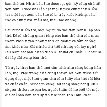
bàn thờ tới. Nhìn bàn thờ được bọc gói kỹ càng chú rất
yên tâm. Trước khi lắp đặt mọi người cùng chú kiểm
tra một lượt xem bàn thờ có bị trầy xước không, bàn
thờ có đúng với mẫu mã, màu sắc không.
Sau bước kiểm tra, mọi người đo đạc tiến hành lắp bàn
thờ. Để có không gian riêng cho bàn thờ chú còn mua
thêm vách ngăn phòng thờ, ốp tường và tấm chống
ám khói nữa. Rất nhiều chi tiết nhưng với tay nghề
lâu năm các bạn nhân viên kĩ thuật chỉ mất 30 phút là
đã lắp đặt xong bàn thờ.
Từ ngày thay bàn thờ mới căn nhà như sáng bừng hẳn
lên, mọi việc trong nhà cũng thuận lợi hơn trước. Sử
dụng được một thời gian chú cảm thấy bàn thờ rất bền
và chắc chắn, nước sơn càng lau càng sáng bóng. Chú
sẽ giới thiệu cho bạn bè, người thân để họ biết tới một
địa chỉ bán bàn thờ uy tín như bàn thờ Tâm Phát.