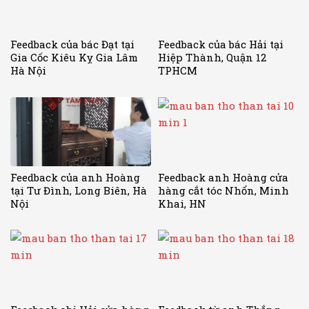
Feedback của bác Đạt tại
Feedback của bác Hải tại
Gia Cốc Kiêu Kỵ Gia Lâm
Hiệp Thành, Quận 12
Hà Nội
TPHCM
Feedback của anh Hoàng
Feedback anh Hoàng cửa
tại Tư Đình, Long Biên, Hà
hàng cắt tóc Nhổn, Minh
Nội
Khai, HN