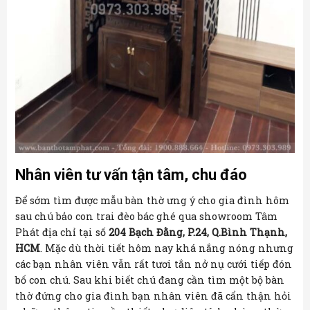
Nhân viên tư vấn tận tâm, chu đáo
Để sớm tìm được mẫu bàn thờ ưng ý cho gia đình hôm
sau chú bảo con trai đèo bác ghé qua showroom Tâm
Phát địa chỉ tại số
204 Bạch Đằng, P.24, Q.Bình Thạnh,
HCM
. Mặc dù thời tiết hôm nay khá nắng nóng nhưng
các bạn nhân viên vẫn rất tươi tắn nở nụ cưới tiếp đón
bố con chú. Sau khi biết chú đang cần tìm một bộ bàn
thờ đứng cho gia đình bạn nhân viên đã cẩn thận hỏi