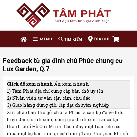
Skip
to
content
ĐỊA CHỈ
MENU
Feedback từ gia đình chú Phúc chung cư
Lux Garden, Q.7
Click để xem nhanh
Ẩn xem nhanh
1)
Tâm Phát địa chỉ cung cấp bàn thờ uy tín
2)
Nhân viên tư vấn tận tâm, chu đáo
3)
Giao hàng đúng giờ, lắp đặt chuyên nghiệp
Xin chào bàn thờ gỗ, chú là Phúc là cán bộ đã về hưu
hiện đang sinh sống cùng gia đình con trai cả tại
thành phố Hồ Chí Minh. Cách đây một tuần chú có
mua một bộ bàn thờ tại cửa hàng Tâm Phát, sau khi sử