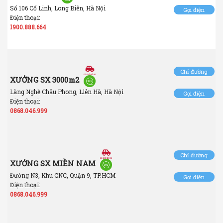
Số 106 Cổ Linh, Long Biên, Hà Nội
Gọi điện
Điện thoại:
1900.888.664
Chỉ đường
XƯỞNG SX 3000m2
Làng Nghề Châu Phong, Liên Hà, Hà Nội
Gọi điện
Điện thoại:
0868.046.999
Chỉ đường
XƯỞNG SX MIỀN NAM
Đường N3, Khu CNC, Quận 9, TP.HCM
Gọi điện
Điện thoại:
0868.046.999