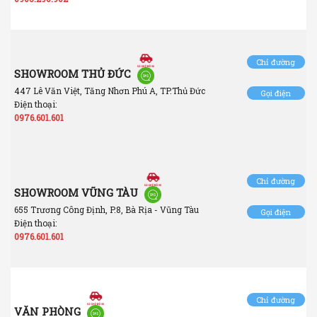
Chỉ đường
SHOWROOM THỦ ĐỨC
447 Lê Văn Việt, Tăng Nhơn Phú A, TP.Thủ Đức
Gọi điện
Điện thoại:
0976.601.601
Chỉ đường
SHOWROOM VŨNG TÀU
655 Trương Công Định, P.8, Bà Rịa - Vũng Tàu
Gọi điện
Điện thoại:
0976.601.601
Chỉ đường
VĂN PHÒNG