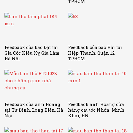
TPHCM
Feedback của bác Đạt tại
Feedback của bác Hải tại
Gia Cốc Kiêu Kỵ Gia Lâm
Hiệp Thành, Quận 12
Hà Nội
TPHCM
Feedback của anh Hoàng
Feedback anh Hoàng cửa
tại Tư Đình, Long Biên, Hà
hàng cắt tóc Nhổn, Minh
Nội
Khai, HN