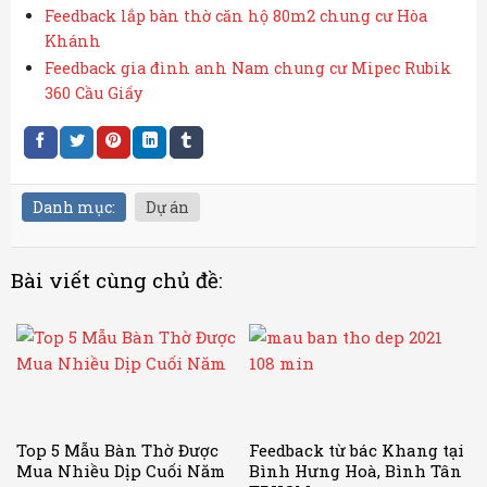
Feedback lắp bàn thờ căn hộ 80m2 chung cư Hòa
Khánh
Feedback gia đình anh Nam chung cư Mipec Rubik
360 Cầu Giấy
Danh mục:
Dự án
Bài viết cùng chủ đề:
Top 5 Mẫu Bàn Thờ Được
Feedback từ bác Khang tại
Mua Nhiều Dịp Cuối Năm
Bình Hưng Hoà, Bình Tân