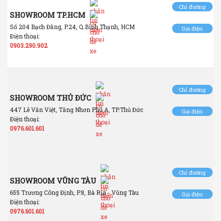
Chỉ đường
SHOWROOM TP.HCM
Số 204 Bạch Đằng, P.24, Q.Bình Thạnh, HCM
Gọi điện
Điện thoại:
0903.290.902
Chỉ đường
SHOWROOM THỦ ĐỨC
447 Lê Văn Việt, Tăng Nhơn Phú A, TP.Thủ Đức
Gọi điện
Điện thoại:
0976.601.601
Chỉ đường
SHOWROOM VŨNG TÀU
655 Trương Công Định, P.8, Bà Rịa - Vũng Tàu
Gọi điện
Điện thoại:
0976.601.601