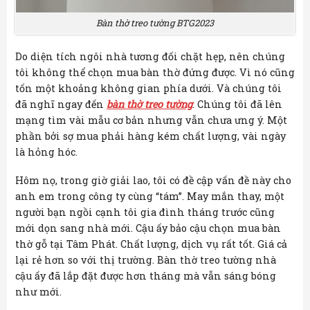
Bàn thờ treo tường BTG2023
Do diện tích ngôi nhà tương đối chặt hẹp, nên chúng
tôi không thể chọn mua bàn thờ đứng được. Vì nó cũng
tốn một khoảng không gian phía dưới. Và chúng tôi
đã nghĩ ngay đến
bàn thờ treo tường
. Chúng tôi đã lên
mạng tìm vài mẫu cơ bản nhưng vẫn chưa ưng ý. Một
phần bởi sợ mua phải hàng kém chất lượng, vài ngày
là hỏng hóc.
Hôm nọ, trong giờ giải lao, tôi có đề cập vấn đề này cho
anh em trong công ty cùng “tám”. May mắn thay, một
người bạn ngồi cạnh tôi gia đình tháng trước cũng
mới dọn sang nhà mới. Cậu ấy bảo cậu chọn mua bàn
thờ gỗ tại Tâm Phát. Chất lượng, dịch vụ rất tốt. Giá cả
lại rẻ hơn so với thị trường. Bàn thờ treo tường nhà
cậu ấy đã lắp đặt được hơn tháng mà vẫn sáng bóng
như mới.