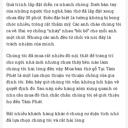
Quá trình lắp đặt diễn ra nhanh chóng. Dưới bàn tay
của những người thợ nghề, bàn thờ đã lắp đặt xong
chưa đầy 30 phút. Điều đặc biệt là tường không bị bong
chóc nhiều, trông rất thẩm mỹ. Các anh chào chúng tôi
ra về. Hai vợ chồng “nháy” nhau “bồi bổ” cho mỗi anh
một chút. Nhưng các anh đều từ chối và nói đây là
trách nhiệm của mình.
Chúng tôi đã mua rất nhiều đồ nội thất để trang trí
cho ngôi nhà mới nhưng chưa thấy bên nào làm
chúng tôi hài lòng đến vậy. Mua bàn thờ gỗ Tại Tâm
Phát là một lựa chọn thuận vợ thuận chồng của gia
đình tôi. Đến bây giờ chúng tôi vẫn không hối hận về
quyết định đó. Sau này, nếu hàng xóm xung quanh có
nhu cầu mua đồ thờ, chắc chắn chúng tôi sẽ giới thiệu
họ đến Tâm Phát.
Rất nhiều khách hàng khác ở chung cư diện tích nhỏ
đã lựa chọn chúng tôi và rất hài lòng: