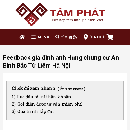
Skip
to
content
ĐỊA CHỈ
MENU
Feedback gia đình anh Hưng chung cư An
Bình Bắc Từ Liêm Hà Nội
Click để xem nhanh
Ẩn xem nhanh
1)
Lúc đầu tôi rất băn khoăn
2)
Gọi điện được tư vấn miễn phí
3)
Quá trình lắp đặt