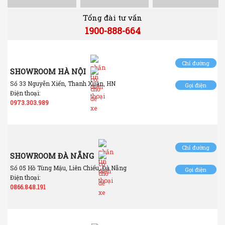
Tổng đài tư vấn
1900-888-664
Chỉ đường
SHOWROOM HÀ NỘI
Số 33 Nguyễn Xiển, Thanh Xuân, HN
Gọi điện
Điện thoại:
0973.303.989
Chỉ đường
SHOWROOM ĐÀ NẴNG
Số 05 Hồ Tùng Mậu, Liên Chiểu, Đà Nẵng
Gọi điện
Điện thoại:
0866.848.191