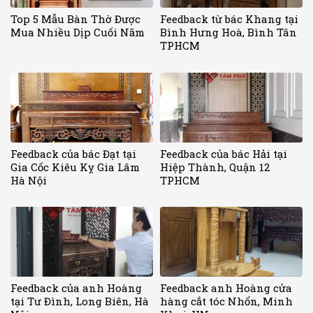
Top 5 Mẫu Bàn Thờ Được
Feedback từ bác Khang tại
Mua Nhiều Dịp Cuối Năm
Bình Hưng Hoà, Bình Tân
TPHCM
Feedback của bác Đạt tại
Feedback của bác Hải tại
Gia Cốc Kiêu Kỵ Gia Lâm
Hiệp Thành, Quận 12
Hà Nội
TPHCM
Feedback của anh Hoàng
Feedback anh Hoàng cửa
tại Tư Đình, Long Biên, Hà
hàng cắt tóc Nhổn, Minh