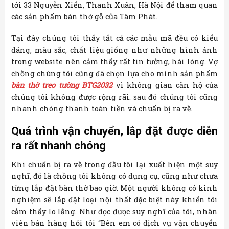
tới 33 Nguyễn Xiển, Thanh Xuân, Hà Nội để tham quan
các sản phẩm bàn thờ gỗ của Tâm Phát.
Tại đây chúng tôi thấy tất cả các mẫu mã đều có kiểu
dáng, màu sắc, chất liệu giống như những hình ảnh
trong website nên cảm thấy rất tin tưởng, hài lòng. Vợ
chồng chúng tôi cũng đã chọn lựa cho mình sản phẩm
bàn thờ treo tường BTG2032
vì không gian căn hộ của
chúng tôi không được rộng rãi. sau đó chúng tôi cũng
nhanh chóng thanh toán tiền và chuẩn bị ra về.
Quá trình vận chuyển, lắp đặt được diễn
ra rất nhanh chóng
Khi chuẩn bị ra về trong đầu tôi lại xuất hiện một suy
nghĩ, đó là chồng tôi không có dụng cụ, cũng như chưa
từng lắp đặt bàn thờ bao giờ. Một người không có kinh
nghiệm sẽ lắp đặt loại nội thất đặc biệt này khiến tôi
cảm thấy lo lắng. Như đọc được suy nghĩ của tôi, nhân
viên bán hàng hỏi tôi “Bên em có dịch vụ vận chuyển