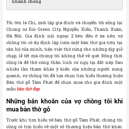
nhanh chóng
Tôi tên là Chi, mới lập gia đình và chuyển tới sống tại
Chung cư Eco Green City, Nguyễn Xiển, Thanh Xuân,
Hà Nội. Gia đình nội ngoại 2 bên đều ở xa nên vợ
chồng tôi có dự định lập luôn một bàn thờ gia tiên tại
căn hộ của mình, tiện việc thờ cúng cho những dịp giỗ
chạp, lễ tết mà chúng tôi không thể về quê. Đồng thời
cũng là để thờ cúng thần linh cư ngụ tại đất này. Sau
nhiều lần tham khảo ý kiến của những người xung
quanh, vợ chồng tôi đã lựa chọn tìm hiểu thương hiệu
Bàn thờ gỗ Tâm Phát để chọn mua cho gia đình một
mẫu
bàn thờ đẹp
.
Những băn khoăn của vợ chồng tôi khi
mua bàn thờ gỗ
Trước khi tìm hiểu về bàn thờ gỗ Tâm Phát, chúng tôi
cũng có tìm hiểu về một số thương hiệu bàn thờ khác.