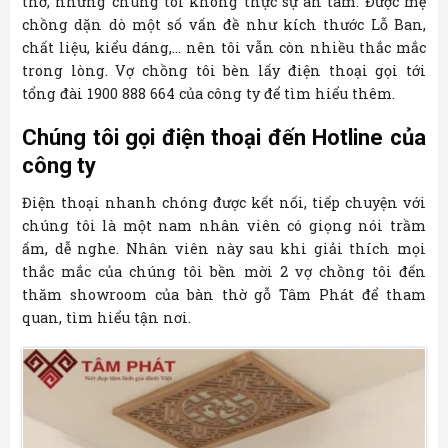
thờ, nhưng chúng tôi không thực sự an tâm. Được mẹ
chồng dặn dò một số vấn đề như kích thước Lỗ Ban,
chất liệu, kiểu dáng,… nên tôi vẫn còn nhiều thắc mắc
trong lòng. Vợ chồng tôi bèn lấy điện thoại gọi tới
tổng đài 1900 888 664 của công ty để tìm hiểu thêm.
Chúng tôi gọi điện thoại đến Hotline của
công ty
Điện thoại nhanh chóng được kết nối, tiếp chuyện với
chúng tôi là một nam nhân viên có giọng nói trầm
ấm, dễ nghe. Nhân viên này sau khi giải thích mọi
thắc mắc của chúng tôi bền mời 2 vợ chồng tôi đến
thăm showroom của bàn thờ gỗ Tâm Phát để tham
quan, tìm hiểu tận nơi.