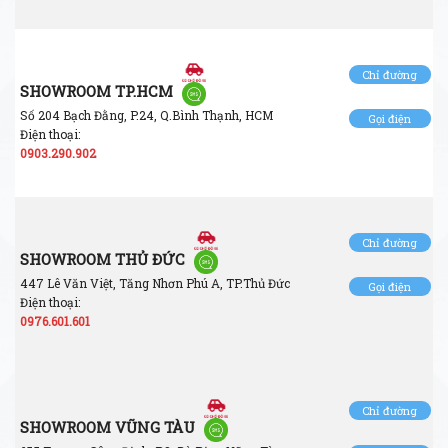
Chỉ đường
SHOWROOM TP.HCM
Số 204 Bạch Đằng, P.24, Q.Bình Thạnh, HCM
Gọi điện
Điện thoại:
0903.290.902
Chỉ đường
SHOWROOM THỦ ĐỨC
447 Lê Văn Việt, Tăng Nhơn Phú A, TP.Thủ Đức
Gọi điện
Điện thoại:
0976.601.601
Chỉ đường
SHOWROOM VŨNG TÀU