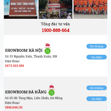
Tổng đài tư vấn
1900-888-664
Chỉ đường
SHOWROOM HÀ NỘI
Số 33 Nguyễn Xiển, Thanh Xuân, HN
Gọi điện
Điện thoại:
0973.303.989
Chỉ đường
SHOWROOM ĐÀ NẴNG
Số 05 Hồ Tùng Mậu, Liên Chiểu, Đà Nẵng
Gọi điện
Điện thoại:
0866.848.191