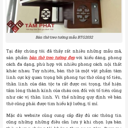
Bàn thờ treo tường mẫu BTG2032
Tại đây chúng tôi đã thấy rất nhiều những mẫu mã,
sản phẩm
bàn thờ treo tường đẹp
với kiểu dáng, phong
cách đa dạng, phù hợp với nhiều phong cách nội thất
khác nhau. Tuy nhiên, bàn thờ là một vật phẩm tâm
linh cực kỳ quan trọng bởi phong tục thờ cũng tổ tiên,
thần linh của dân tộc ta rất được coi trọng, thể hiện
tấm lòng thành kính của cháu con đối với tổ tiên cũng
như các vị thần linh. Vì thế những quy định về bàn
thờ cũng phải được tìm hiểu kỹ lưỡng, tỉ mỉ.
Mặc dù website cũng cung cấp đầy đủ các thông tin
cũng những những điều cần lưu ý khi chọn lựa bàn