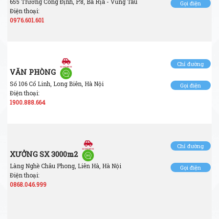
655 Trương Công Định, P.8, Bà Rịa - Vũng Tàu
Gọi điện
Điện thoại:
0976.601.601
Chỉ đường
VĂN PHÒNG
Số 106 Cổ Linh, Long Biên, Hà Nội
Gọi điện
Điện thoại:
1900.888.664
Chỉ đường
XƯỞNG SX 3000m2
Làng Nghề Châu Phong, Liên Hà, Hà Nội
Gọi điện
Điện thoại:
0868.046.999