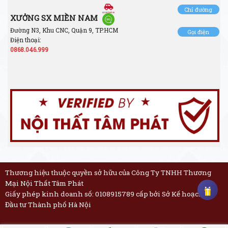
Chỉ đường
XƯỞNG SX MIỀN NAM
Đường N3, Khu CNC, Quận 9, TP.HCM
Gọi điện
Điện thoại:
0868.046.999
Thương hiệu thuộc quyền sở hữu của Công Ty TNHH Thương
Mại Nội Thất Tâm Phát
Giấy phép kinh doanh số: 0108915789 cấp bởi Sở Kế hoạch và
Đầu tư Thành phố Hà Nội