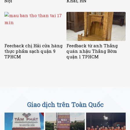
Nội
Khai, HN
Feecback chị Hải cửa hàng
Feedback từ anh Thắng
thực phẩm sạch quận 9
quán nhậu Thắng Bờm
TPHCM
quận 1 TPHCM
Giao dịch trên Toàn Quốc