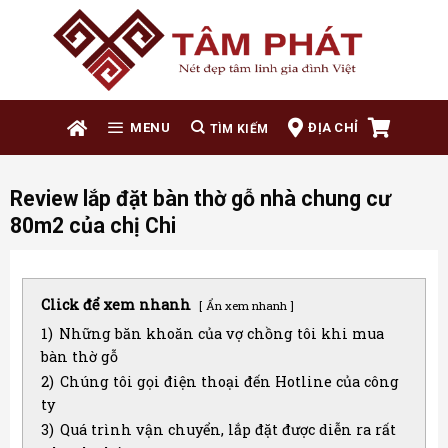
Skip
to
content
ĐỊA CHỈ
MENU
Review lắp đặt bàn thờ gỗ nhà chung cư
80m2 của chị Chi
Click để xem nhanh
Ẩn xem nhanh
1)
Những băn khoăn của vợ chồng tôi khi mua
bàn thờ gỗ
2)
Chúng tôi gọi điện thoại đến Hotline của công
ty
3)
Quá trình vận chuyển, lắp đặt được diễn ra rất